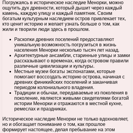
Погружаясь в историческое наследие Менорки, можно
ощутить дух древности, который дышит через каждый
камень, каждую улицу и каждый памятник. Своим
богатым культурным наследием остров привлекает тех,
кто ценит историю и желает узнать больше о том, как
жили и творили люди здесь в прошлом.
Раскопки древних поселений предоставляют
уникальную возможность погрузиться в жизнь
населения Менорки несколько тысяч лет назад.
Архитектурные ансамбли, старинные улицы и замки
рассказывают о временах, когда островом правили
различные цивилизации и культуры.
Местные музеи богаты экспонатами, которые
помогают воссоздать историю острова, начиная с
древних финикийских поселений и заканчивая
периодом колониального владения.
Традиции и обычаи, передаваемые из поколения в
поколение, являются живыми свидетелями богатой
истории Менорки и отражаются в местной кухне,
ремеслах и праздниках.
Историческое наследие Менорки не только вдохновляет,
но и обогащает понимание о том, как прошлое
формирует настоящее, делая пребывание на этом