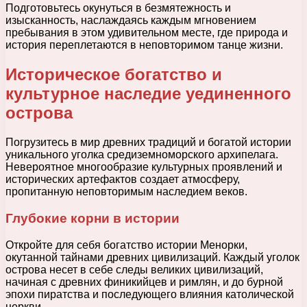
Подготовьтесь окунуться в безмятежность и
изысканность, наслаждаясь каждым мгновением
пребывания в этом удивительном месте, где природа и
история переплетаются в неповторимом танце жизни.
Историческое богатство и
культурное наследие уединенного
острова
Погрузитесь в мир древних традиций и богатой истории
уникального уголка средиземноморского архипелага.
Невероятное многообразие культурных проявлений и
исторических артефактов создает атмосферу,
пропитанную неповторимым наследием веков.
Глубокие корни в истории
Откройте для себя богатство истории Менорки,
окутанной тайнами древних цивилизаций. Каждый уголок
острова несет в себе следы великих цивилизаций,
начиная с древних финикийцев и римлян, и до бурной
эпохи пиратства и последующего влияния католической
церкви.