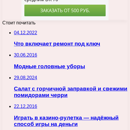
Стоит почитать
04.12.2022
Что включает ремонт под ключ
30.06.2016
Модные головные уборы
29.08.2024
Салат с горчичной заправкой и свежими
помидорами черри
22.12.2016
Играть в казино-рулетка — надёжный
способ игры на деньги