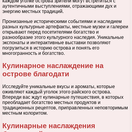
каждом уголке острова зрители могут встретиться с
аутентичными выступлениями, отражающими дух и
энергию местных традиций.
Пронизанные историческими событиями и наследием
разных культурные артефакты, местные музеи и галереи
открывают перед посетителями богатство и
разнообразие этого культурного наследия. Уникальные
экспонаты и интерактивные выставки позволяют
погрузиться в историю острова и понять его
многогранность и богатство.
Кулинарное наслаждение на
острове благодати
Исследуйте уникальные вкусы и ароматы, которые
оживляют каждый уголок этого райского острова.
Впереди вас ждут кулинарные путешествия, в которых
преобладает богатство местных продуктов и
традиционных рецептов, приправленных неповторимым
местным колоритом.
Кулинарные наслаждения