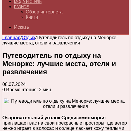
МОДА И СТИЛЬ
РАЗНОЕ
Обзор интернета
Книги
Искать
Главная
/
Отдых
/
Путеводитель по отдыху на Менорке:
лучшие места, отели и развлечения
Путеводитель по отдыху на
Менорке: лучшие места, отели и
развлечения
08.07.2024
0
Время чтения: 3 мин.
Очаровательный уголок Средиземноморья
приглашает вас на свои прекрасные просторы, где ветер
нежно играет в волосах и солнце ласкает кожу теплыми