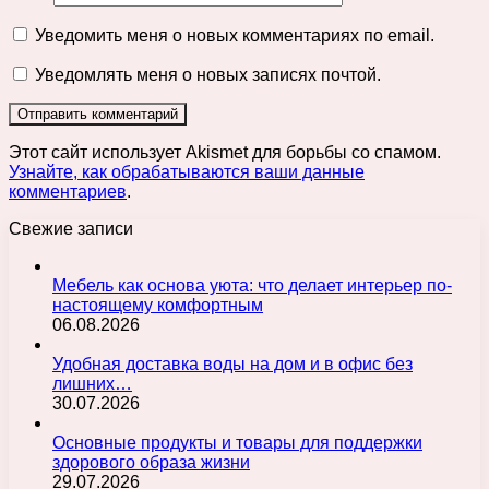
Уведомить меня о новых комментариях по email.
Уведомлять меня о новых записях почтой.
Этот сайт использует Akismet для борьбы со спамом.
Узнайте, как обрабатываются ваши данные
комментариев
.
Свежие записи
Мебель как основа уюта: что делает интерьер по-
настоящему комфортным
06.08.2026
Удобная доставка воды на дом и в офис без
лишних…
30.07.2026
Основные продукты и товары для поддержки
здорового образа жизни
29.07.2026