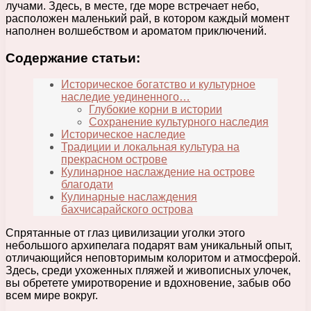
лучами. Здесь, в месте, где море встречает небо,
расположен маленький рай, в котором каждый момент
наполнен волшебством и ароматом приключений.
Содержание статьи:
Историческое богатство и культурное
наследие уединенного…
Глубокие корни в истории
Сохранение культурного наследия
Историческое наследие
Традиции и локальная культура на
прекрасном острове
Кулинарное наслаждение на острове
благодати
Кулинарные наслаждения
бахчисарайского острова
Спрятанные от глаз цивилизации уголки этого
небольшого архипелага подарят вам уникальный опыт,
отличающийся неповторимым колоритом и атмосферой.
Здесь, среди ухоженных пляжей и живописных улочек,
вы обретете умиротворение и вдохновение, забыв обо
всем мире вокруг.