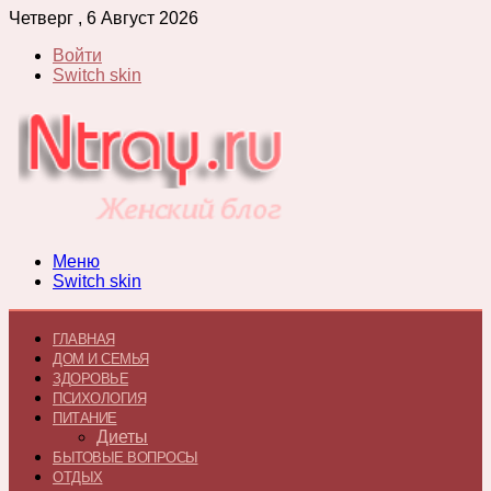
Четверг , 6 Август 2026
Войти
Switch skin
Меню
Switch skin
ГЛАВНАЯ
ДОМ И СЕМЬЯ
ЗДОРОВЬЕ
ПСИХОЛОГИЯ
ПИТАНИЕ
Диеты
БЫТОВЫЕ ВОПРОСЫ
ОТДЫХ