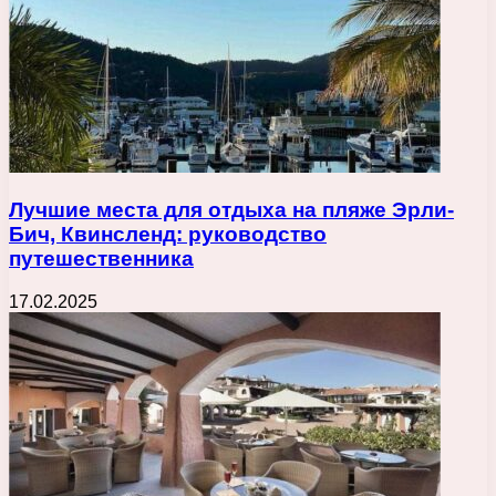
Лучшие места для отдыха на пляже Эрли-
Бич, Квинсленд: руководство
путешественника
17.02.2025