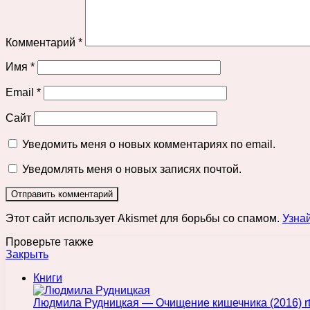
Комментарий
*
Имя
*
Email
*
Сайт
Уведомить меня о новых комментариях по email.
Уведомлять меня о новых записях почтой.
Этот сайт использует Akismet для борьбы со спамом.
Узна
Проверьте также
Закрыть
Книги
Людмила Рудницкая — Очищение кишечника (2016) rtf