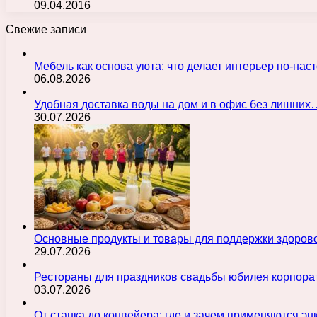
09.04.2016
Свежие записи
Мебель как основа уюта: что делает интерьер по-н
06.08.2026
Удобная доставка воды на дом и в офис без лишних
30.07.2026
Основные продукты и товары для поддержки здорово
29.07.2026
Рестораны для праздников свадьбы юбилея корпора
03.07.2026
От станка до конвейера: где и зачем применяются э