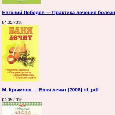
Евгений Лебедев — Практика лечения болезней 
04.05.2016
М. Крымова — Баня лечит (2006) rtf, pdf
04.05.2016