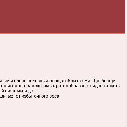
льный и очень полезный овощ любим всеми. Щи, борщи,
и по использованию самых разнообразных видов капусты
й системы и др.
виться от избыточного веса.