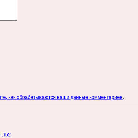
йте, как обрабатываются ваши данные комментариев
.
, fb2