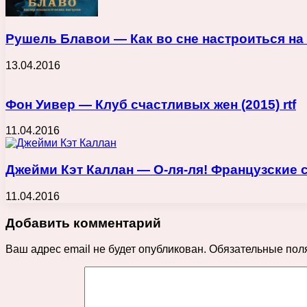
Рушель Блавои — Как во сне настроиться на б
13.04.2016
Фон Уивер — Клуб счастливых жен (2015) rtf
11.04.2016
Джейми Кэт Каллан — О-ля-ля! Французские с
11.04.2016
Добавить комментарий
Ваш адрес email не будет опубликован.
Обязательные пол