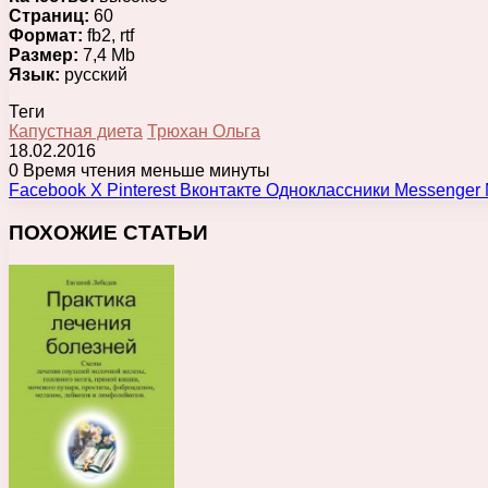
Страниц:
60
Формат:
fb2, rtf
Размер:
7,4 Mb
Язык:
русский
Теги
Капустная диета
Трюхан Ольга
18.02.2016
0
Время чтения меньше минуты
Facebook
X
Pinterest
Вконтакте
Одноклассники
Messenger
ПОХОЖИЕ СТАТЬИ