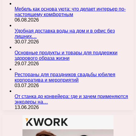
Мебель как основа уюта: что делает интерьер по-
настоящему комфортным
06.08.2026
Удобная доставка воды на дом и в офис без
лишних…
30.07.2026
Основные продукты и товары для поддержки
здорового образа жизни
29.07.2026
Рестораны для праздников свадьбы юбилея
корпоратива и мероприятий
03.07.2026
От станка до конвейера: где и зачем применяются
энкодеры на…
13.06.2026