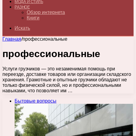
МОДА И СТИЛЬ
РАЗНОЕ
Обзор интернета
Книги
Искать
Главная
/
профессиональные
профессиональные
Услуги грузчиков — это незаменимая помощь при
переезде, доставке товаров или организации складского
хранения. Грамотные и опытные грузчики обладают не
только физической силой, но и профессиональными
навыками, что позволяет им …
Бытовые вопросы