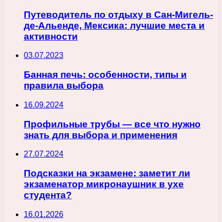
Путеводитель по отдыху в Сан-Мигель-
де-Альенде, Мексика: лучшие места и
активности
03.07.2023
Банная печь: особенности, типы и
правила выбора
16.09.2024
Профильные трубы — все что нужно
знать для выбора и применения
27.07.2024
Подсказки на экзамене: заметит ли
экзаменатор микронаушник в ухе
студента?
16.01.2026