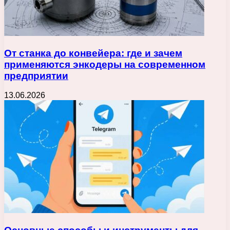
От станка до конвейера: где и зачем
применяются энкодеры на современном
предприятии
13.06.2026