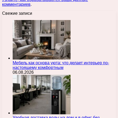
комментариев
.
Свежие записи
Мебель как основа уюта: что делает интерьер по-
настоящему комфортным
06.08.2026
Удобная доставка воды на дом и в офис без