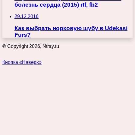
болезнь сердца (2015) rtf, fb2
29.12.2016
Как выбрать норковую шубу в Udekasi
Furs?
© Copyright 2026, Ntray.ru
Кнопка «Наверх»