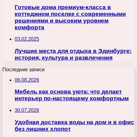
Готовые дома премиум-класса в
коттеджном поселке с современными
решениями и высоким уровнем
комфорта
03.02.2025
Лучшие места для отдыха в Эдинбурге:
история, культура и развлечения
Последние записи
06.08.2026
Мебель как основа уюта: что делает
интерьер по-настоящему комфортным
30.07.2026
Удобная доставка воды на дом и в офис
без лишних хлопот