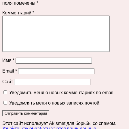
поля помечены
*
Комментарий
*
Имя
*
Email
*
Сайт
Уведомить меня о новых комментариях по email.
Уведомлять меня о новых записях почтой.
Этот сайт использует Akismet для борьбы со спамом.
Узнайте, как обрабатываются ваши данные