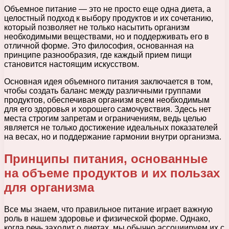
Объемное питание — это не просто еще одна диета, а
целостный подход к выбору продуктов и их сочетанию,
который позволяет не только насытить организм
необходимыми веществами, но и поддерживать его в
отличной форме. Это философия, основанная на
принципе разнообразия, где каждый прием пищи
становится настоящим искусством.
Основная идея объемного питания заключается в том,
чтобы создать баланс между различными группами
продуктов, обеспечивая организм всем необходимым
для его здоровья и хорошего самочувствия. Здесь нет
места строгим запретам и ограничениям, ведь целью
является не только достижение идеальных показателей
на весах, но и поддержание гармонии внутри организма.
Принципы питания, основанные
на объеме продуктов и их пользах
для организма
Все мы знаем, что правильное питание играет важную
роль в нашем здоровье и физической форме. Однако,
когда речь заходит о диетах, мы обычно ассоциируем их с