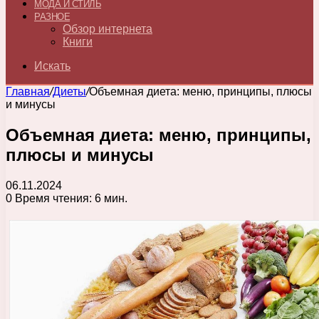
МОДА И СТИЛЬ
РАЗНОЕ
Обзор интернета
Книги
Искать
Главная
/
Диеты
/
Объемная диета: меню, принципы, плюсы
и минусы
Объемная диета: меню, принципы,
плюсы и минусы
06.11.2024
0
Время чтения: 6 мин.