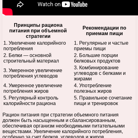
Принципы рациона
Рекомендации по
питания при объемной
приемам пищи
стратегии
1. Увеличение калорийного
1. Регулярные и частые
потребления
приемы пищи
2. Белки — основной
2. Большие порции
строительный материал
белковых продуктов
3. Комбинирование
3. Умеренное увеличение
углеводов с белками и
потребления углеводов
жирами
4. Умеренное увеличение
4. Употребление
потребления жиров
полезных жиров
5. Регулярный контроль
5. Правильное сочетание
калорийности рациона
пищи и тренировок
Рацион питания при стратегии объемного питания
должен быть насыщенным и сбалансированным,
обеспечивая организм необходимыми питательными
веществами. Увеличение калорийного потребления,
особенно за счет белков, углеводов и жиров,