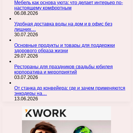
Мебель как основа уюта: что делает интерьер по-
настоящему комфортным
06.08.2026
Удобная доставка воды на дом и в офис без
лишних…
30.07.2026
Основные продукты и товары для поддержки
здорового образа жизни
29.07.2026
Рестораны для праздников свадьбы юбилея
корпоратива и мероприятий
03.07.2026
От станка до конвейера: где и зачем применяются
энкодеры на…
13.06.2026