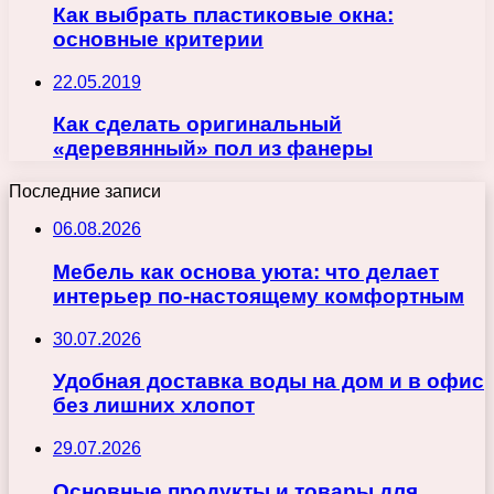
Как выбрать пластиковые окна:
основные критерии
22.05.2019
Как сделать оригинальный
«деревянный» пол из фанеры
Последние записи
06.08.2026
Мебель как основа уюта: что делает
интерьер по-настоящему комфортным
30.07.2026
Удобная доставка воды на дом и в офис
без лишних хлопот
29.07.2026
Основные продукты и товары для