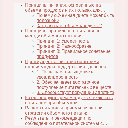
Принципы питания, основанные на
объеме продуктов и их пользах для…
Почему объемная диета может быть
полезной?
Как работает объемная диета?
Принципы правильного питания по
методу объемного питания
Принцип 1: Умеренность
Принцип 2: Разнообразие
Принцип 3: Правильное сочетание
продуктов
Преимущества питания большими
порциями для поддержания здоровья
1. Повышает насыщение и
удовлетворенность
2. Обеспечивает достаточное
поступление питательных веществ
3. Способствует регуляции аппетита
Какие продукты рекомендуется включать
в питание при объемной…
Рацион питания и приемы пищи при
стратегии объемного питания
Результаты и рекомендации по
соблюдению питательной системы с…