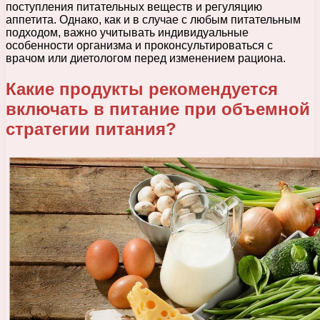
поступления питательных веществ и регуляцию
аппетита. Однако, как и в случае с любым питательным
подходом, важно учитывать индивидуальные
особенности организма и проконсультироваться с
врачом или диетологом перед изменением рациона.
Какие продукты рекомендуется
включать в питание при объемной
стратегии питания?