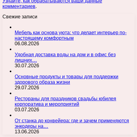
Узнайте, как обрабатываются ваши данные
комментариев
.
Свежие записи
Мебель как основа уюта: что делает интерьер по-
настоящему комфортным
06.08.2026
Удобная доставка воды на дом и в офис без
лишних…
30.07.2026
Основные продукты и товары для поддержки
здорового образа жизни
29.07.2026
Рестораны для праздников свадьбы юбилея
корпоратива и мероприятий
03.07.2026
От станка до конвейера: где и зачем применяются
энкодеры на…
13.06.2026