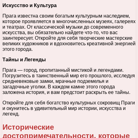
Искусство и Культура
Прага известна своим богатым культурным наследием,
которое проявляется в многочисленных музеях, галереях
и театрах. От классической музыки до современного
искусства, вы обязательно найдете что-то, что вас
заинтересует. Откройте для себя творческие мастерские
великих художников и вдохновитесь креативной энергией
этого города.
Тайны и Легенды
Прага — город, пропитанный мистикой и легендами.
Погрузитесь в таинственный мир его прошлого, исследуя
средневековые замки, мрачные подземелья и
загадочные уголки. В каждом камне этого города
заложена история, и вам предстоит раскрыть ее тайны.
Откройте для себя богатство культурных сокровищ Праги
и окунитесь в удивительный мир истории, искусства и
легенд.
Исторические
достопримечательности, которые