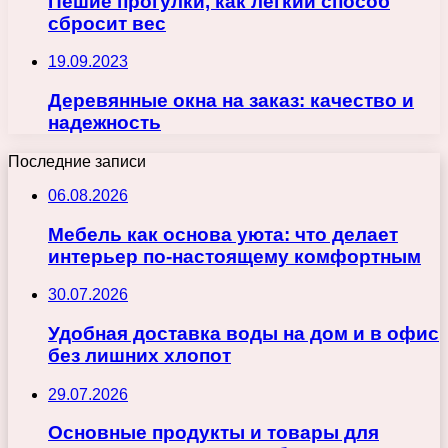
Пешие прогулки, как легкий способ
сбросит вес
19.09.2023
Деревянные окна на заказ: качество и
надежность
Последние записи
06.08.2026
Мебель как основа уюта: что делает
интерьер по-настоящему комфортным
30.07.2026
Удобная доставка воды на дом и в офис
без лишних хлопот
29.07.2026
Основные продукты и товары для