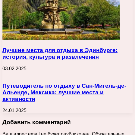
Лучшие места для отдыха в Эдинбурге:
история, культура и развлечения
03.02.2025
Путеводитель по отдыху в Сан-Мигель-де-
Альенде, Мексика: лучшие места и
активности
24.01.2025
Добавить комментарий
Ваш адрес email не будет опубликован.
Обязательные