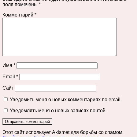
поля помечены
*
Комментарий
*
Имя
*
Email
*
Сайт
Уведомить меня о новых комментариях по email.
Уведомлять меня о новых записях почтой.
Этот сайт использует Akismet для борьбы со спамом.