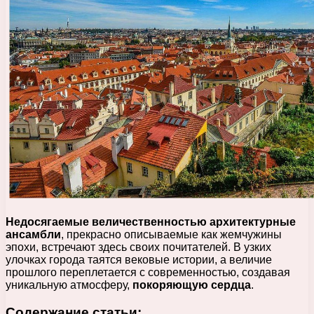
Недосягаемые величественностью архитектурные
ансамбли
, прекрасно описываемые как жемчужины
эпохи, встречают здесь своих почитателей. В узких
улочках города таятся вековые истории, а величие
прошлого переплетается с современностью, создавая
уникальную атмосферу,
покоряющую сердца
.
Содержание статьи: