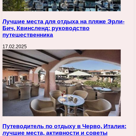
Лучшие места для отдыха на пляже Эрли-
Бич, Квинсленд: руководство
путешественника
17.02.2025
Путеводитель по отдыху в Черво, Италия:
лучшие места, активности и советы