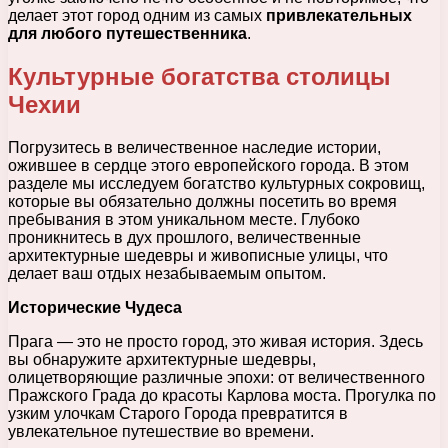
делает этот город одним из самых
привлекательных
для любого путешественника
.
Культурные богатства столицы
Чехии
Погрузитесь в величественное наследие истории,
ожившее в сердце этого европейского города. В этом
разделе мы исследуем богатство культурных сокровищ,
которые вы обязательно должны посетить во время
пребывания в этом уникальном месте. Глубоко
проникнитесь в дух прошлого, величественные
архитектурные шедевры и живописные улицы, что
делает ваш отдых незабываемым опытом.
Исторические Чудеса
Прага — это не просто город, это живая история. Здесь
вы обнаружите архитектурные шедевры,
олицетворяющие различные эпохи: от величественного
Пражского Града до красоты Карлова моста. Прогулка по
узким улочкам Старого Города превратится в
увлекательное путешествие во времени.