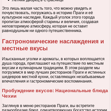
Это лишь малая часть того, что можно увидеть и
почувствовать, погружаясь в историю Праги и её
культурное наследие. Каждый уголок этого города
пропитан атмосферой старины и величия, создавая
неповторимую атмосферу, которая не оставит
равнодушным ни одного путешественника.
Гастрономические наслаждения и
местные вкусы
Изысканные уголки и ароматы, в которых воплощается
душа города, приглашают на путешествие по местным
вкусам и кулинарным традициям. В этом разделе мы
погрузимся в мир лучших ресторанов Праги и истинных
шедевров местной кухни, оставляющих незабываемые
впечатления и гастрономические воспоминания.
Пробуждение вкусов: Национальные блюда
Чехии
Заглянув в меню ресторанов Праги, вы встретите
разнообразие блюд, олицетворяющих богатство истории