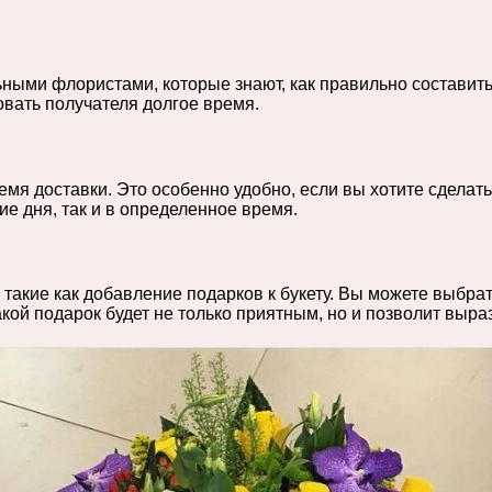
ыми флористами, которые знают, как правильно составить 
овать получателя долгое время.
емя доставки. Это особенно удобно, если вы хотите сделат
ие дня, так и в определенное время.
 такие как добавление подарков к букету. Вы можете выбра
Такой подарок будет не только приятным, но и позволит выра