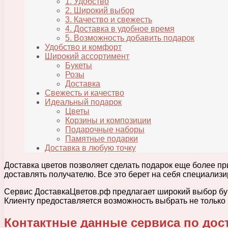
1. Удобство
2. Широкий выбор
3. Качество и свежесть
4. Доставка в удобное время
5. Возможность добавить подарок
Удобство и комфорт
Широкий ассортимент
Букеты
Розы
Доставка
Свежесть и качество
Идеальный подарок
Цветы
Корзины и композиции
Подарочные наборы
Памятные подарки
Доставка в любую точку
Доставка цветов позволяет сделать подарок еще более пр
доставлять получателю. Все это берет на себя специализ
Сервис ДоставкаЦветов.рф предлагает широкий выбор букет
Клиенту предоставляется возможность выбрать не только 
Контактные данные сервиса по дос