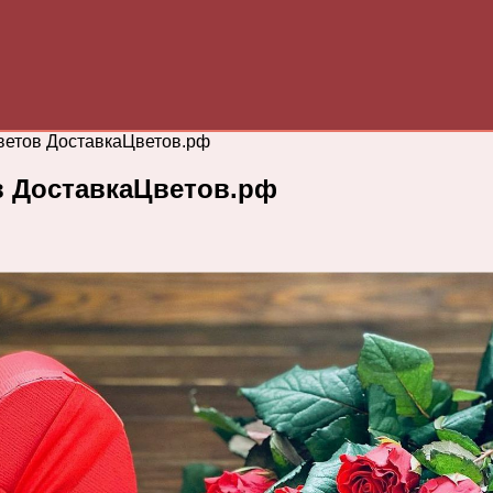
цветов ДоставкаЦветов.рф
в ДоставкаЦветов.рф