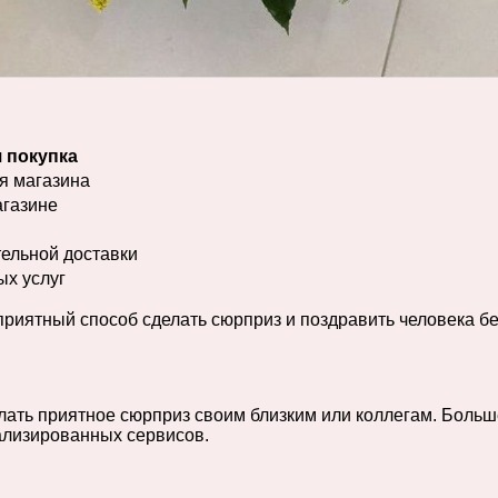
 покупка
я магазина
агазине
ельной доставки
ых услуг
 приятный способ сделать сюрприз и поздравить человека бе
ать приятное сюрприз своим близким или коллегам. Больше
иализированных сервисов.