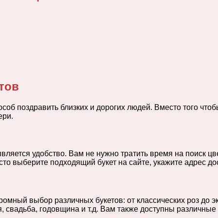
етов
об поздравить близких и дорогих людей. Вместо того чтобы
ери.
ляется удобство. Вам не нужно тратить время на поиск цве
то выберите подходящий букет на сайте, укажите адрес дос
омный выбор различных букетов: от классических роз до эк
 свадьба, годовщина и т.д. Вам также доступны различные 