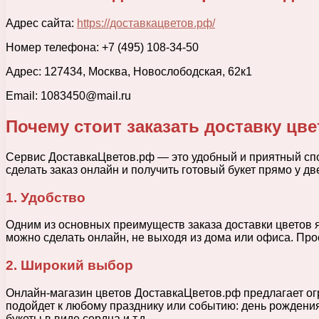
Адрес сайта:
https://доставкацветов.рф/
Номер телефона: +7 (495) 108-34-50
Адрес: 127434, Москва, Новослободская, 62к1
Email: 1083450@mail.ru
Почему стоит заказать доставку цв
Сервис ДоставкаЦветов.рф — это удобный и приятный спос
сделать заказ онлайн и получить готовый букет прямо у дв
1. Удобство
Одним из основных преимуществ заказа доставки цветов яв
можно сделать онлайн, не выходя из дома или офиса. Прос
2. Широкий выбор
Онлайн-магазин цветов ДоставкаЦветов.рф предлагает огр
подойдет к любому празднику или событию: день рождения,
букеты в виде сердца и т.д.