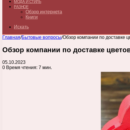
МОДА И СТИЛЬ
РАЗНОЕ
Обзор интернета
Книги
Искать
Главная
/
Бытовые вопросы
/
Обзор компании по доставке 
Обзор компании по доставке цвето
05.10.2023
0
Время чтения: 7 мин.