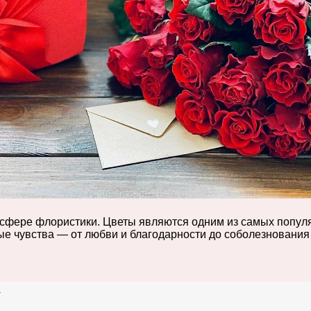
в сфере флористики. Цветы являются одним из самых попул
ые чувства — от любви и благодарности до соболезнования
в