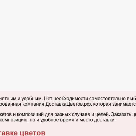
иятным и удобным. Нет необходимости самостоятельно выби
ированная компания ДоставкаЦветов.рф, которая занимаетс
ов и композиций для разных случаев и целей. Заказать цве
композицию, но и удобное время и место доставки.
тавке цветов