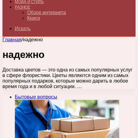
МОДА И СТИЛЬ
РАЗНОЕ
Обзор интернета
Книги
Искать
Главная
/
надежно
надежно
Доставка цветов — это одна из самых популярных услуг
в сфере флористики. Цветы являются одним из самых
популярных подарков, которые можно дарить в любое
время года и в любой ситуации. …
Бытовые вопросы