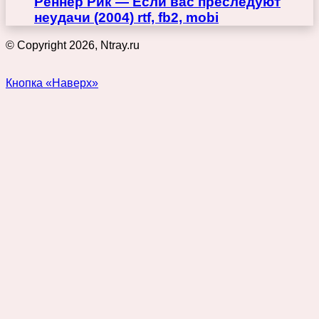
Реннер Рик — Если вас преследуют
неудачи (2004) rtf, fb2, mobi
© Copyright 2026, Ntray.ru
Кнопка «Наверх»