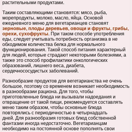
растительными продуктами.
Таким составляющими становятся: мясо, рыба,
морепродукты, молоко, масло, яйца. Основой
ежедневного меню для вегетарианцев становят
зерновые, плоды деревьев, овощи и фрукты, грибы,
орехи, сухофрукты
. При таком способе употребления
еды, следует учитывать потребность организма в не
обходимом количества белка для нормального
функционирования. Такой способ питания характерный
для людей, которые страдают некоторыми болезнями, а
также это способ профилактики онкологических
образований, лишнего веса, диабета,
сердечнососудистых заболеваний.
Разнообразие продуктов для вегетарианства не очень
большое, поэтому со временем возникает необходимость
в разнообразии рациона. Для того, чтобы
приготовленные блюда ни вызывали надоедания и
отвращение от такой пищи, рекомендуется составлять
меню таким образом, чтобы основные блюда
повторялись с периодичностью в четырнадцать
дней. Для разнообразия готовых блюд собственной
фантазии иногда недостаточно. Вегетарианцам
необходимо на постоянной основе пополнять свои