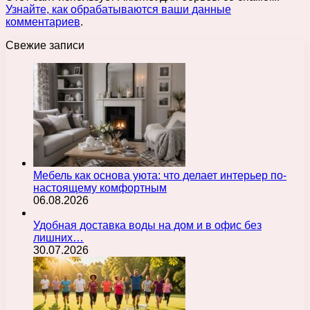
Узнайте, как обрабатываются ваши данные
комментариев
.
Свежие записи
Мебель как основа уюта: что делает интерьер по-
настоящему комфортным
06.08.2026
Удобная доставка воды на дом и в офис без
лишних…
30.07.2026