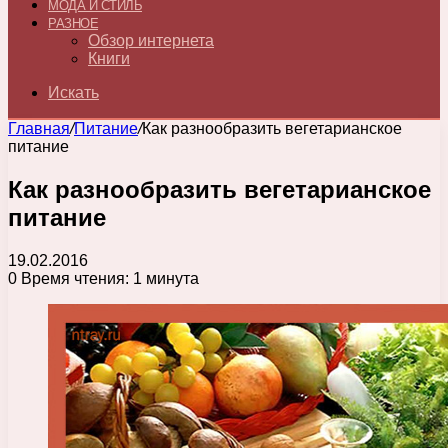
МОДА И СТИЛЬ
РАЗНОЕ
Обзор интернета
Книги
Искать
Главная
/
Питание
/
Как разнообразить вегетарианское
питание
Как разнообразить вегетарианское
питание
19.02.2016
0
Время чтения: 1 минута