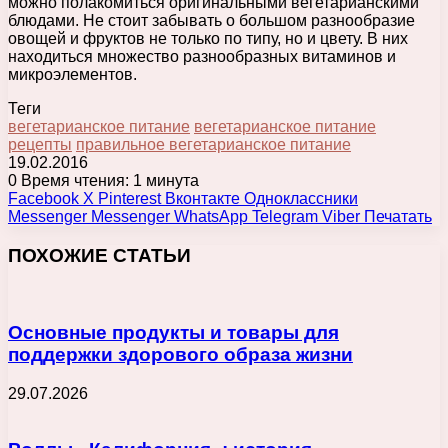
можно полакомиться оригинальными вегетарианскими
блюдами. Не стоит забывать о большом разнообразие
овощей и фруктов не только по типу, но и цвету. В них
находиться множество разнообразных витаминов и
микроэлементов.
Теги
вегетарианское питание
вегетарианское питание
рецепты
правильное вегетарианское питание
19.02.2016
0
Время чтения: 1 минута
Facebook
X
Pinterest
Вконтакте
Одноклассники
Messenger
Messenger
WhatsApp
Telegram
Viber
Печатать
ПОХОЖИЕ СТАТЬИ
Основные продукты и товары для
поддержки здорового образа жизни
29.07.2026