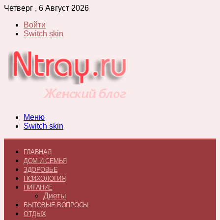
Четверг , 6 Август 2026
Войти
Switch skin
Меню
Switch skin
ГЛАВНАЯ
ДОМ И СЕМЬЯ
ЗДОРОВЬЕ
ПСИХОЛОГИЯ
ПИТАНИЕ
Диеты
БЫТОВЫЕ ВОПРОСЫ
ОТДЫХ