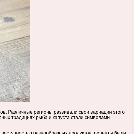
ов. Различные регионы развивали свои вариации этого
арных традициях рыба и капуста стали символами
 доступностью разнообразных продуктов, рецепты были