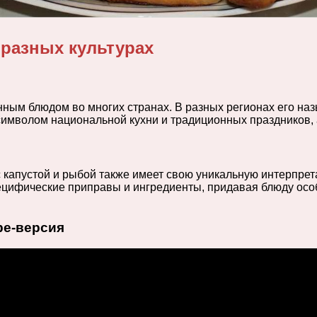
 разных культурах
ным блюдом во многих странах. В разных регионах его назы
 символом национальной кухни и традиционных праздников,
й с капустой и рыбой также имеет свою уникальную интерпре
ецифические приправы и ингредиенты, придавая блюду особ
be-версия