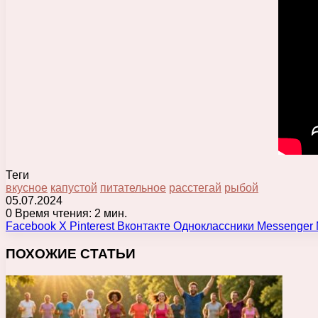
Теги
вкусное
капустой
питательное
расстегай
рыбой
05.07.2024
0
Время чтения: 2 мин.
Facebook
X
Pinterest
Вконтакте
Одноклассники
Messenger
ПОХОЖИЕ СТАТЬИ