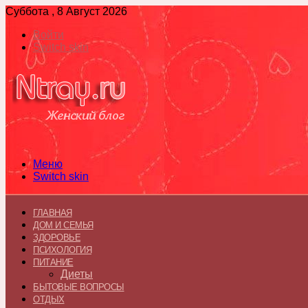
Суббота , 8 Август 2026
Войти
Switch skin
Меню
Switch skin
ГЛАВНАЯ
ДОМ И СЕМЬЯ
ЗДОРОВЬЕ
ПСИХОЛОГИЯ
ПИТАНИЕ
Диеты
БЫТОВЫЕ ВОПРОСЫ
ОТДЫХ