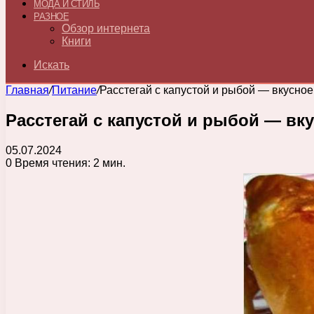
МОДА И СТИЛЬ
РАЗНОЕ
Обзор интернета
Книги
Искать
Главная
/
Питание
/
Расстегай с капустой и рыбой — вкусное
Расстегай с капустой и рыбой — вк
05.07.2024
0
Время чтения: 2 мин.