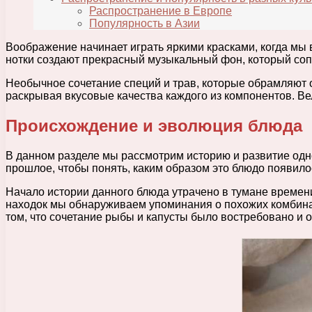
Распространение в Европе
Популярность в Азии
Воображение начинает играть яркими красками, когда мы 
нотки создают прекрасный музыкальный фон, который со
Необычное сочетание специй и трав, которые обрамляют 
раскрывая вкусовые качества каждого из компонентов. 
Происхождение и эволюция блюда
В данном разделе мы рассмотрим историю и развитие одно
прошлое, чтобы понять, каким образом это блюдо появило
Начало истории данного блюда утрачено в тумане времени
находок мы обнаруживаем упоминания о похожих комбинац
том, что сочетание рыбы и капусты было востребовано и 