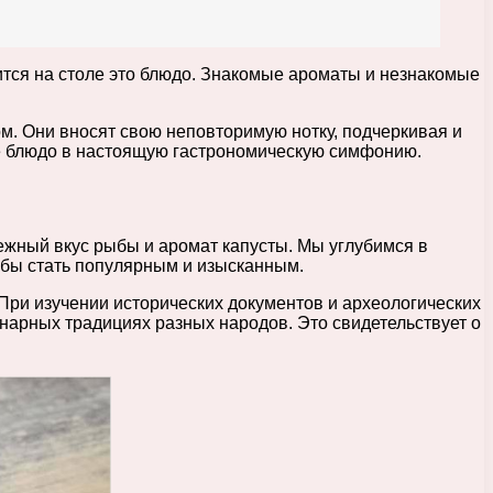
рится на столе это блюдо. Знакомые ароматы и незнакомые
м. Они вносят свою неповторимую нотку, подчеркивая и
ое блюдо в настоящую гастрономическую симфонию.
нежный вкус рыбы и аромат капусты. Мы углубимся в
тобы стать популярным и изысканным.
При изучении исторических документов и археологических
нарных традициях разных народов. Это свидетельствует о