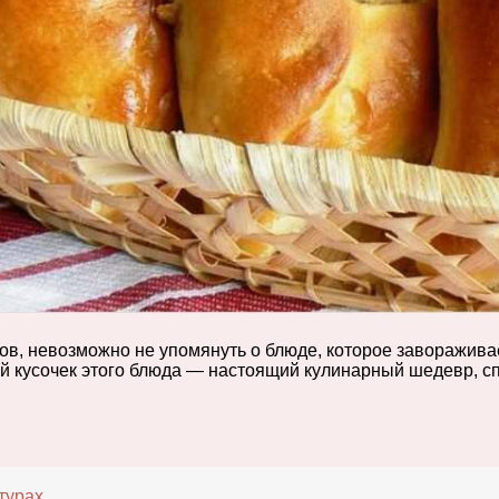
хов, невозможно не упомянуть о блюде, которое заворажива
ый кусочек этого блюда — настоящий кулинарный шедевр, 
турах