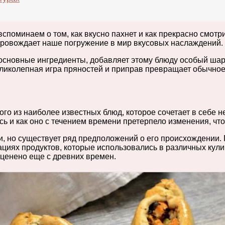
вспоминаем о том, как вкусно пахнет и как прекрасно смот
провождает наше погружение в мир вкусовых наслаждений.
основные ингредиенты, добавляет этому блюду особый шар
Великолепная игра пряностей и приправ превращает обычн
го из наиболее известных блюд, которое сочетает в себе 
сь и как оно с течением времени претерпело изменения, ч
, но существует ряд предположений о его происхождении. 
иях продуктов, которые использовались в различных кули
оценено еще с древних времен.