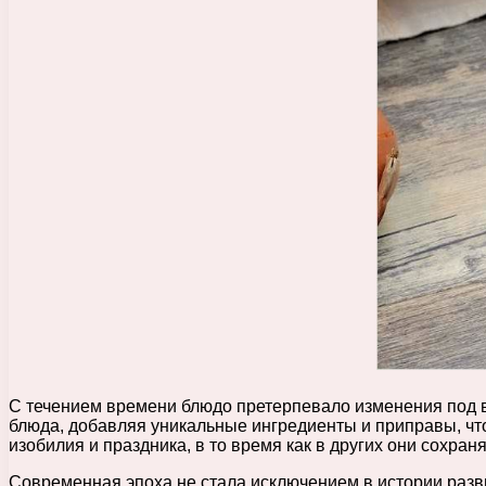
С течением времени блюдо претерпевало изменения под в
блюда, добавляя уникальные ингредиенты и приправы, чт
изобилия и праздника, в то время как в других они сохран
Современная эпоха не стала исключением в истории разв