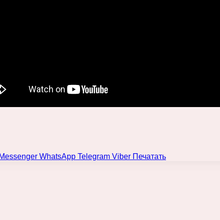
Messenger
WhatsApp
Telegram
Viber
Печатать