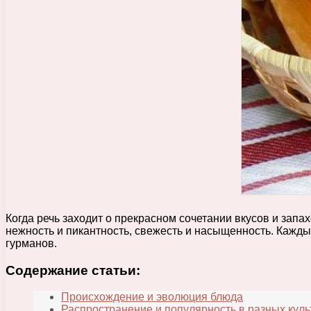
Когда речь заходит о прекрасном сочетании вкусов и запа
нежность и пикантность, свежесть и насыщенность. Кажд
гурманов.
Содержание статьи:
Происхождение и эволюция блюда
Распространение и популярность в разных куль