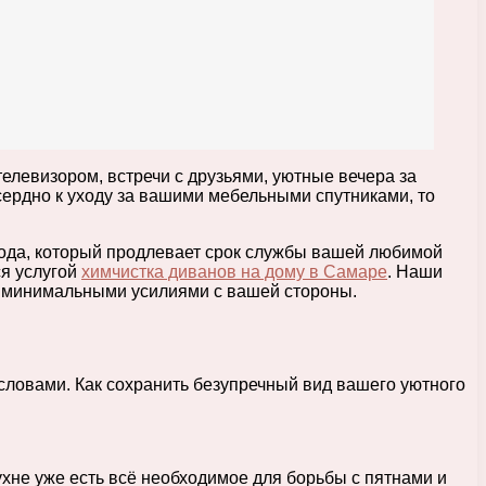
левизором, встречи с друзьями, уютные вечера за
сердно к уходу за вашими мебельными спутниками, то
хода, который продлевает срок службы вашей любимой
ся услугой
химчистка диванов на дому в Самаре
. Наши
 с минимальными усилиями с вашей стороны.
словами. Как сохранить безупречный вид вашего уютного
хне уже есть всё необходимое для борьбы с пятнами и