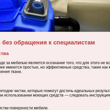
в без обращения к специалистам
ства
е за мебелью является осознание того, что для этого не в
е имеются простые, но эффективные средства, такие как м
жения ткани.
тодов чистки, которые помогут достичь идеальных результ
 при использовании моющих средств — следовать инструкция
истки поверхности мебели.