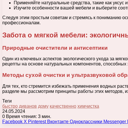
Применяйте натуральные средства, такие как уксус и
Изучите особенности вашей мебели и выберите соот
Следуя этим простым советам и стремясь к пониманию ос
профессионалам.
Забота о мягкой мебели: экологичн
Природные очистители и антисептики
Один из ключевых аспектов экологического ухода за мяг
рецепты на основе натуральных компонентов, способных 
Методы сухой очистки и ультразвуковой обр
Для тех, кто стремится избежать применения водных раств
разделе мы рассмотрим принципы работы этих методов, и
Теги
быстро
диванов
дому
качественно
химчистка
24.05.2024
0
Время чтения: 3 мин.
Facebook
X
Pinterest
Вконтакте
Одноклассники
Messenger