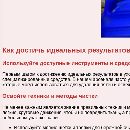
Как достичь идеальных результато
Используйте доступные инструменты и сред
Первым шагом к достижению идеальных результатов в уход
специализированные средства. В нашем арсенале часто уж
которые могут использоваться для удаления пятен и осве
Освойте техники и методы чистки
Не менее важным является знание правильных техник и ме
легкие, круговые движения, чтобы не повредить ткань, а
небольшом участке ткани.
Используйте мягкие щетки и тряпки для бережной оч