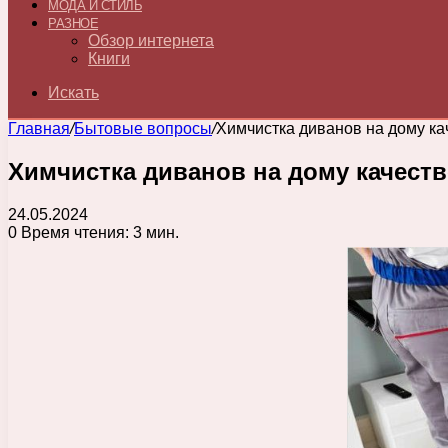
МОДА И СТИЛЬ
РАЗНОЕ
Обзор интернета
Книги
Искать
Главная
/
Бытовые вопросы
/
Химчистка диванов на дому ка
Химчистка диванов на дому качест
24.05.2024
0
Время чтения: 3 мин.