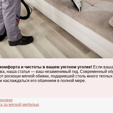
комфорта и чистоты в вашем уютном уголке!
Если ваша 
ства, наша статья — ваш незаменимый гид. Современный об
от роскоши мягкой обивки, подарившей столь много теплых
и наслаждаться его обаянием в полной мере.
ановке
а за мягкой мебелью