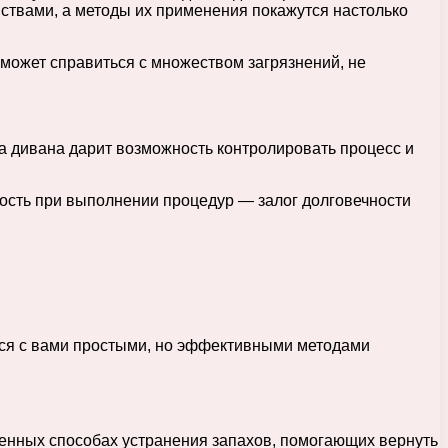
йствами, а методы их применения покажутся настолько
может справиться с множеством загрязнений, не
а дивана дарит возможность контролировать процесс и
ность при выполнении процедур — залог долговечности
мся с вами простыми, но эффективными методами
еренных способах устранения запахов, помогающих вернуть