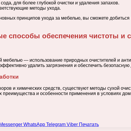
 сода, для более глубокой очистки и удаления запахов.
ветствующие методы ухода.
новных принципов ухода за мебелью, вы сможете добиться
ые способы обеспечения чистоты и 
кой мебелью — использование природных очистителей и ант
эффективно удалить загрязнения и обеспечить безопасную 
аботки
оров и химических средств, существуют методы сухой очист
х преимущества и особенности применения в условиях дом
Messenger
WhatsApp
Telegram
Viber
Печатать