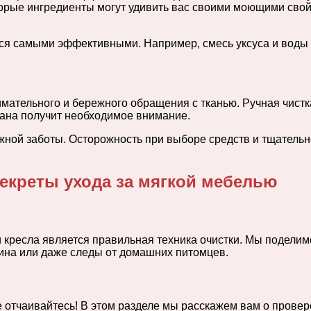
оторые ингредиенты могут удивить вас своими моющими сво
ься самыми эффективными. Например, смесь уксуса и воды 
мательного и бережного обращения с тканью. Ручная чистк
вана получит необходимое внимание.
ежной заботы. Осторожность при выборе средств и тщатель
екреты ухода за мягкой мебелью
 кресла является правильная техника очистки. Мы подели
 вина или даже следы от домашних питомцев.
 не отчаивайтесь! В этом разделе мы расскажем вам о пров