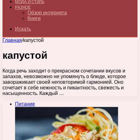
МОДА И СТИЛЬ
РАЗНОЕ
Обзор интернета
Книги
Искать
Главная
/
капустой
капустой
Когда речь заходит о прекрасном сочетании вкусов и
запахов, невозможно не упомянуть о блюде, которое
завораживает своей неповторимой гармонией. Оно
сочетает в себе нежность и пикантность, свежесть и
насыщенность. Каждый …
Питание