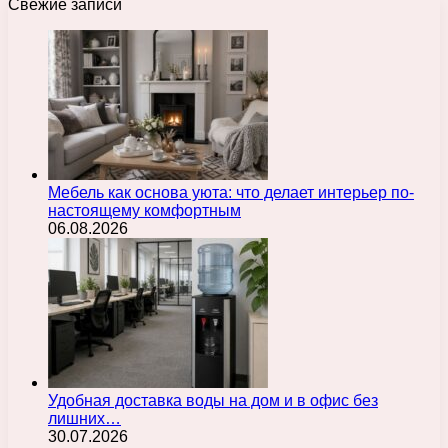
Свежие записи
Мебель как основа уюта: что делает интерьер по-
настоящему комфортным
06.08.2026
Удобная доставка воды на дом и в офис без
лишних…
30.07.2026