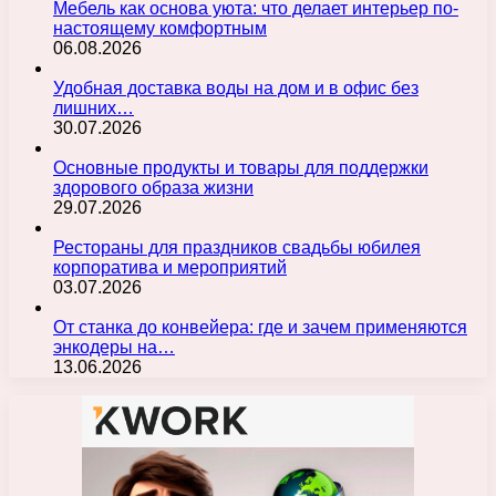
Мебель как основа уюта: что делает интерьер по-
настоящему комфортным
06.08.2026
Удобная доставка воды на дом и в офис без
лишних…
30.07.2026
Основные продукты и товары для поддержки
здорового образа жизни
29.07.2026
Рестораны для праздников свадьбы юбилея
корпоратива и мероприятий
03.07.2026
От станка до конвейера: где и зачем применяются
энкодеры на…
13.06.2026