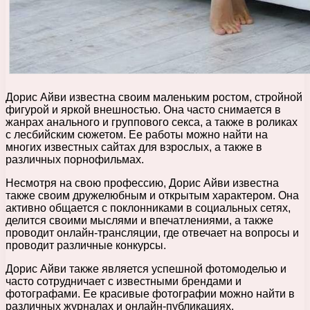
Дорис Айви известна своим маленьким ростом, стройной
фигурой и яркой внешностью. Она часто снимается в
жанрах анального и группового секса, а также в роликах
с лесбийским сюжетом. Ее работы можно найти на
многих известных сайтах для взрослых, а также в
различных порнофильмах.
Несмотря на свою профессию, Дорис Айви известна
также своим дружелюбным и открытым характером. Она
активно общается с поклонниками в социальных сетях,
делится своими мыслями и впечатлениями, а также
проводит онлайн-трансляции, где отвечает на вопросы и
проводит различные конкурсы.
Дорис Айви также является успешной фотомоделью и
часто сотрудничает с известными брендами и
фотографами. Ее красивые фотографии можно найти в
различных журналах и онлайн-публикациях.