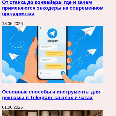
От станка до конвейера: где и зачем
применяются энкодеры на современном
предприятии
13.06.2026
Основные способы и инструменты для
рекламы в Telegram каналах и чатах
01.06.2026