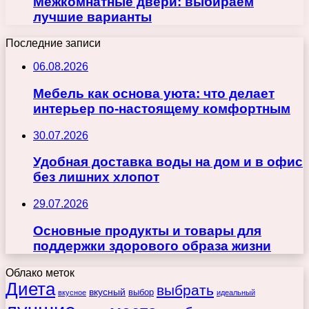
Межкомнатные двери: выбираем
лучшие варианты
Последние записи
06.08.2026
Мебель как основа уюта: что делает
интерьер по-настоящему комфортным
30.07.2026
Удобная доставка воды на дом и в офис
без лишних хлопот
29.07.2026
Основные продукты и товары для
поддержки здорового образа жизни
Облако меток
Диета
выбрать
вкусный
выбор
вкусное
идеальный