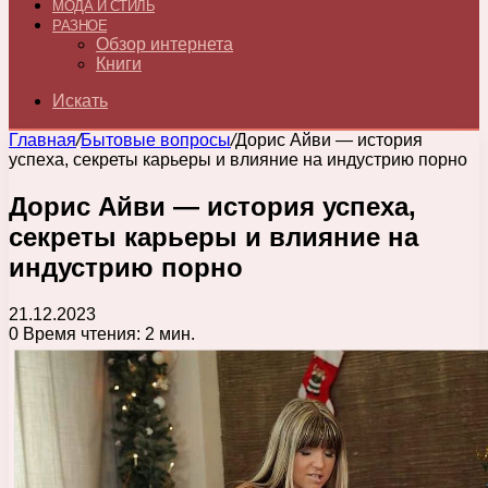
МОДА И СТИЛЬ
РАЗНОЕ
Обзор интернета
Книги
Искать
Главная
/
Бытовые вопросы
/
Дорис Айви — история
успеха, секреты карьеры и влияние на индустрию порно
Дорис Айви — история успеха,
секреты карьеры и влияние на
индустрию порно
21.12.2023
0
Время чтения: 2 мин.