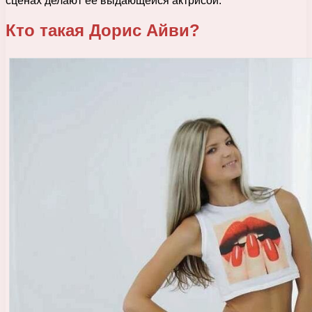
сценах делают ее выдающейся актрисой.
Кто такая Дорис Айви?