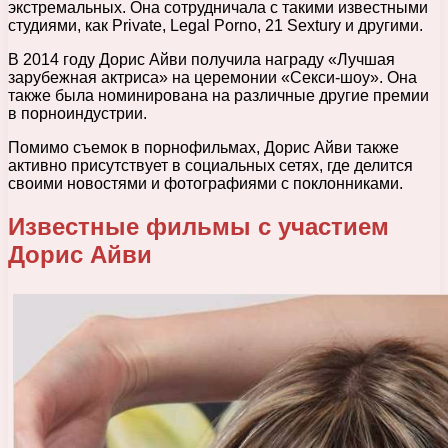
экстремальных. Она сотрудничала с такими известными
студиями, как Private, Legal Porno, 21 Sextury и другими.
В 2014 году Дорис Айви получила награду «Лучшая
зарубежная актриса» на церемонии «Секси-шоу». Она
также была номинирована на различные другие премии
в порноиндустрии.
Помимо съемок в порнофильмах, Дорис Айви также
активно присутствует в социальных сетях, где делится
своими новостями и фотографиями с поклонниками.
Известные фильмы с участием
Дорис Айви