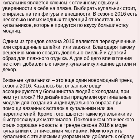
купальник является ключом к отличному отдыху и
уверенности в себе на пляже.
Выбирать купальник стоит,
опираясь на тип фигуры и внешности. В сезоне 2016 есть
несколько новых модных тенденций относительно
купальников, которые придутся по вкусу большинству
модниц.
Одним из трендов сезона 2016 являются перекрученные
или скрещенные шлейки, или завязки. Благодаря такому
решению можно создать довольно смелый и дерзкий
образ для пляжного отдыха. А для общего впечатления
не стоит добавлять к такому купальнику лишние детали и
декор.
Вязаные купальники – это еще один новомодный тренд
сезона 2016. Казалось бы, вязанные вещи
ассоциируются у большинства людей с холодами, при
чем тут пляж? Но дизайнеры придумали оригинальные
модели для создания индивидуального образа при
помощи вязанных вставок в купальники или же
переплетений. Кроме того, шьются такие купальники из
быстросохнущих материалов. Поклонникам этнического
стиля хорошая новость: в тренде сезона 2016 в моде
купальники с этническими мотивами. Можно купить
купальник с этническими узорами или добавить к образу