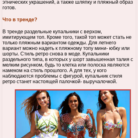
этнических украшений, а также шляпку и пляжный образ
готов.
Что в тренде?
В тренде раздельные купальники с верхом,
имитирующем топ. Кроме того, такой топ может стать не
только пляжным вариантом одежды. Для летнего
вариант можно надеть к пляжному топу мини- юбку или
шорты. Стиль ретро снова в моде. Купальники
раздельного типа, в которых у шорт завышенная талия с
мелким рисунком, будь то клетка или полоска являются
намеком на стиль прошлого. А для тех, у кого
наблюдаются проблемы с фигурой, купальник стиля
ретро станет настоящей палочкой- выручалочкой.