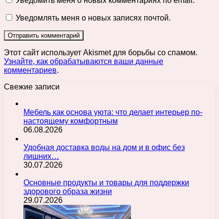
Уведомить меня о новых комментариях по email.
Уведомлять меня о новых записях почтой.
Этот сайт использует Akismet для борьбы со спамом.
Узнайте, как обрабатываются ваши данные
комментариев
.
Свежие записи
Мебель как основа уюта: что делает интерьер по-
настоящему комфортным
06.08.2026
Удобная доставка воды на дом и в офис без
лишних…
30.07.2026
Основные продукты и товары для поддержки
здорового образа жизни
29.07.2026