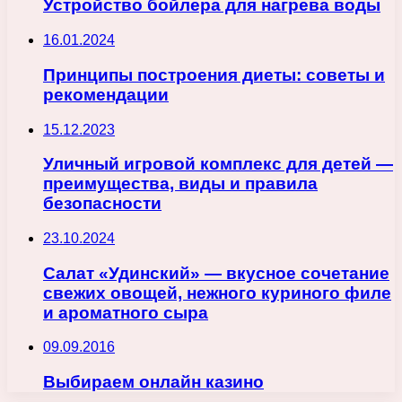
Устройство бойлера для нагрева воды
16.01.2024
Принципы построения диеты: советы и
рекомендации
15.12.2023
Уличный игровой комплекс для детей —
преимущества, виды и правила
безопасности
23.10.2024
Салат «Удинский» — вкусное сочетание
свежих овощей, нежного куриного филе
и ароматного сыра
09.09.2016
Выбираем онлайн казино