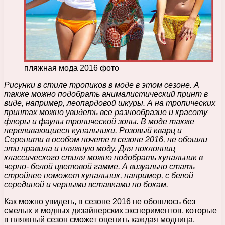
пляжная мода 2016 фото
Рисунки в стиле тропиков в моде в этом сезоне. А
также можно подобрать анималистический принт в
виде, например, леопардовой шкуры. А на тропических
принтах можно увидеть все разнообразие и красоту
флоры и фауны тропической зоны. В моде также
переливающиеся купальники. Розовый кварц и
Серенити в особом почете в сезоне 2016, не обошли
эти правила и пляжную моду. Для поклонниц
классического стиля можно подобрать купальник в
черно- белой цветовой гамме. А визуально стать
стройнее поможет купальник, например, с белой
серединой и черными вставками по бокам.
Как можно увидеть, в сезоне 2016 не обошлось без
смелых и модных дизайнерских экспериментов, которые
в пляжный сезон сможет оценить каждая модница.