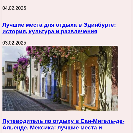
04.02.2025
Лучшие места для отдыха в Эдинбурге:
история, культура и развлечения
03.02.2025
Путеводитель по отдыху в Сан-Мигель-де-
Альенде, Мексика: лучшие места и