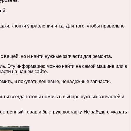
уровень.
ой.
дки, кнопки управления и т.д. Для того, чтобы правильно
с вещей, но и найти нужные запчасти для ремонта.
ель. Эту информацию можно найти на самой машине или в
части на нашем сайте.
омить, и покупать дешевые, ненадежные запчасти.
нты всегда готовы помочь в выборе нужных запчастей и
ственный товар и быструю доставку. Не забудьте указать