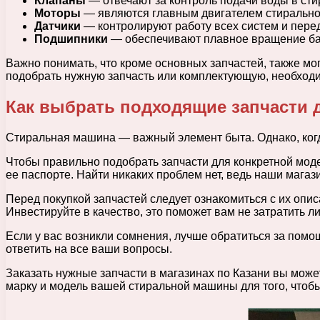
Клапаны
— отвечают за контроль подачи воды в сти
Моторы
— являются главным двигателем стирально
Датчики
— контролируют работу всех систем и пер
Подшипники
— обеспечивают плавное вращение ба
Важно понимать, что кроме основных запчастей, также мог
подобрать нужную запчасть или комплектующую, необходи
Как выбрать подходящие запчасти
Стиральная машина — важный элемент быта. Однако, когда
Чтобы правильно подобрать запчасти для конкретной мод
ее паспорте. Найти никаких проблем нет, ведь наши магаз
Перед покупкой запчастей следует ознакомиться с их опи
Инвестируйте в качество, это поможет вам не затратить л
Если у вас возникли сомнения, лучше обратиться за пом
ответить на все ваши вопросы.
Заказать нужные запчасти в магазинах по Казани вы може
марку и модель вашей стиральной машины для того, чтобы