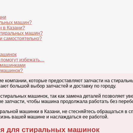
ани
альных машин?
н в Казани?
 стиральных машин?
ки самостоятельно?
машинок
й помогут избежать…
 машинками
х машинок?
гие компании, которые предоставляют запчасти на стираль
ают большой выбор запчастей и доставку по городу.
тиральных машинок, так как замена деталей позволяет ув
е запчасти, чтобы машина продолжала работать без переб
иральной машинки в Казани, не стесняйтесь обращаться в 
жизнь вашей машине и наслаждаться ее работой.
мя для стиральных машинок