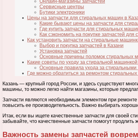
Онлайн-магазины запчастей
Сервисные центры
Бутики электроники
Цены на запчасти для стиральных машин в Каз
Какие бывают цены на запчасти для стир
Где купить запчасти для стиральных маши
Как сэкономить на покупке запчастей для
Как установить запчасти на стиральные машин
Выбор и покупка запчастей в Казани
Установка запчастей
Основные причины поломок стиральных 
Какие советы по уходу за стиральной машинко
Основные правила ухода за стиральными
Где можно обратиться за ремонтом стиральны
Казань — крупный город России, и здесь существуют мно
машины, то можно легко найти магазины, которые предлаг
Запчасти являются необходимым элементом при ремонте с
повысить ее производительность. Важно выбирать хороши
Итак, если вы ищете качественные запчасти для своей ст
забывайте, что качественные запчасти помогут продлить 
Важность замены запчастей вовре