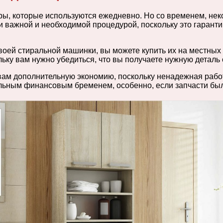
 которые используются ежедневно. Но со временем, неко
и важной и необходимой процедурой, поскольку это гарант
своей стиральной машинки, вы можете купить их на местных 
ольку вам нужно убедиться, что вы получаете нужную детал
ь вам дополнительную экономию, поскольку ненадежная ра
ельным финансовым бременем, особенно, если запчасти бы