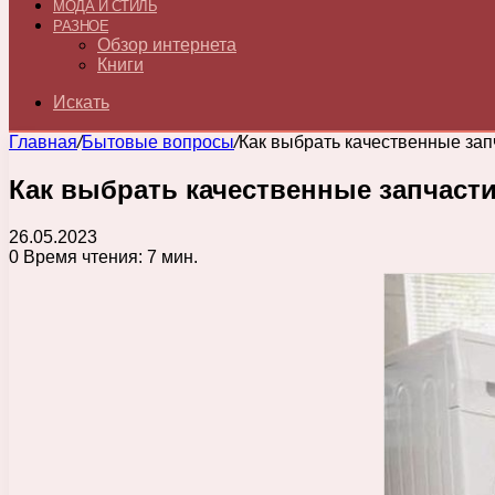
МОДА И СТИЛЬ
РАЗНОЕ
Обзор интернета
Книги
Искать
Главная
/
Бытовые вопросы
/
Как выбрать качественные зап
Как выбрать качественные запчаст
26.05.2023
0
Время чтения: 7 мин.