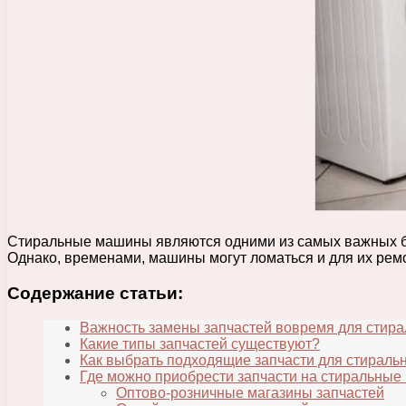
Стиральные машины являются одними из самых важных бы
Однако, временами, машины могут ломаться и для их ремо
Содержание статьи:
Важность замены запчастей вовремя для стир
Какие типы запчастей существуют?
Как выбрать подходящие запчасти для стирал
Где можно приобрести запчасти на стиральные
Оптово-розничные магазины запчастей