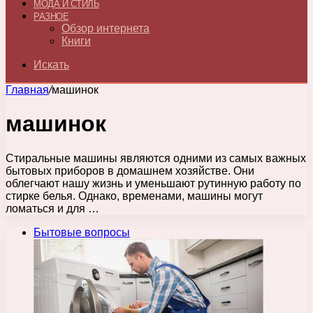
МОДА И СТИЛЬ
РАЗНОЕ
Обзор интернета
Книги
Искать
Главная
/
машинок
машинок
Стиральные машины являются одними из самых важных
бытовых приборов в домашнем хозяйстве. Они
облегчают нашу жизнь и уменьшают рутинную работу по
стирке белья. Однако, временами, машины могут
ломаться и для …
Бытовые вопросы