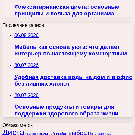
Флекситарианская диета: основные
принципы и польза для организма
Последние записи
06.08.2026
Мебель как основа уюта: что делает
интерьер по-настоящему комфортным
30.07.2026
Удобная доставка воды на дом и в офис
без лишних хлопот
29.07.2026
Основные продукты и товары для
поддержки здорового образа жизни
Облако меток
Диета
выбрать
вкусный
выбор
вкусное
идеальный