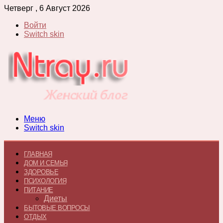
Четверг , 6 Август 2026
Войти
Switch skin
Меню
Switch skin
ГЛАВНАЯ
ДОМ И СЕМЬЯ
ЗДОРОВЬЕ
ПСИХОЛОГИЯ
ПИТАНИЕ
Диеты
БЫТОВЫЕ ВОПРОСЫ
ОТДЫХ