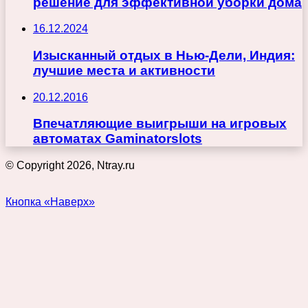
решение для эффективной уборки дома
16.12.2024
Изысканный отдых в Нью-Дели, Индия:
лучшие места и активности
20.12.2016
Впечатляющие выигрыши на игровых
автоматах Gaminatorslots
© Copyright 2026, Ntray.ru
Кнопка «Наверх»