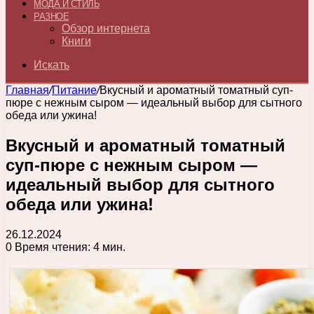
МОДА И СТИЛЬ
РАЗНОЕ
Обзор интернета
Книги
Искать
Главная
/
Питание
/
Вкусный и ароматный томатный суп-
пюре с нежным сыром — идеальный выбор для сытного
обеда или ужина!
Вкусный и ароматный томатный
суп-пюре с нежным сыром —
идеальный выбор для сытного
обеда или ужина!
26.12.2024
0
Время чтения: 4 мин.