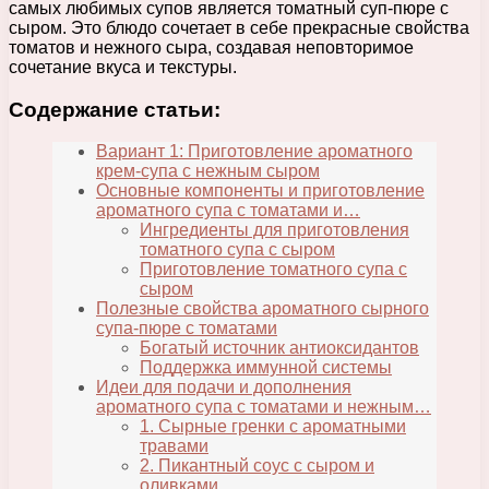
самых любимых супов является томатный суп-пюре с
сыром. Это блюдо сочетает в себе прекрасные свойства
томатов и нежного сыра, создавая неповторимое
сочетание вкуса и текстуры.
Содержание статьи:
Вариант 1: Приготовление ароматного
крем-супа с нежным сыром
Основные компоненты и приготовление
ароматного супа с томатами и…
Ингредиенты для приготовления
томатного супа с сыром
Приготовление томатного супа с
сыром
Полезные свойства ароматного сырного
супа-пюре с томатами
Богатый источник антиоксидантов
Поддержка иммунной системы
Идеи для подачи и дополнения
ароматного супа с томатами и нежным…
1. Сырные гренки с ароматными
травами
2. Пикантный соус с сыром и
оливками