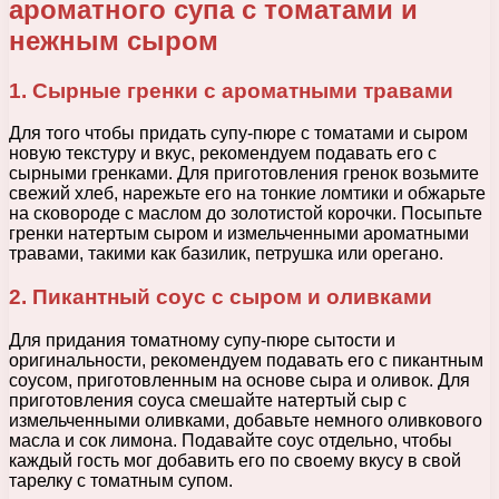
ароматного супа с томатами и
нежным сыром
1. Сырные гренки с ароматными травами
Для того чтобы придать супу-пюре с томатами и сыром
новую текстуру и вкус, рекомендуем подавать его с
сырными гренками. Для приготовления гренок возьмите
свежий хлеб, нарежьте его на тонкие ломтики и обжарьте
на сковороде с маслом до золотистой корочки. Посыпьте
гренки натертым сыром и измельченными ароматными
травами, такими как базилик, петрушка или орегано.
2. Пикантный соус с сыром и оливками
Для придания томатному супу-пюре сытости и
оригинальности, рекомендуем подавать его с пикантным
соусом, приготовленным на основе сыра и оливок. Для
приготовления соуса смешайте натертый сыр с
измельченными оливками, добавьте немного оливкового
масла и сок лимона. Подавайте соус отдельно, чтобы
каждый гость мог добавить его по своему вкусу в свой
тарелку с томатным супом.