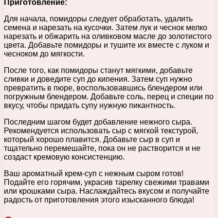
Приготовление:
Для начала, помидоры следует обработать, удалить
семена и нарезать на кусочки. Затем лук и чеснок мелко
нарезать и обжарить на оливковом масле до золотистого
цвета. Добавьте помидоры и тушите их вместе с луком и
чесноком до мягкости.
После того, как помидоры станут мягкими, добавьте
сливки и доведите суп до кипения. Затем суп нужно
превратить в пюре, воспользовавшись блендером или
погружным блендером. Добавьте соль, перец и специи по
вкусу, чтобы придать супу нужную пикантность.
Последним шагом будет добавление нежного сыра.
Рекомендуется использовать сыр с мягкой текстурой,
который хорошо плавится. Добавьте сыр в суп и
тщательно перемешайте, пока он не растворится и не
создаст кремовую консистенцию.
Ваш ароматный крем-суп с нежным сыром готов!
Подайте его горячим, украсив тарелку свежими травами
или крошками сыра. Наслаждайтесь вкусом и получайте
радость от приготовления этого изысканного блюда!