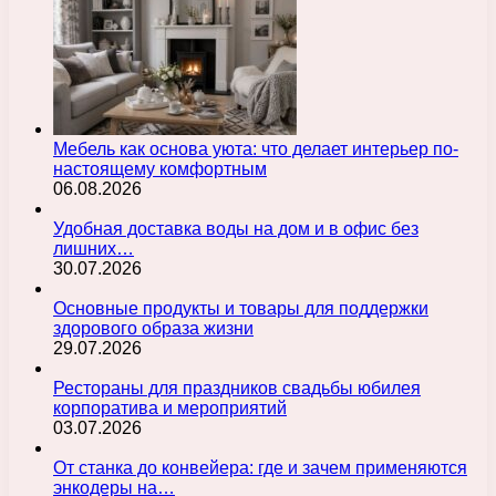
Мебель как основа уюта: что делает интерьер по-
настоящему комфортным
06.08.2026
Удобная доставка воды на дом и в офис без
лишних…
30.07.2026
Основные продукты и товары для поддержки
здорового образа жизни
29.07.2026
Рестораны для праздников свадьбы юбилея
корпоратива и мероприятий
03.07.2026
От станка до конвейера: где и зачем применяются
энкодеры на…