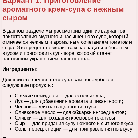
Вариант 1: Приготовление
ароматного крем-супа с нежным
сыром
В данном разделе мы рассмотрим один из вариантов
приготовления вкусного и насыщенного супа, который
отличается нежным и ароматным сочетанием томатов и
сыра. Этот рецепт позволит вам насладиться богатым
вкусом и приготовить суп-пюре, который станет
настоящим украшением вашего стола.
Ингредиенты:
Для приготовления этого супа вам понадобятся
следующие продукты:
Свежие помидоры — для основы супа;
Лук — для добавления аромата и пикантности;
Чеснок — для насыщенности вкуса;
Оливковое масло — для обжарки ингредиентов;
Сливки — для создания кремовой текстуры;
Сыр — для придания супу нежного и сытного вкуса;
Соль, перец, специи — для приправления по вкусу.