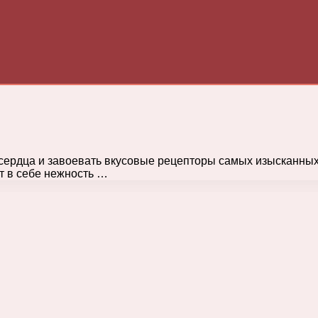
сердца и завоевать вкусовые рецепторы самых изысканных
т в себе нежность …