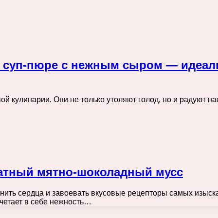
 суп-пюре с нежным сыром — идеал
й кулинарии. Они не только утоляют голод, но и радуют н
матный мятно-шоколадный мусс
нить сердца и завоевать вкусовые рецепторы самых изыск
очетает в себе нежность…