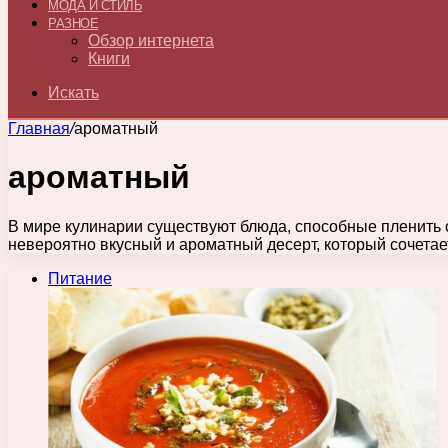
МОДА И СТИЛЬ
РАЗНОЕ
Обзор интернета
Книги
Искать
Главная
/
ароматный
ароматный
В мире кулинарии существуют блюда, способные пленить 
невероятно вкусный и ароматный десерт, который сочетае
Питание