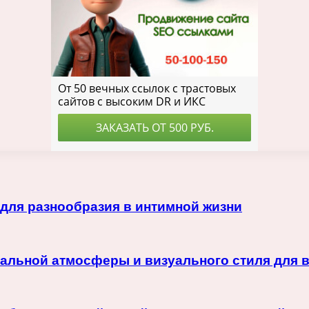
для разнообразия в интимной жизни
икальной атмосферы и визуального стиля для