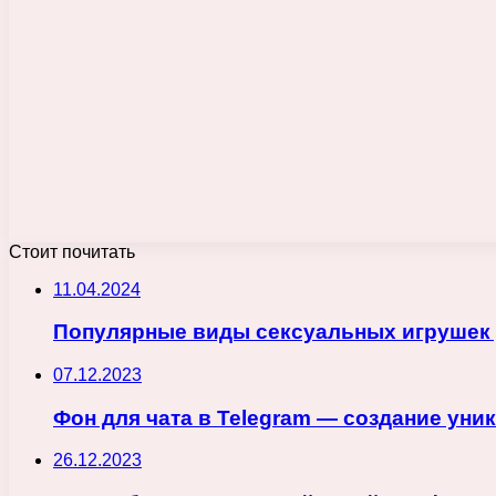
Стоит почитать
11.04.2024
Популярные виды сексуальных игрушек 
07.12.2023
Фон для чата в Telegram — создание ун
26.12.2023