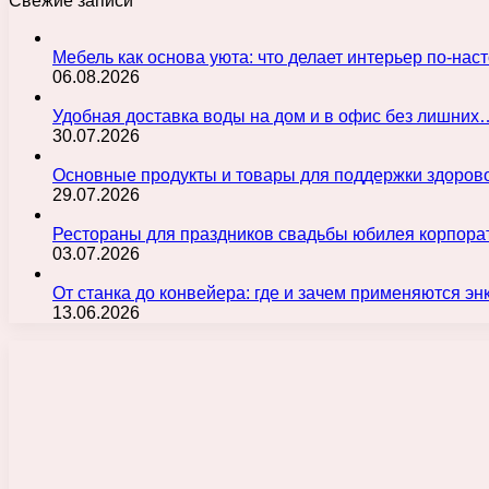
Свежие записи
Мебель как основа уюта: что делает интерьер по-н
06.08.2026
Удобная доставка воды на дом и в офис без лишних
30.07.2026
Основные продукты и товары для поддержки здорово
29.07.2026
Рестораны для праздников свадьбы юбилея корпора
03.07.2026
От станка до конвейера: где и зачем применяются э
13.06.2026