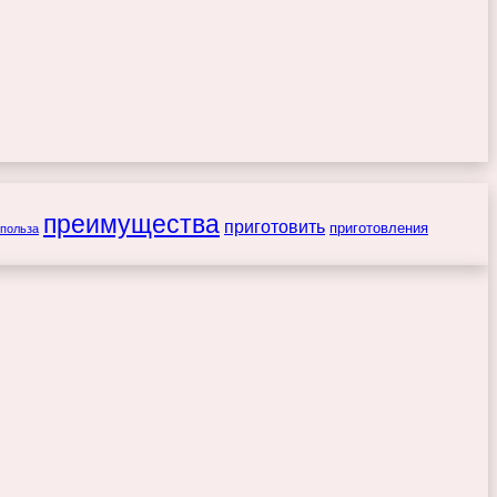
преимущества
приготовить
приготовления
польза