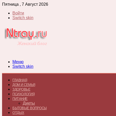
Пятница , 7 Август 2026
Войти
Switch skin
Меню
Switch skin
ГЛАВНАЯ
ДОМ И СЕМЬЯ
ЗДОРОВЬЕ
ПСИХОЛОГИЯ
ПИТАНИЕ
Диеты
БЫТОВЫЕ ВОПРОСЫ
ОТДЫХ