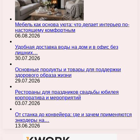
Мебель как основа уюта: что делает интерьер по-
настоящему комфортным
06.08.2026
Удобная доставка воды на дом и в офис без
лишних…
30.07.2026
Основные продукты и товары для поддержки
здорового образа жизни
29.07.2026
Рестораны для праздников свадьбы юбилея
корпоратива и мероприятий
03.07.2026
От станка до конвейера: где и зачем применяются
энкодеры на…
13.06.2026