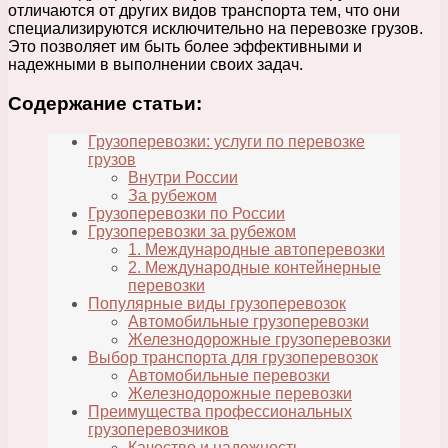
отличаются от других видов транспорта тем, что они
специализируются исключительно на перевозке грузов.
Это позволяет им быть более эффективными и
надежными в выполнении своих задач.
Содержание статьи:
Грузоперевозки: услуги по перевозке
грузов
Внутри России
За рубежом
Грузоперевозки по России
Грузоперевозки за рубежом
1. Международные автоперевозки
2. Международные контейнерные
перевозки
Популярные виды грузоперевозок
Автомобильные грузоперевозки
Железнодорожные грузоперевозки
Выбор транспорта для грузоперевозок
Автомобильные перевозки
Железнодорожные перевозки
Преимущества профессиональных
грузоперевозчиков
Качество и надежность