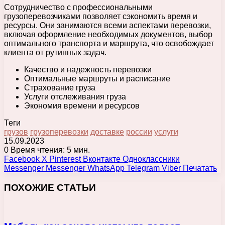
Сотрудничество с профессиональными
грузоперевозчиками позволяет сэкономить время и
ресурсы. Они занимаются всеми аспектами перевозки,
включая оформление необходимых документов, выбор
оптимального транспорта и маршрута, что освобождает
клиента от рутинных задач.
Качество и надежность перевозки
Оптимальные маршруты и расписание
Страхование груза
Услуги отслеживания груза
Экономия времени и ресурсов
Теги
грузов
грузоперевозки
доставке
россии
услуги
15.09.2023
0
Время чтения: 5 мин.
Facebook
X
Pinterest
Вконтакте
Одноклассники
Messenger
Messenger
WhatsApp
Telegram
Viber
Печатать
ПОХОЖИЕ СТАТЬИ