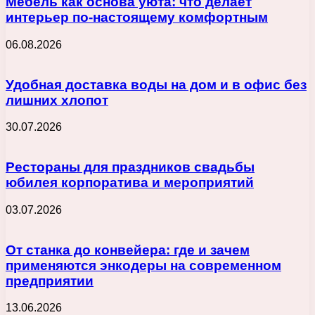
Мебель как основа уюта: что делает
интерьер по-настоящему комфортным
06.08.2026
Удобная доставка воды на дом и в офис без
лишних хлопот
30.07.2026
Рестораны для праздников свадьбы
юбилея корпоратива и мероприятий
03.07.2026
От станка до конвейера: где и зачем
применяются энкодеры на современном
предприятии
13.06.2026