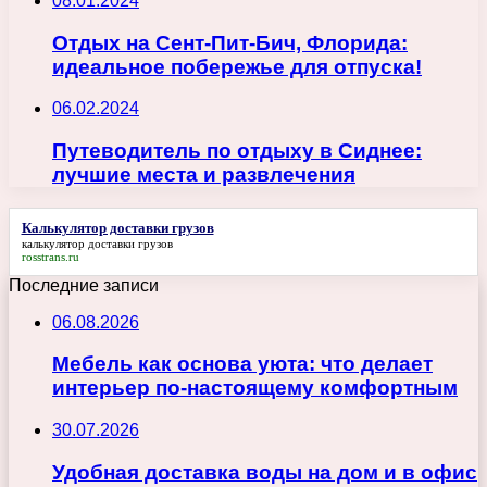
08.01.2024
Отдых на Сент-Пит-Бич, Флорида:
идеальное побережье для отпуска!
06.02.2024
Путеводитель по отдыху в Сиднее:
лучшие места и развлечения
Калькулятор доставки грузов
калькулятор доставки грузов
rosstrans.ru
Последние записи
06.08.2026
Мебель как основа уюта: что делает
интерьер по-настоящему комфортным
30.07.2026
Удобная доставка воды на дом и в офис