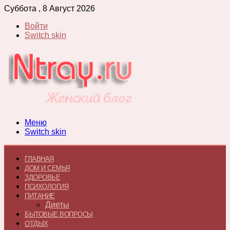
Суббота , 8 Август 2026
Войти
Switch skin
Меню
Switch skin
ГЛАВНАЯ
ДОМ И СЕМЬЯ
ЗДОРОВЬЕ
ПСИХОЛОГИЯ
ПИТАНИЕ
Диеты
БЫТОВЫЕ ВОПРОСЫ
ОТДЫХ