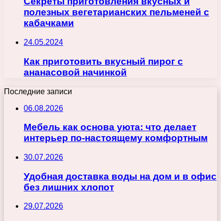
Секреты приготовления вкусных и
полезных вегетарианских пельменей с
кабачками
24.05.2024
Как приготовить вкусный пирог с
ананасовой начинкой
Последние записи
06.08.2026
Мебель как основа уюта: что делает
интерьер по-настоящему комфортным
30.07.2026
Удобная доставка воды на дом и в офис
без лишних хлопот
29.07.2026