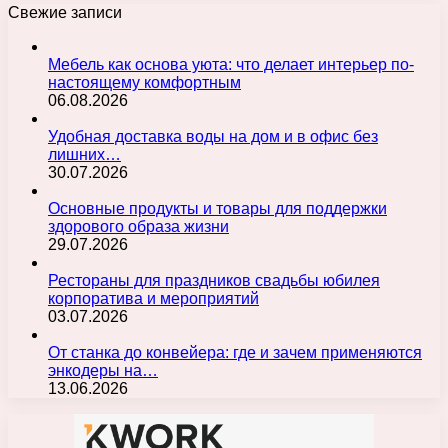
Свежие записи
Мебель как основа уюта: что делает интерьер по-
настоящему комфортным
06.08.2026
Удобная доставка воды на дом и в офис без
лишних…
30.07.2026
Основные продукты и товары для поддержки
здорового образа жизни
29.07.2026
Рестораны для праздников свадьбы юбилея
корпоратива и мероприятий
03.07.2026
От станка до конвейера: где и зачем применяются
энкодеры на…
13.06.2026