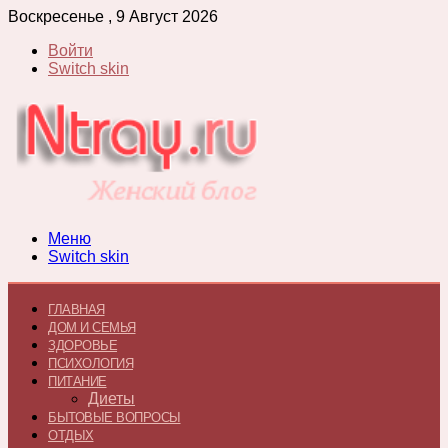
Воскресенье , 9 Август 2026
Войти
Switch skin
Меню
Switch skin
ГЛАВНАЯ
ДОМ И СЕМЬЯ
ЗДОРОВЬЕ
ПСИХОЛОГИЯ
ПИТАНИЕ
Диеты
БЫТОВЫЕ ВОПРОСЫ
ОТДЫХ