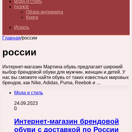
МОДА И СТИЛЬ
РАЗНОЕ
Обзор интернета
Книги
Искать
Главная
/
россии
россии
Интернет-магазин Мартина обувь предлагает широкий
выбор брендовой обуви для мужчин, женщин и детей. У
нас вы сможете найти обувь от таких известных мировых
брендов, как Nike, Adidas, Puma, Reebok и …
Мода и стиль
24.09.2023
0
Интернет-магазин брендовой
обуви с доставкой по России