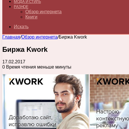
МОДА И СТИЛЬ
РАЗНОЕ
Обзор интернета
Книги
Искать
Главная
/
Обзор интернета
/
Биржа Kwork
Биржа Kwork
17.02.2017
0
Время чтения меньше минуты