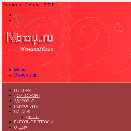
Пятница , 7 Август 2026
Войти
Switch skin
Меню
Switch skin
ГЛАВНАЯ
ДОМ И СЕМЬЯ
ЗДОРОВЬЕ
ПСИХОЛОГИЯ
ПИТАНИЕ
Диеты
БЫТОВЫЕ ВОПРОСЫ
ОТДЫХ