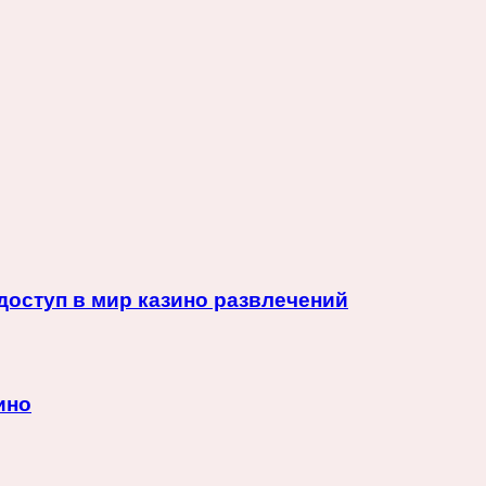
доступ в мир казино развлечений
ино