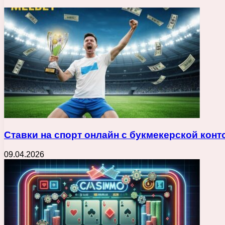
Ставки на спорт онлайн с букмекерской кон
09.04.2026