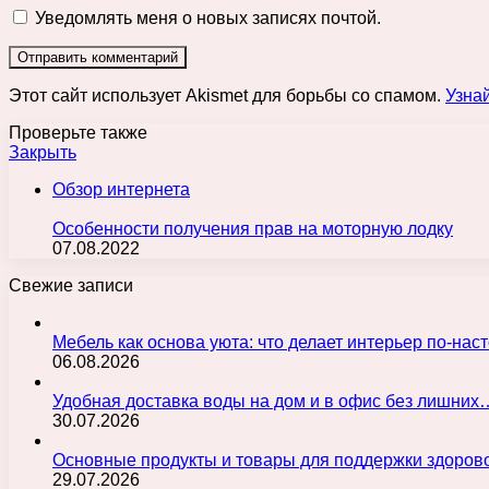
Уведомлять меня о новых записях почтой.
Этот сайт использует Akismet для борьбы со спамом.
Узна
Проверьте также
Закрыть
Обзор интернета
Особенности получения прав на моторную лодку
07.08.2022
Свежие записи
Мебель как основа уюта: что делает интерьер по-н
06.08.2026
Удобная доставка воды на дом и в офис без лишних
30.07.2026
Основные продукты и товары для поддержки здорово
29.07.2026