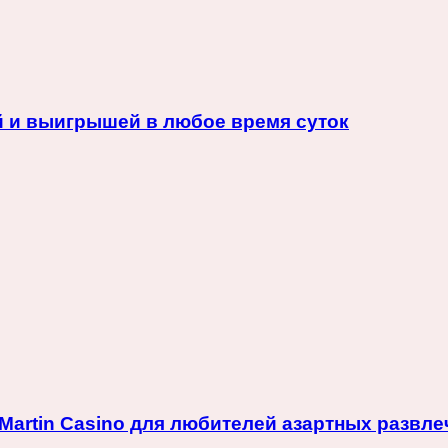
й и выигрышей в любое время суток
artin Casino для любителей азартных развле