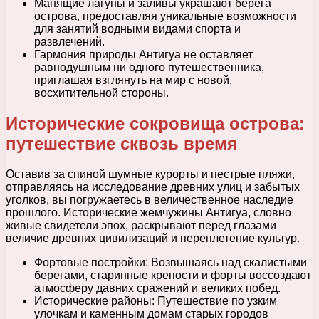
Манящие лагуны и заливы украшают берега
острова, предоставляя уникальные возможности
для занятий водными видами спорта и
развлечений.
Гармония природы Антигуа не оставляет
равнодушным ни одного путешественника,
приглашая взглянуть на мир с новой,
восхитительной стороны.
Исторические сокровища острова:
путешествие сквозь время
Оставив за спиной шумные курорты и пестрые пляжи,
отправляясь на исследование древних улиц и забытых
уголков, вы погружаетесь в величественное наследие
прошлого. Исторические жемчужины Антигуа, словно
живые свидетели эпох, раскрывают перед глазами
величие древних цивилизаций и переплетение культур.
Фортовые постройки: Возвышаясь над скалистыми
берегами, старинные крепости и форты воссоздают
атмосферу давних сражений и великих побед.
Исторические районы: Путешествие по узким
улочкам и каменным домам старых городов