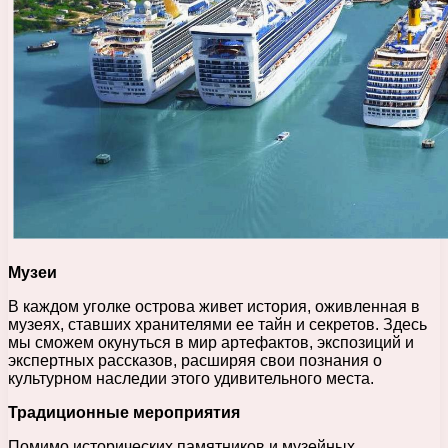
Музеи
В каждом уголке острова живет история, оживленная в
музеях, ставших хранителями ее тайн и секретов. Здесь
мы сможем окунуться в мир артефактов, экспозиций и
экспертных рассказов, расширяя свои познания о
культурном наследии этого удивительного места.
Традиционные мероприятия
Помимо исторических памятников и музейных