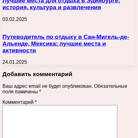
Лучшие места для отдыха в Эдинбурге:
история, культура и развлечения
03.02.2025
Путеводитель по отдыху в Сан-Мигель-де-
Альенде, Мексика: лучшие места и
активности
24.01.2025
Добавить комментарий
Ваш адрес email не будет опубликован.
Обязательные
поля помечены
*
Комментарий
*