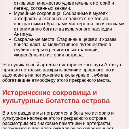
открывает множество удивительных историй и
легенд, сотканных веками.
Музейные сокровища: Собранные в музеях
артефакты и экспонаты являются не только
прекрасными образцами мастерства, но и ключами
к пониманию богатства культурного наследия
Антигуа.
Сакральные места: Старинные церкви и храмы
приглашают на медитативное путешествие в
глубины веры и религиозных традиций,
укоренённых в истории острова.
Этот уникальный артефакт исторического пути Антигуа
призван не только раскрыть величие прошлого, но и
вдохновить на погружение в культурные глубины,
обогатившие атмосферу этого прекрасного места.
Исторические сокровища и
культурные богатства острова
В этом разделе мы погрузимся в богатую историю и
культурное наследие этого прекрасного острова,
рассмотрим его знаковые памятники и артефакты,
погрузимся в прошлое, оживляющее современность