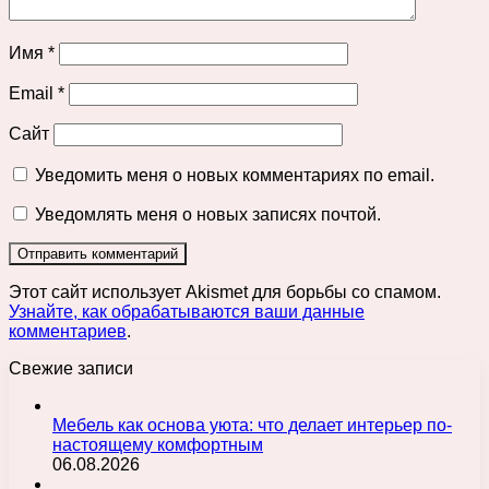
Имя
*
Email
*
Сайт
Уведомить меня о новых комментариях по email.
Уведомлять меня о новых записях почтой.
Этот сайт использует Akismet для борьбы со спамом.
Узнайте, как обрабатываются ваши данные
комментариев
.
Свежие записи
Мебель как основа уюта: что делает интерьер по-
настоящему комфортным
06.08.2026