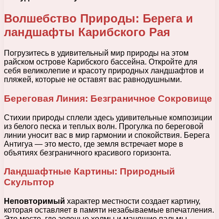
Волшебство Природы: Берега и
ландшафты Карибского Рая
Погрузитесь в удивительный мир природы на этом
райском острове Карибского бассейна. Откройте для
себя великолепие и красоту природных ландшафтов и
пляжей, которые не оставят вас равнодушными.
Береговая Линия: Безграничное Сокровище
Стихии природы сплели здесь удивительные композиции
из белого песка и теплых волн. Прогулка по береговой
линии уносит вас в мир гармонии и спокойствия. Берега
Антигуа — это место, где земля встречает море в
объятиях безграничного красивого горизонта.
Ландшафтные Картины: Природный
Скульптор
Неповторимый
характер местности создает картину,
которая оставляет в памяти незабываемые впечатления.
Это место, где зеленые холмы и манящие пальмы