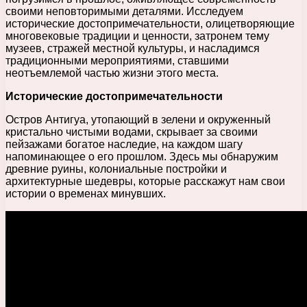
своими неповторимыми деталями. Исследуем
исторические достопримечательности, олицетворяющие
многовековые традиции и ценности, затронем тему
музеев, стражей местной культуры, и насладимся
традиционными мероприятиями, ставшими
неотъемлемой частью жизни этого места.
Исторические достопримечательности
Остров Антигуа, утопающий в зелени и окруженный
кристально чистыми водами, скрывает за своими
пейзажами богатое наследие, на каждом шагу
напоминающее о его прошлом. Здесь мы обнаружим
древние руины, колониальные постройки и
архитектурные шедевры, которые расскажут нам свои
истории о временах минувших.