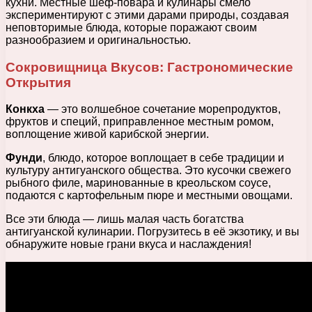
кухни. Местные шеф-повара и кулинары смело
экспериментируют с этими дарами природы, создавая
неповторимые блюда, которые поражают своим
разнообразием и оригинальностью.
Сокровищница Вкусов: Гастрономические
Открытия
Конкха
— это волшебное сочетание морепродуктов,
фруктов и специй, приправленное местным ромом,
воплощение живой карибской энергии.
Фунди
, блюдо, которое воплощает в себе традиции и
культуру антигуанского общества. Это кусочки свежего
рыбного филе, маринованные в креольском соусе,
подаются с картофельным пюре и местными овощами.
Все эти блюда — лишь малая часть богатства
антигуанской кулинарии. Погрузитесь в её экзотику, и вы
обнаружите новые грани вкуса и наслаждения!