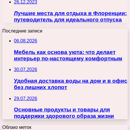
26.12.2023
Лучшие места для отдыха в Флоренции:
путеводитель для идеального отпуска
Последние записи
06.08.2026
Мебель как основа уюта: что делает
интерьер по-настоящему комфортным
30.07.2026
Удобная доставка воды на дом и в офис
без лишних хлопот
29.07.2026
Основные продукты и товары для
поддержки здорового образа жизни
Облако меток