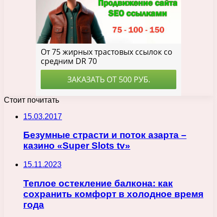
Стоит почитать
15.03.2017
Безумные страсти и поток азарта –
казино «Super Slots tv»
15.11.2023
Теплое остекление балкона: как
сохранить комфорт в холодное время
года