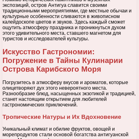
экспозиций, остров Антигуа славится своими
традиционными мероприятиями, где местные обычаи и
культурные особенности сливаются в живописном
калейдоскопе цветов и звуков. Здесь каждый сможет
ощутить атмосферу праздника и проникнуться духом
этого удивительного места, ставшего магнетом для
туристов и исследователей культуры.
Искусство Гастрономии:
Погружение в Тайны Кулинарии
Острова Карибского Моря
Погрузитесь в атмосферу вкусов и ароматов, которые
олицетворяют дух этого невероятного места.
Разнообразие блюд, насыщенных экзотикой и традицией,
станет настоящим открытием для любителей
гастрономических приключений.
Тропические Натуры и Их Вдохновение
Уникальный климат и обилие фруктов, овощей и
морепродуктов стали основой богатства антигуанской