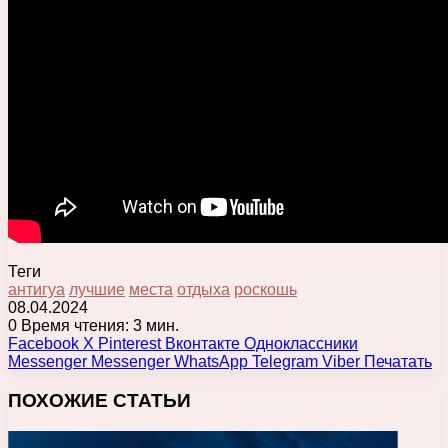
Теги
антигуа
лучшие
места
отдыха
роскошь
08.04.2024
0
Время чтения: 3 мин.
Facebook
X
Pinterest
Вконтакте
Одноклассники
Messenger
Messenger
WhatsApp
Telegram
Viber
Печатать
ПОХОЖИЕ СТАТЬИ