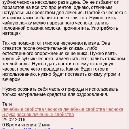
зубчик чеснока несколько раз в день. Он не избавит от
паразитов на все сто процентов, однако, отличным
натуральным средством для лечения. Настойка чеснока с
молоком также избавит от всех глистов. Нужно взять
чайную ложку мелко нарезанного чеснока, залить
половиной стакана молока, прокипятить. Употреблять
натощак.
Так же поможет от глистов чесночная клизма. Она
ставится после очистительной клизмы, либо
естественного опорожнения кишечника. Нужно взять
крупный зубчик чеснока, измельчить его, залить стаканом
теплой воды. Нужно дать настоятся ему около двух
часов, после чего процедить. Как он будет готов к
использованию, нужно будет поставить клизму утром и
вечером.
Нужно осознать себя частью природы и использовать
только натуральные средства для оздоровления.
Теги
лечебные свойства чеснока
лечебные свойства чеснока
и лука
чеснок лечебные свойства
25.02.2016
0
Время чтения: 2 мин.