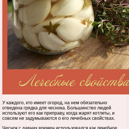
У каждого, кто имеет огород, на нем обязательно
отведена грядка для чеснока. Большинство людей
используют его как приправу, когда жарят котлеты, и
совсем не задумываются о его лечебных свойствах.
Чеснок с давних времен использовался как лечебное