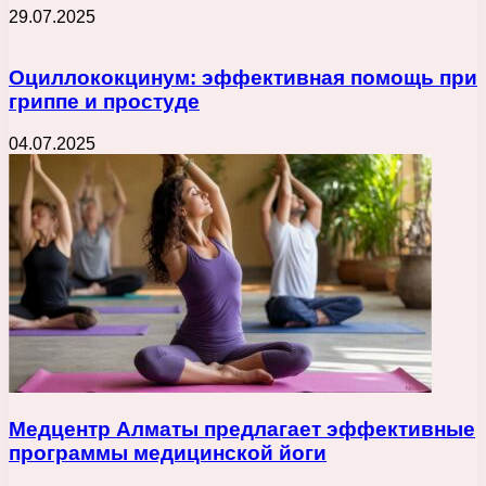
29.07.2025
Оциллококцинум: эффективная помощь при
гриппе и простуде
04.07.2025
Медцентр Алматы предлагает эффективные
программы медицинской йоги