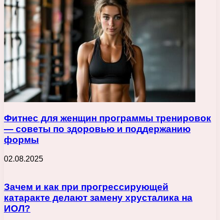
Фитнес для женщин программы тренировок
— советы по здоровью и поддержанию
формы
02.08.2025
Зачем и как при прогрессирующей
катаракте делают замену хрусталика на
ИОЛ?