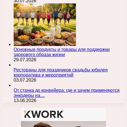
30.07.2026
Основные продукты и товары для поддержки
здорового образа жизни
29.07.2026
Рестораны для праздников свадьбы юбилея
корпоратива и мероприятий
03.07.2026
От станка до конвейера: где и зачем применяются
энкодеры на…
13.06.2026