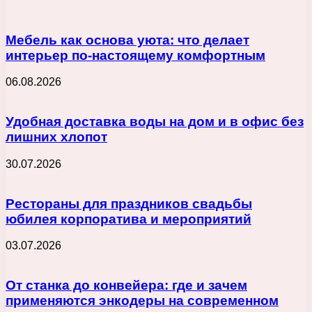
Мебель как основа уюта: что делает
интерьер по-настоящему комфортным
06.08.2026
Удобная доставка воды на дом и в офис без
лишних хлопот
30.07.2026
Рестораны для праздников свадьбы
юбилея корпоратива и мероприятий
03.07.2026
От станка до конвейера: где и зачем
применяются энкодеры на современном