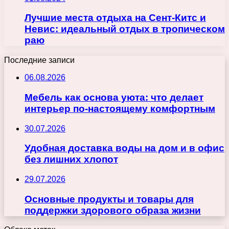
Лучшие места отдыха на Сент-Китс и
Невис: идеальный отдых в тропическом
раю
Последние записи
06.08.2026
Мебель как основа уюта: что делает
интерьер по-настоящему комфортным
30.07.2026
Удобная доставка воды на дом и в офис
без лишних хлопот
29.07.2026
Основные продукты и товары для
поддержки здорового образа жизни