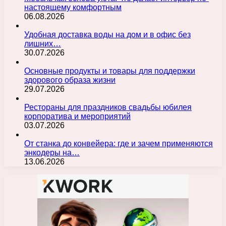
настоящему комфортным
06.08.2026
Удобная доставка воды на дом и в офис без
лишних…
30.07.2026
Основные продукты и товары для поддержки
здорового образа жизни
29.07.2026
Рестораны для праздников свадьбы юбилея
корпоратива и мероприятий
03.07.2026
От станка до конвейера: где и зачем применяются
энкодеры на…
13.06.2026