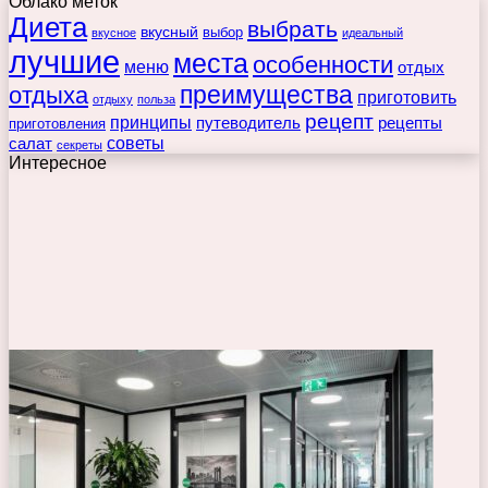
Облако меток
Диета
выбрать
вкусный
выбор
вкусное
идеальный
лучшие
места
особенности
меню
отдых
преимущества
отдыха
приготовить
отдыху
польза
рецепт
принципы
путеводитель
рецепты
приготовления
советы
салат
секреты
Интересное