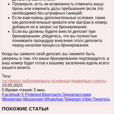
Проверьте, есть ли возможность отменить вашу
бронь или изменить даты пребывания (если это
необходимо) без штрафных санкций;
Если вам нужны дополнительные условия, такие
как дополнительные кровати или завтрак в номер,
добавьте их в запрос на бронирование;
Если вы должны будете внести депозит при
бронировании, убедитесь, что вы полностью
понимаете процедуру внесения этого депозита
перед началом процесса бронирования.
Когда вы заявите свой депозит, вы сможете быть
уверены в том, что ваше бронирование подтвердится, и
ваш номер будет готов к вашему заселению вдоль всего
вашего визита.
Теги
гостиницу
забронировать
основные
правильно
советы
23.05.2023
0
Время чтения: 5 мин.
Facebook
X
Pinterest
Вконтакте
Одноклассники
Messenger
Messenger
WhatsApp
Telegram
Viber
Печатать
ПОХОЖИЕ СТАТЬИ