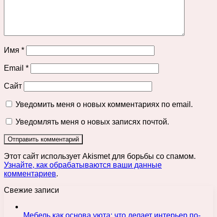
Имя
*
Email
*
Сайт
Уведомить меня о новых комментариях по email.
Уведомлять меня о новых записях почтой.
Этот сайт использует Akismet для борьбы со спамом.
Узнайте, как обрабатываются ваши данные
комментариев
.
Свежие записи
Мебель как основа уюта: что делает интерьер по-