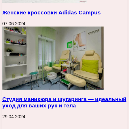
Женские кроссовки Adidas Campus
07.06.2024
Студия маникюра и шугаринга — идеальный
уход для ваших рук и тела
29.04.2024