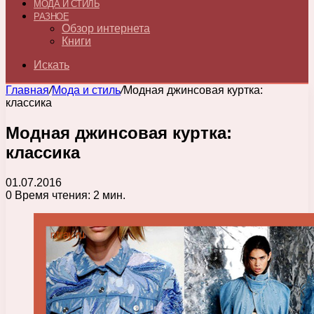
МОДА И СТИЛЬ
РАЗНОЕ
Обзор интернета
Книги
Искать
Главная
/
Мода и стиль
/
Модная джинсовая куртка:
классика
Модная джинсовая куртка:
классика
01.07.2016
0
Время чтения: 2 мин.