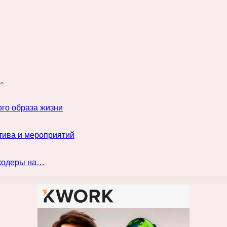
…
го образа жизни
тива и мероприятий
нкодеры на…