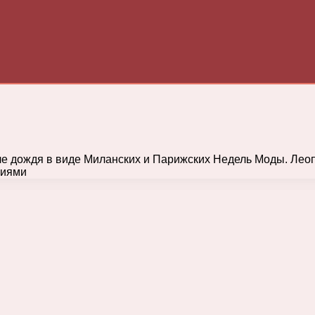
е дождя в виде Миланских и Парижских Недель Моды. Леоп
циями