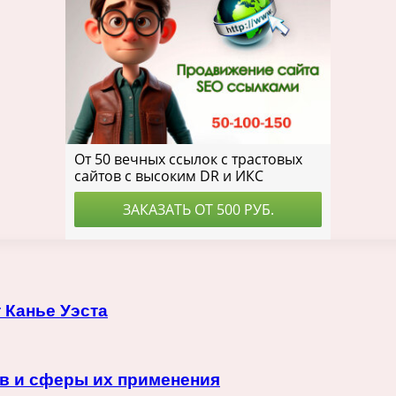
 Канье Уэста
в и сферы их применения