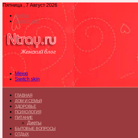
Пятница , 7 Август 2026
Войти
Switch skin
Меню
Switch skin
ГЛАВНАЯ
ДОМ И СЕМЬЯ
ЗДОРОВЬЕ
ПСИХОЛОГИЯ
ПИТАНИЕ
Диеты
БЫТОВЫЕ ВОПРОСЫ
ОТДЫХ