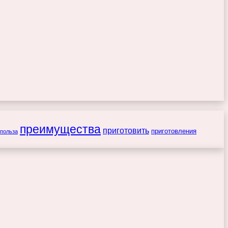
преимущества
приготовить
приготовления
польза