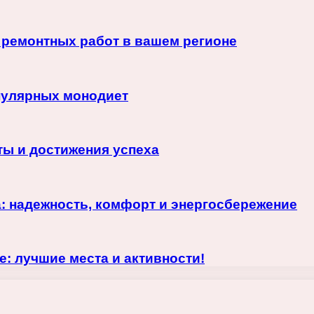
 ремонтных работ в вашем регионе
пулярных монодиет
ы и достижения успеха
: надежность, комфорт и энергосбережение
: лучшие места и активности!