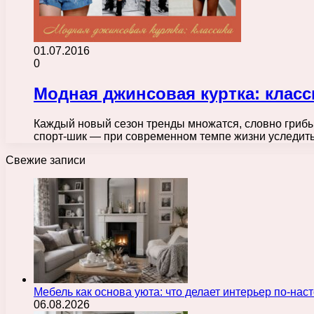
01.07.2016
0
Модная джинсовая куртка: класс
Каждый новый сезон тренды множатся, словно грибы
спорт-шик — при современном темпе жизни уследи
Свежие записи
Мебель как основа уюта: что делает интерьер по-н
06.08.2026