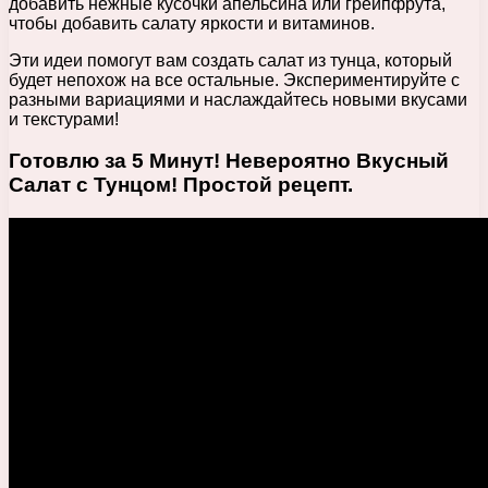
добавить нежные кусочки апельсина или грейпфрута,
чтобы добавить салату яркости и витаминов.
Эти идеи помогут вам создать салат из тунца, который
будет непохож на все остальные. Экспериментируйте с
разными вариациями и наслаждайтесь новыми вкусами
и текстурами!
Готовлю за 5 Минут! Невероятно Вкусный
Салат с Тунцом! Простой рецепт.