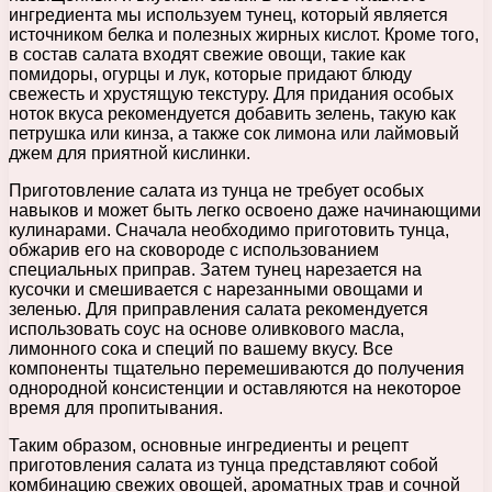
ингредиента мы используем тунец, который является
источником белка и полезных жирных кислот. Кроме того,
в состав салата входят свежие овощи, такие как
помидоры, огурцы и лук, которые придают блюду
свежесть и хрустящую текстуру. Для придания особых
ноток вкуса рекомендуется добавить зелень, такую как
петрушка или кинза, а также сок лимона или лаймовый
джем для приятной кислинки.
Приготовление салата из тунца не требует особых
навыков и может быть легко освоено даже начинающими
кулинарами. Сначала необходимо приготовить тунца,
обжарив его на сковороде с использованием
специальных приправ. Затем тунец нарезается на
кусочки и смешивается с нарезанными овощами и
зеленью. Для приправления салата рекомендуется
использовать соус на основе оливкового масла,
лимонного сока и специй по вашему вкусу. Все
компоненты тщательно перемешиваются до получения
однородной консистенции и оставляются на некоторое
время для пропитывания.
Таким образом, основные ингредиенты и рецепт
приготовления салата из тунца представляют собой
комбинацию свежих овощей, ароматных трав и сочной