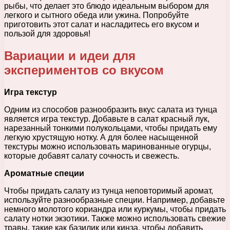
рыбы, что делает это блюдо идеальным выбором для
легкого и сытного обеда или ужина. Попробуйте
приготовить этот салат и насладитесь его вкусом и
пользой для здоровья!
Вариации и идеи для
экспериментов со вкусом
Игра текстур
Одним из способов разнообразить вкус салата из тунца
является игра текстур. Добавьте в салат красный лук,
нарезанный тонкими полукольцами, чтобы придать ему
легкую хрустящую нотку. А для более насыщенной
текстуры можно использовать маринованные огурцы,
которые добавят салату сочность и свежесть.
Ароматные специи
Чтобы придать салату из тунца неповторимый аромат,
используйте разнообразные специи. Например, добавьте
немного молотого кориандра или куркумы, чтобы придать
салату нотки экзотики. Также можно использовать свежие
травы, такие как базилик или кинза, чтобы добавить