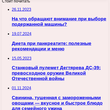
Стоит почитать
26.11.2023
На что обращают внимание при выборе
подержанной машины?
19.07.2024
Диета при панкреатите: полезные
рекомендации и меню
15.05.2023
Станковый пулемет Дегтярева ДС-39:
превосходное оружие Великой
Отечественной войны
01.11.2024
Свинина, тушенная с замороженными
овощами — вкусное и быстрое блюдо
для семейного ужина