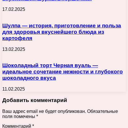
17.02.2025
Шулпа — история, приготовление и польза
для здоровья вкуснейшего блюда из
картофеля
13.02.2025
Шоколадный торт Черная вуаль —
идеальное сочетание нежности и глубокого
шоколадного вкуса
11.02.2025
Добавить комментарий
Ваш адрес email не будет опубликован.
Обязательные
поля помечены
*
Комментарий
*