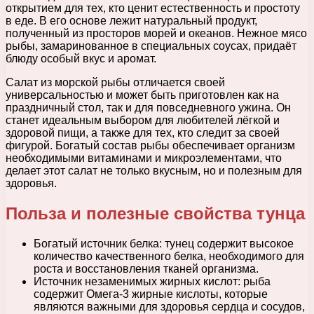
открытием для тех, кто ценит естественность и простоту
в еде. В его основе лежит натуральный продукт,
полученный из просторов морей и океанов. Нежное мясо
рыбы, замаринованное в специальных соусах, придаёт
блюду особый вкус и аромат.
Салат из морской рыбы отличается своей
универсальностью и может быть приготовлен как на
праздничный стол, так и для повседневного ужина. Он
станет идеальным выбором для любителей лёгкой и
здоровой пищи, а также для тех, кто следит за своей
фигурой. Богатый состав рыбы обеспечивает организм
необходимыми витаминами и микроэлементами, что
делает этот салат не только вкусным, но и полезным для
здоровья.
Польза и полезные свойства тунца
Богатый источник белка: тунец содержит высокое
количество качественного белка, необходимого для
роста и восстановления тканей организма.
Источник незаменимых жирных кислот: рыба
содержит Омега-3 жирные кислоты, которые
являются важными для здоровья сердца и сосудов,