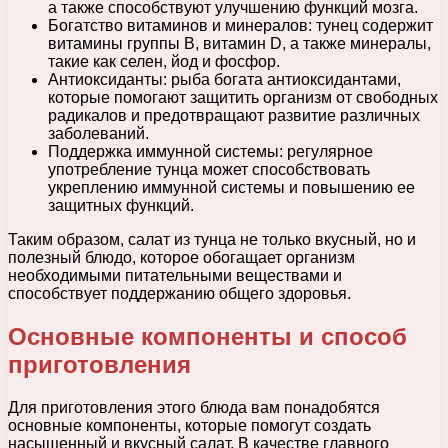
а также способствуют улучшению функций мозга.
Богатство витаминов и минералов: тунец содержит
витамины группы В, витамин D, а также минералы,
такие как селен, йод и фосфор.
Антиоксиданты: рыба богата антиоксидантами,
которые помогают защитить организм от свободных
радикалов и предотвращают развитие различных
заболеваний.
Поддержка иммунной системы: регулярное
употребление тунца может способствовать
укреплению иммунной системы и повышению ее
защитных функций.
Таким образом, салат из тунца не только вкусный, но и
полезный блюдо, которое обогащает организм
необходимыми питательными веществами и
способствует поддержанию общего здоровья.
Основные компоненты и способ
приготовления
Для приготовления этого блюда вам понадобятся
основные компоненты, которые помогут создать
насыщенный и вкусный салат. В качестве главного