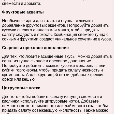
свежести и аромата.
Фруктовые акценты
Необычные идеи для салата из тунца включают
добавление фруктовых акцентов. Попробуйте добавить
кусочки спелого ананаса или манго, чтобы придать
салату сладость и яркость. Комбинация свежего тунца с
сочными фруктами создаст уникальное сочетание вкусов.
Сырное и ореховое дополнение
Для тех, кто любит насыщенные вкусы, можно добавить в
салат из тунца сырное и ореховое дополнение.
Попробуйте добавить нежные кусочки моцареллы или
кубики горгонзолы, чтобы придать салату нежность и
кремовость. А для хрустящей нотки, добавьте грецкие
орехи или кешью.
Цитрусовые нотки
Для того чтобы добавить салату из тунца свежести и
кислинку, используйте цитрусовые нотки. Добавьте
немного свежего лимонного или лаймового сока, чтобы
придать салату освежающую кислотность. Также можно