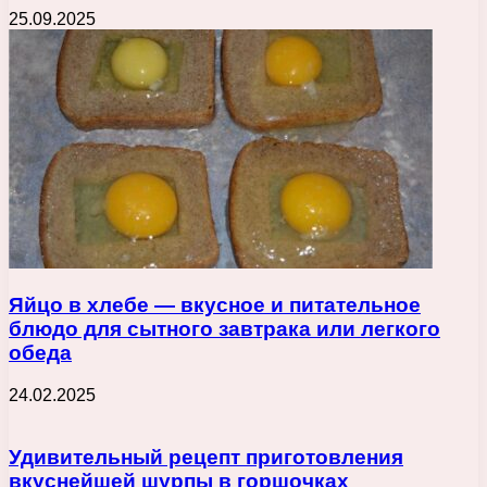
25.09.2025
Яйцо в хлебе — вкусное и питательное
блюдо для сытного завтрака или легкого
обеда
24.02.2025
Удивительный рецепт приготовления
вкуснейшей шурпы в горшочках