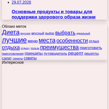
29.07.2026
Основные продукты и товары для
поддержки здорового образа жизни
Облако меток
Диета
выбрать
вкусный
выбор
вкусное
идеальный
лучшие
места
особенности
меню
отдых
преимущества
отдыха
приготовить
отдыху
польза
рецепт
принципы
путеводитель
рецепты
приготовления
советы
салат
секреты
Интересное