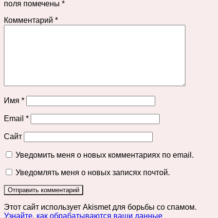
поля помечены
*
Комментарий
*
Имя
*
Email
*
Сайт
Уведомить меня о новых комментариях по email.
Уведомлять меня о новых записях почтой.
Этот сайт использует Akismet для борьбы со спамом.
Узнайте, как обрабатываются ваши данные