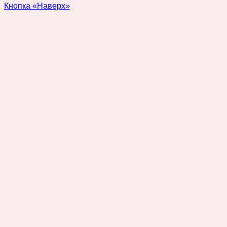
Кнопка «Наверх»