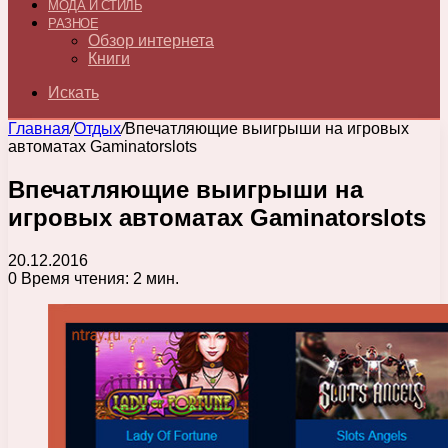
МОДА И СТИЛЬ
РАЗНОЕ
Обзор интернета
Книги
Искать
Главная
/
Отдых
/
Впечатляющие выигрыши на игровых
автоматах Gaminatorslots
Впечатляющие выигрыши на
игровых автоматах Gaminatorslots
20.12.2016
0
Время чтения: 2 мин.