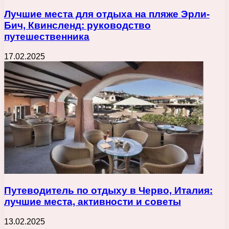
Лучшие места для отдыха на пляже Эрли-
Бич, Квинсленд: руководство
путешественника
17.02.2025
Путеводитель по отдыху в Черво, Италия:
лучшие места, активности и советы
13.02.2025