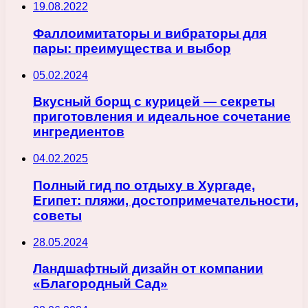
19.08.2022
Фаллоимитаторы и вибраторы для
пары: преимущества и выбор
05.02.2024
Вкусный борщ с курицей — секреты
приготовления и идеальное сочетание
ингредиентов
04.02.2025
Полный гид по отдыху в Хургаде,
Египет: пляжи, достопримечательности,
советы
28.05.2024
Ландшафтный дизайн от компании
«Благородный Сад»