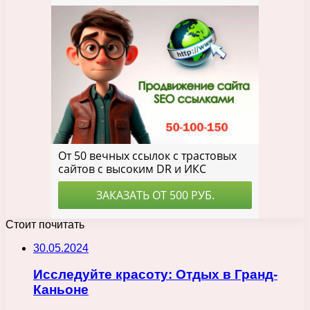
Стоит почитать
30.05.2024
Исследуйте красоту: Отдых в Гранд-
Каньоне