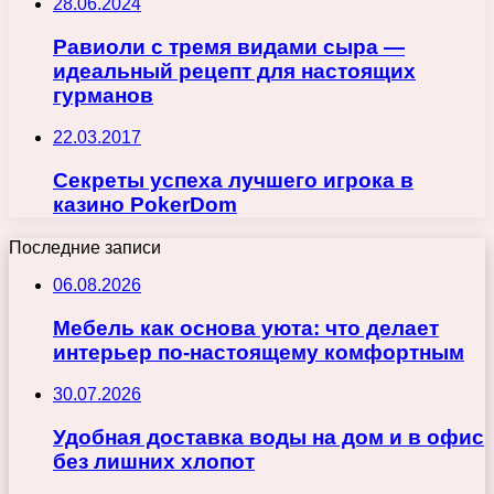
28.06.2024
Равиоли с тремя видами сыра —
идеальный рецепт для настоящих
гурманов
22.03.2017
Секреты успеха лучшего игрока в
казино PokerDom
Последние записи
06.08.2026
Мебель как основа уюта: что делает
интерьер по-настоящему комфортным
30.07.2026
Удобная доставка воды на дом и в офис
без лишних хлопот