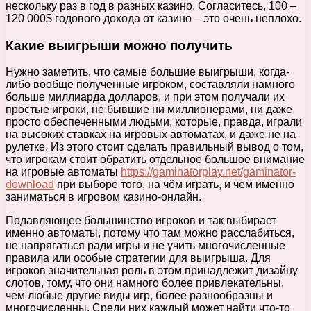
нескольку раз в год в разных казино. Согласитесь, 100 –
120 000$ годового дохода от казино – это очень неплохо.
Какие выигрыши можно получить
Нужно заметить, что самые большие выигрыши, когда-
либо вообще полученные игроком, составляли намного
больше миллиарда долларов, и при этом получали их
простые игроки, не бывшие ни миллионерами, ни даже
просто обеспеченными людьми, которые, правда, играли
на высоких ставках на игровых автоматах, и даже не на
рулетке. Из этого стоит сделать правильный вывод о том,
что игрокам стоит обратить отдельное большое внимание
на игровые автоматы
https://gaminatorplay.net/gaminator-
download
при выборе того, на чём играть, и чем именно
заниматься в игровом казино-онлайн.
Подавляющее большинство игроков и так выбирает
именно автоматы, потому что там можно расслабиться,
не напрягаться ради игры и не учить многочисленные
правила или особые стратегии для выигрыша. Для
игроков значительная роль в этом принадлежит дизайну
слотов, тому, что они намного более привлекательны,
чем любые другие виды игр, более разнообразны и
многочисленны. Среди них каждый может найти что-то