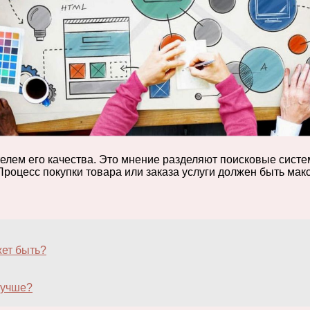
лем его качества. Это мнение разделяют поисковые систем
Процесс покупки товара или заказа услуги должен быть мак
жет быть?
лучше?