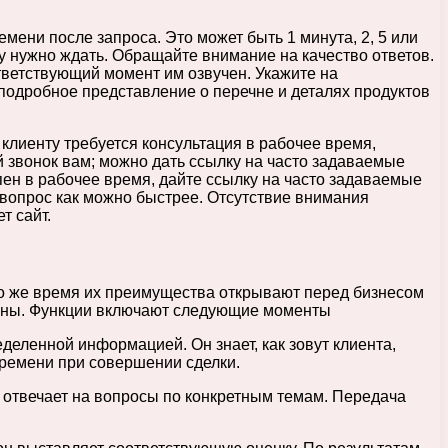
ени после запроса. Это может быть 1 минута, 2, 5 или
му нужно ждать. Обращайте внимание на качество ответов.
тветствующий момент им озвучен. Укажите на
л подробное представление о перечне и деталях продуктов
 клиенту требуется консультация в рабочее время,
й звонок вам; можно дать ссылку на часто задаваемые
пен в рабочее время, дайте ссылку на часто задаваемые
 вопрос как можно быстрее. Отсутствие внимания
т сайт.
то же время их преимущества открывают перед бизнесом
даны. Функции включают следующие моменты
еленной информацией. Он знает, как зовут клиента,
 времени при совершении сделки.
 отвечает на вопросы по конкретным темам. Передача