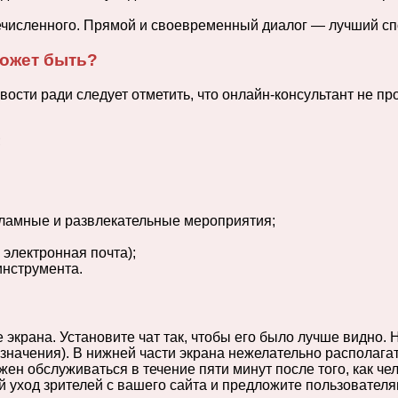
ечисленного. Прямой и своевременный диалог — лучший сп
может быть?
вости ради следует отметить, что онлайн-консультант не п
;
кламные и развлекательные мероприятия;
 электронная почта);
инструмента.
 экрана. Установите чат так, чтобы его было лучше видно
начения). В нижней части экрана нежелательно располагать
н обслуживаться в течение пяти минут после того, как чел
 уход зрителей с вашего сайта и предложите пользователям