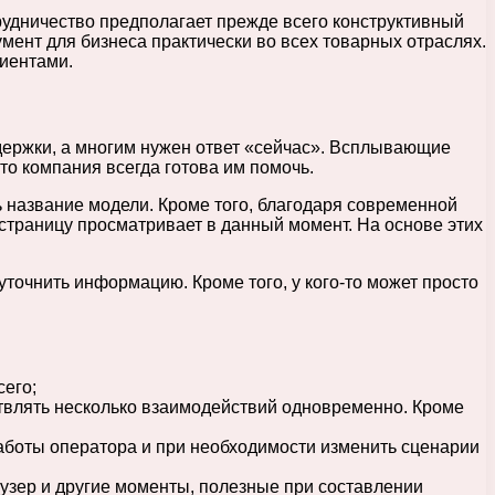
трудничество предполагает прежде всего конструктивный
мент для бизнеса практически во всех товарных отраслях.
лиентами.
держки, а многим нужен ответ «сейчас». Всплывающие
то компания всегда готова им помочь.
ь название модели. Кроме того, благодаря современной
ю страницу просматривает в данный момент. На основе этих
точнить информацию. Кроме того, у кого-то может просто
сего;
ствлять несколько взаимодействий одновременно. Кроме
работы оператора и при необходимости изменить сценарии
узер и другие моменты, полезные при составлении