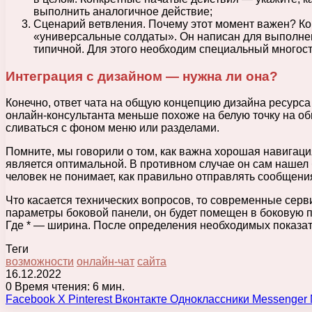
выполнить аналогичное действие;
Сценарий ветвления. Почему этот момент важен? Ко
«универсальные солдаты». Он написан для выполнен
типичной. Для этого необходим специальный многост
Интеграция с дизайном — нужна ли она?
Конечно, ответ чата на общую концепцию дизайна ресурса 
онлайн-консультанта меньше похоже на белую точку на о
сливаться с фоном меню или разделами.
Помните, мы говорили о том, как важна хорошая навигаци
является оптимальной. В противном случае он сам нашел 
человек не понимает, как правильно отправлять сообщения 
Что касается технических вопросов, то современные серв
параметры боковой панели, он будет помещен в боковую п
Где * — ширина. После определения необходимых показат
Теги
возможности
онлайн-чат
сайта
16.12.2022
0
Время чтения: 6 мин.
Facebook
X
Pinterest
Вконтакте
Одноклассники
Messenger