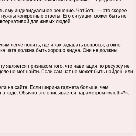
ить ему индивидуальное решение. Чатботы — это скорее
нужны конкретные ответы. Его ситуация может быть не
льтернативой для живых людей.
ям легче понять, где и как задавать вопросы, а окно
пка чата должна быть хорошо видна. Они не должны
у является признаком того, что навигация по ресурсу не
ле не мог найти. Если сам чат не может быть найден, или
та на сайте. Если ширина гаджета больше, чем
 в коде. Обычно это описывается параметром «width=*».