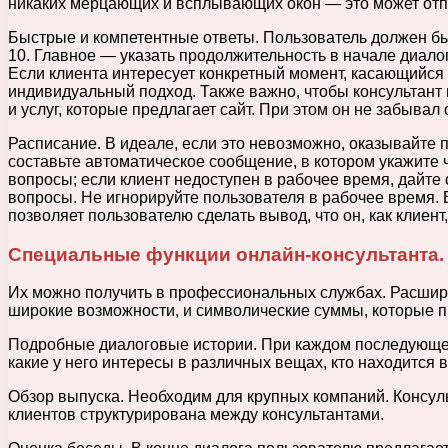
никаких мерцающих и всплывающих окон — это может отпу
Быстрые и компетентные ответы. Пользователь должен бы
10. Главное — указать продолжительность в начале диало
Если клиента интересует конкретный момент, касающийся 
индивидуальный подход. Также важно, чтобы консультант п
и услуг, которые предлагает сайт. При этом он не забыва
Расписание. В идеале, если это невозможно, оказывайте по
составьте автоматическое сообщение, в котором укажите 
вопросы; если клиент недоступен в рабочее время, дайте
вопросы. Не игнорируйте пользователя в рабочее время. 
позволяет пользователю сделать вывод, что он, как клиент,
Специальные функции онлайн-консультанта.
Их можно получить в профессиональных службах. Расшир
широкие возможности, и символические суммы, которые п
Подробные диалоговые истории. При каждом последующем 
какие у него интересы в различных вещах, кто находится 
Обзор выпуска. Необходим для крупных компаний. Консуль
клиентов структурирована между консультантами.