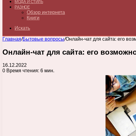
МОДА И СТИЛЬ
РАЗНОЕ
Обзор интернета
Книги
Искать
Главная
/
Бытовые вопросы
/
Онлайн-чат для сайта: его воз
Онлайн-чат для сайта: его возможно
16.12.2022
0
Время чтения: 6 мин.