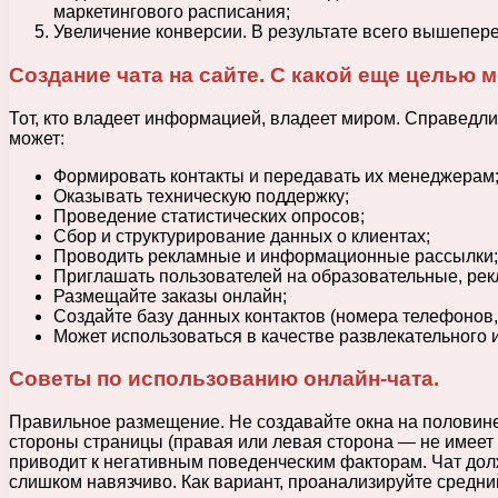
маркетингового расписания;
Увеличение конверсии. В результате всего вышепер
Создание чата на сайте. С какой еще целью 
Тот, кто владеет информацией, владеет миром. Справедли
может:
Формировать контакты и передавать их менеджерам
Оказывать техническую поддержку;
Проведение статистических опросов;
Сбор и структурирование данных о клиентах;
Проводить рекламные и информационные рассылки;
Приглашать пользователей на образовательные, ре
Размещайте заказы онлайн;
Создайте базу данных контактов (номера телефонов,
Может использоваться в качестве развлекательного 
Советы по использованию онлайн-чата.
Правильное размещение. Не создавайте окна на половине
стороны страницы (правая или левая сторона — не имеет з
приводит к негативным поведенческим факторам. Чат долже
слишком навязчиво. Как вариант, проанализируйте средний