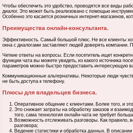
Чтобы обеспечить это удобство, проводятся все виды раб
диалог. Это может быть реализовано с помощью инструм
Особенно это касается розничных интернет-магазинов, ко
Преимущества онлайн-консультанта.
Эффективность. Самый большой плюс. Не все клиенты хот
окна с диалогами заставляют людей доверять компании. По
Четкие ответы на вопросы. Если посетитель ищет конкретн
функции чата вы можете увидеть, из какого источника пос
параметров можно быстро предоставить интересующую в
Коммуникационные альтернативы. Некоторые люди чувствую
не быть доступа к телефону.
Плюсы для владельцев бизнеса.
Оперативное общение с клиентами. Более того, и это
Это снижает затраты на обработку заказов и взаимо
того, сама технология онлайн-чата не требует больш
Возможность отслеживать разговоры. Как правило, в
разговора;
Ведение статистики и обработка данных. В описании