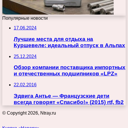
Популярные новости
17.06.2024
Лучшие места для отдыха на
Куршевеле: идеальный отпуск в Альпах
25.12.2024
Обзор компании поставщика импортных
и отечественных подшипников «LPZ»
22.02.2016
Эдвига Антье — Французские дети
всегда говорят «Спасибо!» (2015) rtf, fb2
© Copyright 2026, Ntray.ru