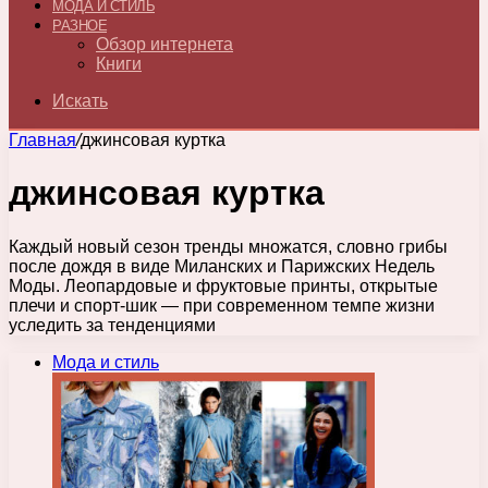
МОДА И СТИЛЬ
РАЗНОЕ
Обзор интернета
Книги
Искать
Главная
/
джинсовая куртка
джинсовая куртка
Каждый новый сезон тренды множатся, словно грибы
после дождя в виде Миланских и Парижских Недель
Моды. Леопардовые и фруктовые принты, открытые
плечи и спорт-шик — при современном темпе жизни
уследить за тенденциями
Мода и стиль