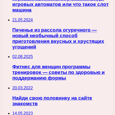
игровых автоматов или что такое слот
машина
21.05.2024
Печенье из рассола огуречного —
новый необычный способ
приготовления вкусных и хрустящих
угощений
02.08.2025
Фитнес для женщин программы
тренировок — советы по здоровью и
поддержанию формы
20.03.2022
Найди свою половинку на сайте
знакомств
14.05.2023