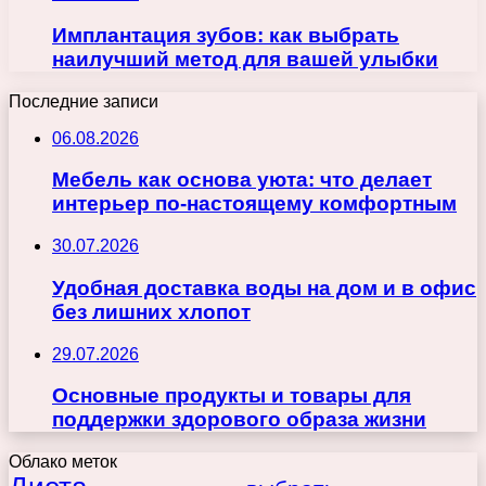
Имплантация зубов: как выбрать
наилучший метод для вашей улыбки
Последние записи
06.08.2026
Мебель как основа уюта: что делает
интерьер по-настоящему комфортным
30.07.2026
Удобная доставка воды на дом и в офис
без лишних хлопот
29.07.2026
Основные продукты и товары для
поддержки здорового образа жизни
Облако меток