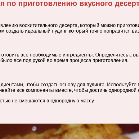
ия по приготовлению вкусного десе
овлению восхитительного десерта, который можно приготов
ам создать идеальный пудинг, который точно понравится ва
одготовить все необходимые ингредиенты. Определитесь с в
 было все под рукой во время процесса приготовления.
едиентами, чтобы создать основу для пудинга. Используйте
вайте все компоненты вместе, чтобы достичь однородной 
стью не смешаются в однородную массу.