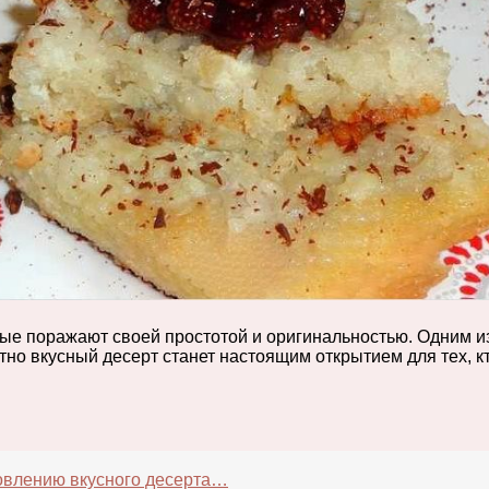
ые поражают своей простотой и оригинальностью. Одним из
но вкусный десерт станет настоящим открытием для тех, к
товлению вкусного десерта…