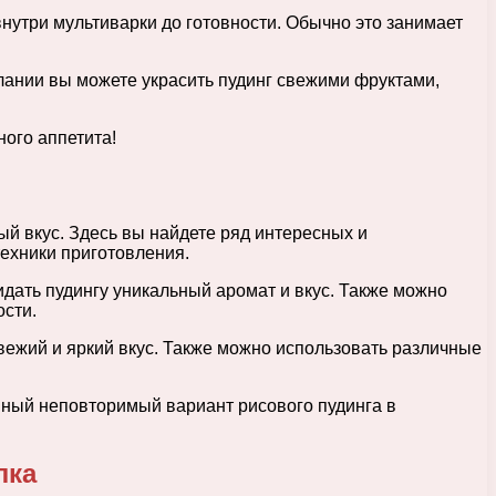
 внутри мультиварки до готовности. Обычно это занимает
желании вы можете украсить пудинг свежими фруктами,
ого аппетита!
й вкус. Здесь вы найдете ряд интересных и
ехники приготовления.
идать пудингу уникальный аромат и вкус. Также можно
ости.
свежий и яркий вкус. Также можно использовать различные
нный неповторимый вариант рисового пудинга в
лка