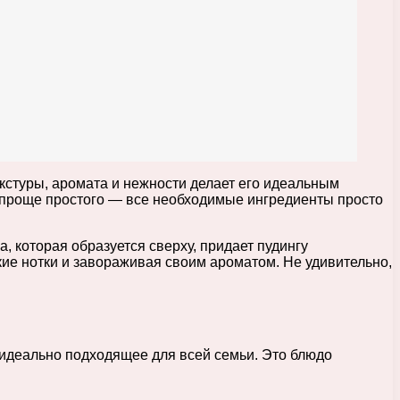
екстуры, аромата и нежности делает его идеальным
я проще простого — все необходимые ингредиенты просто
, которая образуется сверху, придает пудингу
кие нотки и завораживая своим ароматом. Не удивительно,
, идеально подходящее для всей семьи. Это блюдо