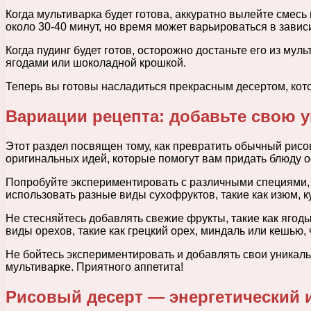
Когда мультиварка будет готова, аккуратно вылейте смесь
около 30-40 минут, но время может варьироваться в завис
Когда пудинг будет готов, осторожно достаньте его из му
ягодами или шоколадной крошкой.
Теперь вы готовы насладиться прекрасным десертом, кото
Вариации рецепта: добавьте свою 
Этот раздел посвящен тому, как превратить обычный рисо
оригинальных идей, которые помогут вам придать блюду о
Попробуйте экспериментировать с различными специями, т
использовать разные виды сухофруктов, такие как изюм, к
Не стесняйтесь добавлять свежие фрукты, такие как ягод
виды орехов, такие как грецкий орех, миндаль или кешью,
Не бойтесь экспериментировать и добавлять свои уникаль
мультиварке. Приятного аппетита!
Рисовый десерт — энергетический 