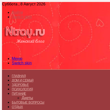
Суббота , 8 Август 2026
Войти
Switch skin
Меню
Switch skin
ГЛАВНАЯ
ДОМ И СЕМЬЯ
ЗДОРОВЬЕ
ПСИХОЛОГИЯ
ПИТАНИЕ
Диеты
БЫТОВЫЕ ВОПРОСЫ
ОТДЫХ