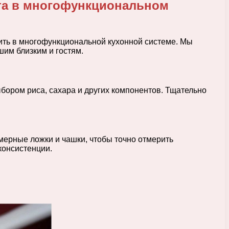
рта в многофункциональном
ить в многофункциональной кухонной системе. Мы
шим близким и гостям.
ыбором риса, сахара и других компонентов. Тщательно
 мерные ложки и чашки, чтобы точно отмерить
консистенции.