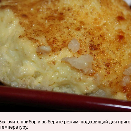
. Включите прибор и выберите режим, подходящий для приг
температуру.