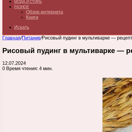
МОДА И СТИЛЬ
РАЗНОЕ
Обзор интернета
Книги
Искать
Главная
/
Питание
/
Рисовый пудинг в мультиварке — рецепт
Рисовый пудинг в мультиварке — ре
12.07.2024
0
Время чтения: 4 мин.