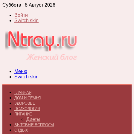
Суббота , 8 Август 2026
Войти
Switch skin
Меню
Switch skin
ГЛАВНАЯ
ДОМ И СЕМЬЯ
ЗДОРОВЬЕ
ПСИХОЛОГИЯ
ПИТАНИЕ
Диеты
БЫТОВЫЕ ВОПРОСЫ
ОТДЫХ