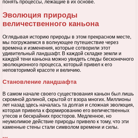
понять процессы, лежащие в их основе.
Эволюция природы
величественного каньона
Оглядывая историю природы в этом прекрасном месте,
мы погружаемся в волнующее путешествие через
времена и изменения, которые сотворили этот
удивительный ландшафт. В каждой складке земли и
каждой тени каньона можно увидеть следы бесконечного
эволюционного процесса, который привел к его
неповторимой красоте и величию.
Становление ландшафта
В самом начале своего существования каньон был лишь
скромной долиной, скрытой от взора многих. Миллионы
лет назад здесь началась та долгая и сложная эволюция,
которая привела к формированию его величественных
утесов и бескрайних просторов. Медленное, но
неумолимое действие природы привело к тому, что эти
каменные стены стали символом времени и силы.