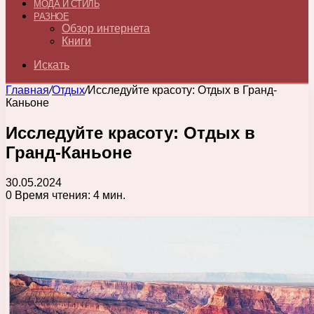
МОДА И СТИЛЬ
РАЗНОЕ
Обзор интернета
Книги
Искать
Главная
/
Отдых
/
Исследуйте красоту: Отдых в Гранд-
Каньоне
Исследуйте красоту: Отдых в
Гранд-Каньоне
30.05.2024
0
Время чтения: 4 мин.