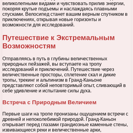
великолепными видами и чувствовать прилив энергии,
покоряя крутые подъемы и наслаждаясь плавными
спусками. Велосипед станет вашим верным спутником в
приключениях, открывая новые горизонты и
возможности для исследований.
Путешествие к Экстремальным
Возможностям
Отправляясь в путь в глубины величественных
природных пейзажей, вы вступаете на тропу
исследований и приключений. Путешествие через
величественные просторы, сплетение скал и дикие
тропы, трекинг и альпинизм в Гранд-Каньоне
представляют собой неповторимый опыт, сливающий в
себе удивление и испытание силы духа.
Встреча с Природным Величием
Первые шаги на тропе пронизаны ощущением встречи с
древней и непоколебимой природой. Гранд-Каньон
открывает перед глазами грандиозные каменные стены,
извивающиеся реки и величественные арки,