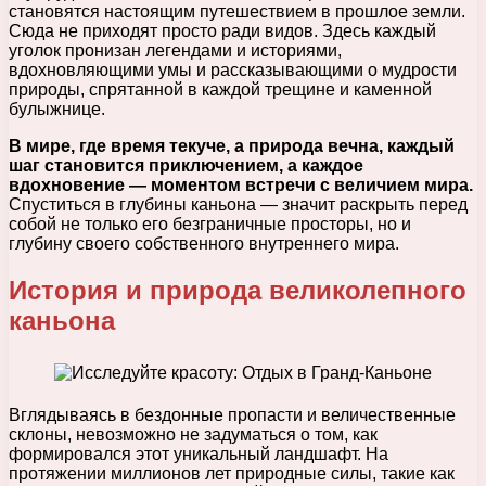
становятся настоящим путешествием в прошлое земли.
Сюда не приходят просто ради видов. Здесь каждый
уголок пронизан легендами и историями,
вдохновляющими умы и рассказывающими о мудрости
природы, спрятанной в каждой трещине и каменной
булыжнице.
В мире, где время текуче, а природа вечна, каждый
шаг становится приключением, а каждое
вдохновение — моментом встречи с величием мира.
Спуститься в глубины каньона — значит раскрыть перед
собой не только его безграничные просторы, но и
глубину своего собственного внутреннего мира.
История и природа великолепного
каньона
Вглядываясь в бездонные пропасти и величественные
склоны, невозможно не задуматься о том, как
формировался этот уникальный ландшафт. На
протяжении миллионов лет природные силы, такие как