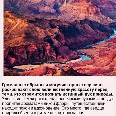
Громадные обрывы и могучие горные вершины
раскрывают свою величественную красоту перед
теми, кто стремится познать истинный дух природы.
Здесь, где земля раскалена солнечными лучами, а воздух
пропитан ароматами дикой флоры, путешественники
находят покой и вдохновение. Это место, где сердце
природы бьется в ритме веков, приглашая