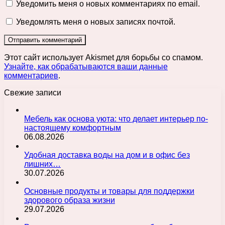
Уведомить меня о новых комментариях по email.
Уведомлять меня о новых записях почтой.
Этот сайт использует Akismet для борьбы со спамом.
Узнайте, как обрабатываются ваши данные
комментариев
.
Свежие записи
Мебель как основа уюта: что делает интерьер по-
настоящему комфортным
06.08.2026
Удобная доставка воды на дом и в офис без
лишних…
30.07.2026
Основные продукты и товары для поддержки
здорового образа жизни
29.07.2026