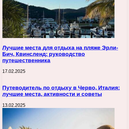
Лучшие места для отдыха на пляже Эрли-
Бич, Квинсленд: руководство
путешественника
17.02.2025
Путеводитель по отдыху в Черво, Италия:
лучшие места, активности и советы
13.02.2025