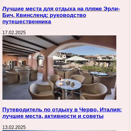
Лучшие места для отдыха на пляже Эрли-
Бич, Квинсленд: руководство
путешественника
17.02.2025
Путеводитель по отдыху в Черво, Италия:
лучшие места, активности и советы
13.02.2025