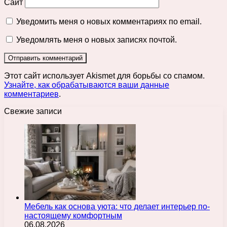
Сайт
Уведомить меня о новых комментариях по email.
Уведомлять меня о новых записях почтой.
Этот сайт использует Akismet для борьбы со спамом.
Узнайте, как обрабатываются ваши данные
комментариев
.
Свежие записи
Мебель как основа уюта: что делает интерьер по-
настоящему комфортным
06.08.2026