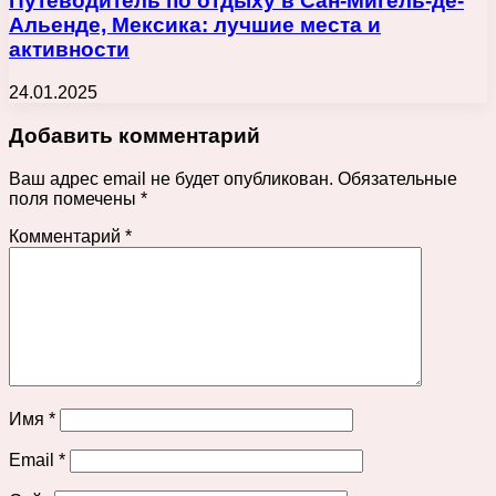
Путеводитель по отдыху в Сан-Мигель-де-
Альенде, Мексика: лучшие места и
активности
24.01.2025
Добавить комментарий
Ваш адрес email не будет опубликован.
Обязательные
поля помечены
*
Комментарий
*
Имя
*
Email
*