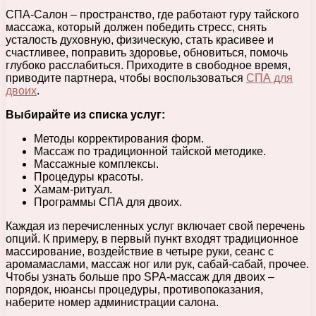
СПА-Салон – пространство, где работают гуру тайского
массажа, который должен победить стресс, снять
усталость духовную, физическую, стать красивее и
счастливее, поправить здоровье, обновиться, помочь
глубоко расслабиться. Приходите в свободное время,
приводите партнера, чтобы воспользоваться
СПА для
двоих
.
Выбирайте из списка услуг:
Методы корректирования форм.
Массаж по традиционной тайской методике.
Массажные комплексы.
Процедуры красоты.
Хамам-ритуал.
Программы СПА для двоих.
Каждая из перечисленных услуг включает свой перечень
опций. К примеру, в первый пункт входят традиционное
массирование, воздействие в четыре руки, сеанс с
аромамаслами, массаж ног или рук, сабай-сабай, прочее.
Чтобы узнать больше про SPA-массаж для двоих –
порядок, нюансы процедуры, противопоказания,
наберите номер администрации салона.