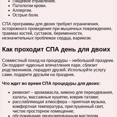
Пищевое отравление.
Патологии крови.
Аллергии.
Острые боли.
СПА программы для двоих требуют ограничения,
осторожного проведения при мышечных повреждениях,
травмах костей, суставов, беременности,
незначительных проблемах сердца, варикозе.
Как проходит СПА день для двоих
Совместный поход на процедуры – небольшой праздник.
Он подарит чудесные впечатления паре, сблизит
родственников, порадует друзей. Используйте услугу
сами, подарите друзьям на праздник.
Что ждет во время СПА процедуры для двоих:
реквизит – аромамасла, кимоно для переодевания,
халаты, массажные кушетки, коврик-татами;
расслабляющая атмосфера – приятная музыка,
комфортная температура, приглушенный свет,
чистое просторное помещение;
обслуживание лицензированным мастером,