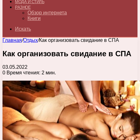
МОДА И СТИЛЬ
РАЗНОЕ
Обзор интернета
Книги
Искать
Главная
/
Отдых
/
Как организовать свидание в СПА
Как организовать свидание в СПА
03.05.2022
0
Время чтения: 2 мин.