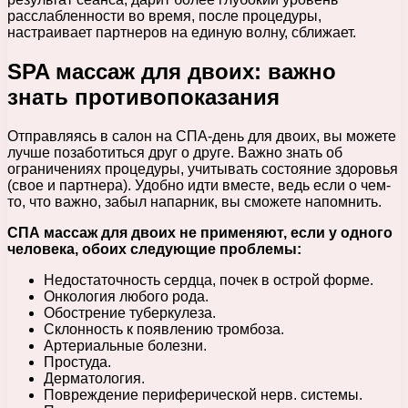
расслабленности во время, после процедуры,
настраивает партнеров на единую волну, сближает.
SPA массаж для двоих: важно
знать противопоказания
Отправляясь в салон на СПА-день для двоих, вы можете
лучше позаботиться друг о друге. Важно знать об
ограничениях процедуры, учитывать состояние здоровья
(свое и партнера). Удобно идти вместе, ведь если о чем-
то, что важно, забыл напарник, вы сможете напомнить.
СПА массаж для двоих не применяют, если у одного
человека, обоих следующие проблемы:
Недостаточность сердца, почек в острой форме.
Онкология любого рода.
Обострение туберкулеза.
Склонность к появлению тромбоза.
Артериальные болезни.
Простуда.
Дерматология.
Повреждение периферической нерв. системы.