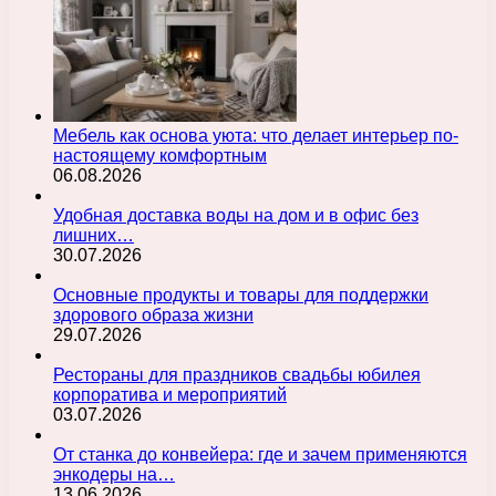
Мебель как основа уюта: что делает интерьер по-
настоящему комфортным
06.08.2026
Удобная доставка воды на дом и в офис без
лишних…
30.07.2026
Основные продукты и товары для поддержки
здорового образа жизни
29.07.2026
Рестораны для праздников свадьбы юбилея
корпоратива и мероприятий
03.07.2026
От станка до конвейера: где и зачем применяются
энкодеры на…
13.06.2026