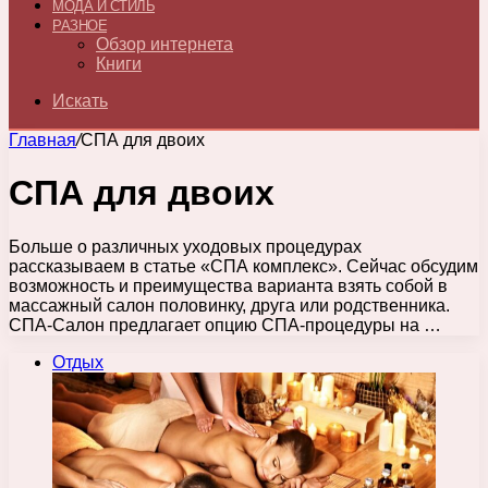
МОДА И СТИЛЬ
РАЗНОЕ
Обзор интернета
Книги
Искать
Главная
/
СПА для двоих
СПА для двоих
Больше о различных уходовых процедурах
рассказываем в статье «СПА комплекс». Сейчас обсудим
возможность и преимущества варианта взять собой в
массажный салон половинку, друга или родственника.
СПА-Салон предлагает опцию СПА-процедуры на …
Отдых