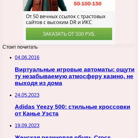
Стоит почитать
04.06.2016
Виртуальные игровые автоматы: ощути
ту незабываемую атмосферу казино, не
выходя из дома
24.05.2023
Adidas Yeezy 500: стильные кроссовки
от Канье Уэста
19.09.2023
Женская резиновая обувь Crocs