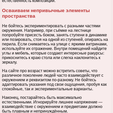
естественность композиции.
Осваиваем непривычные элементы
пространства
Не бойтесь экспериментировать с разными частями
окружения. Например, при съёмке на лестнице
попробуйте присесть боком, занять ступени в динамике
или позировать, стоя на одной из ступеней, опираясь на
перила. Если снимаетесь на улице с яркими витринами,
используйте их отражение. Внутри помещений найдите
углы и мебель, которые создают интересные ракурсы:
прикоснитесь к краю стола или слегка наклонитесь к
зеркалу.
На сайте про возраст можно встретить советы, что
различное поколение людей часто взаимодействует с
окружением и реквизитом по-разному. Не бойтесь
адаптировать указания под свои ощущения, пробуя как
спокойные, так и экспериментальные варианты.
Наконец, постарайтесь быть максимально
естественными. Игнорируйте лишнее напряжение —
взаимодействие с окружением и предметами должно
быть плавным и непринуждённым.