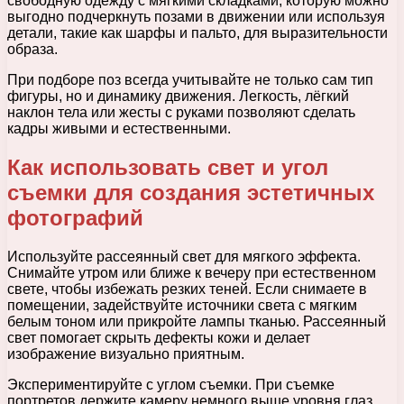
свободную одежду с мягкими складками, которую можно
выгодно подчеркнуть позами в движении или используя
детали, такие как шарфы и пальто, для выразительности
образа.
При подборе поз всегда учитывайте не только сам тип
фигуры, но и динамику движения. Легкость, лёгкий
наклон тела или жесты с руками позволяют сделать
кадры живыми и естественными.
Как использовать свет и угол
съемки для создания эстетичных
фотографий
Используйте рассеянный свет для мягкого эффекта.
Снимайте утром или ближе к вечеру при естественном
свете, чтобы избежать резких теней. Если снимаете в
помещении, задействуйте источники света с мягким
белым тоном или прикройте лампы тканью. Рассеянный
свет помогает скрыть дефекты кожи и делает
изображение визуально приятным.
Экспериментируйте с углом съемки. При съемке
портретов держите камеру немного выше уровня глаз,