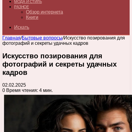
МОДА И СТИЛЬ
РАЗНОЕ
Обзор интернета
Книги
Искать
Главная
/
Бытовые вопросы
/
Искусство позирования для
фотографий и секреты удачных кадров
Искусство позирования для
фотографий и секреты удачных
кадров
02.02.2025
0
Время чтения: 4 мин.