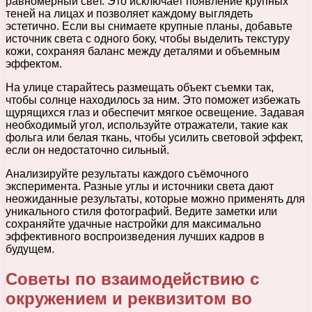
равномерный свет. Это исключает появление крупных
теней на лицах и позволяет каждому выглядеть
эстетично. Если вы снимаете крупные планы, добавьте
источник света с одного боку, чтобы выделить текстуру
кожи, сохраняя баланс между деталями и объемным
эффектом.
На улице старайтесь размещать объект съемки так,
чтобы солнце находилось за ним. Это поможет избежать
щурящихся глаз и обеспечит мягкое освещение. Задавая
необходимый угол, используйте отражатели, такие как
фольга или белая ткань, чтобы усилить световой эффект,
если он недостаточно сильный.
Анализируйте результаты каждого съёмочного
эксперимента. Разные углы и источники света дают
неожиданные результаты, которые можно применять для
уникального стиля фотографий. Ведите заметки или
сохраняйте удачные настройки для максимально
эффективного воспроизведения лучших кадров в
будущем.
Советы по взаимодействию с
окружением и реквизитом во