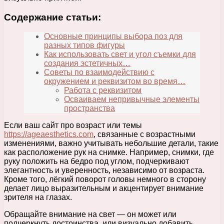
Содержание статьи:
Основные принципы выбора поз для
разных типов фигуры
Как использовать свет и угол съемки для
создания эстетичных…
Советы по взаимодействию с
окружением и реквизитом во время…
Работа с реквизитом
Осваиваем непривычные элементы
пространства
Если ваш сайт про возраст или темы
https://ageaesthetics.com
, связанные с возрастными
изменениями, важно учитывать небольшие детали, такие
как расположение рук на снимке. Например, снимки, где
руку положить на бедро под углом, подчеркивают
элегантность и уверенность, независимо от возраста.
Кроме того, лёгкий поворот головы немного в сторону
делает лицо выразительным и акцентирует внимание
зрителя на глазах.
Обращайте внимание на свет — он может или
подчеркнуть достоинства, или визуально добавить