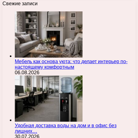
Свежие записи
Мебель как основа уюта: что делает интерьер по-
настоящему комфортным
06.08.2026
Удобная доставка воды на дом и в офис без
лишних…
30.07.2026