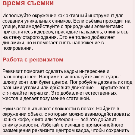
время съемки
Используйте окружение как активный инструмент для
создания уникальных снимков. Если съёмка проходит на
улице, взаимодействуйте с природными элементами:
прикоснитесь к дереву, присядьте на камень, откиньтесь
на стену старого здания. Это не только добавляет
динамики, но и помогает снять напряжение в
позировании.
Работа с реквизитом
Реквизит помогает сделать кадры интереснее и
разнообразнее. Например, используйте аксессуары:
шляпу, зонт или букет цветов. Попробуйте держать их под
разными углами или добавьте движение — крутите зонт,
стягивайте перчатки. Это добавляет естественных
жестов и делает позу менее статичной.
Руки часто вызывают сложности в позах. Найдите в
окружении объект, с которым можно взаимодействовать:
чашка кофе, книга или телефон — всё это добавит
снимку живости. Избегайте излишне прямолинейного
размещения реквизита центром кадра, чтобы сохранить