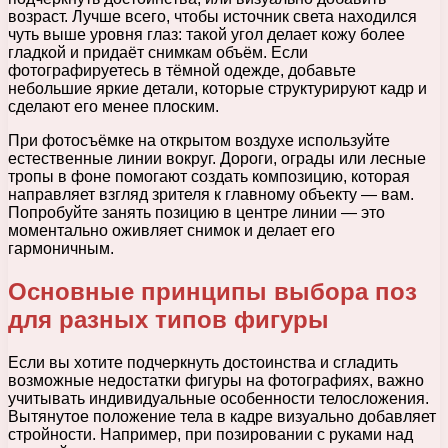
возраст. Лучше всего, чтобы источник света находился
чуть выше уровня глаз: такой угол делает кожу более
гладкой и придаёт снимкам объём. Если
фотографируетесь в тёмной одежде, добавьте
небольшие яркие детали, которые структурируют кадр и
сделают его менее плоским.
При фотосъёмке на открытом воздухе используйте
естественные линии вокруг. Дороги, ограды или лесные
тропы в фоне помогают создать композицию, которая
направляет взгляд зрителя к главному объекту — вам.
Попробуйте занять позицию в центре линии — это
моментально оживляет снимок и делает его
гармоничным.
Основные принципы выбора поз
для разных типов фигуры
Если вы хотите подчеркнуть достоинства и сгладить
возможные недостатки фигуры на фотографиях, важно
учитывать индивидуальные особенности телосложения.
Вытянутое положение тела в кадре визуально добавляет
стройности. Например, при позировании с руками над