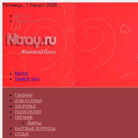
Пятница , 7 Август 2026
Войти
Switch skin
Меню
Switch skin
ГЛАВНАЯ
ДОМ И СЕМЬЯ
ЗДОРОВЬЕ
ПСИХОЛОГИЯ
ПИТАНИЕ
Диеты
БЫТОВЫЕ ВОПРОСЫ
ОТДЫХ