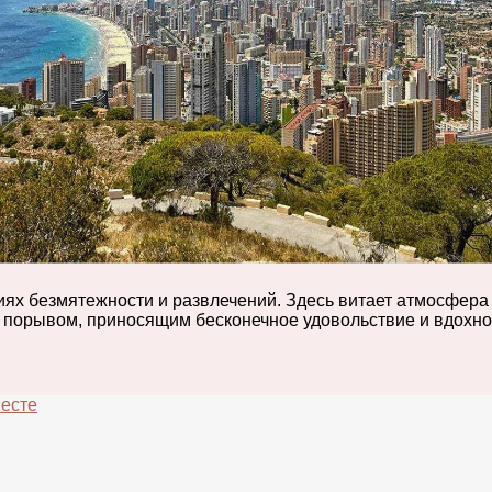
х безмятежности и развлечений. Здесь витает атмосфера пр
м порывом, приносящим бесконечное удовольствие и вдохно
Месте