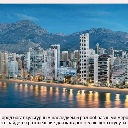
 Город богат культурным наследием и разнообразными меро
десь найдется развлечение для каждого желающего окунутьс