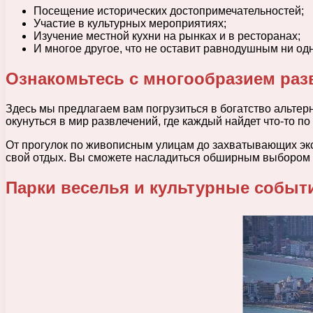
Посещение исторических достопримечательностей;
Участие в культурных мероприятиях;
Изучение местной кухни на рынках и в ресторанах;
И многое другое, что не оставит равнодушным ни одн
Ознакомьтесь с многообразием раз
Здесь мы предлагаем вам погрузиться в богатство альтер
окунуться в мир развлечений, где каждый найдет что-то по 
От прогулок по живописным улицам до захватывающих экск
свой отдых. Вы сможете насладиться обширным выбором р
Парки веселья и культурные событ