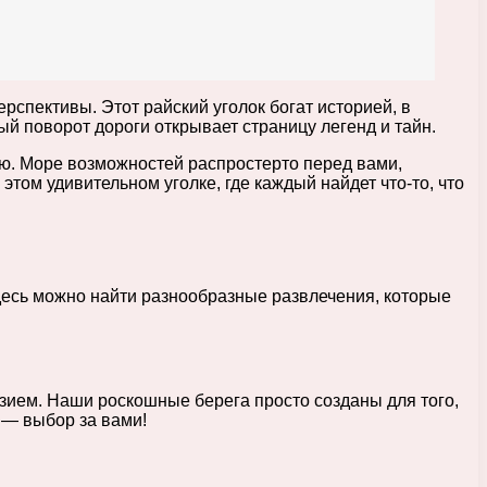
ерспективы. Этот райский уголок богат историей, в
 поворот дороги открывает страницу легенд и тайн.
ю. Море возможностей распростерто перед вами,
этом удивительном уголке, где каждый найдет что-то, что
Здесь можно найти разнообразные развлечения, которые
азием. Наши роскошные берега просто созданы для того,
 — выбор за вами!