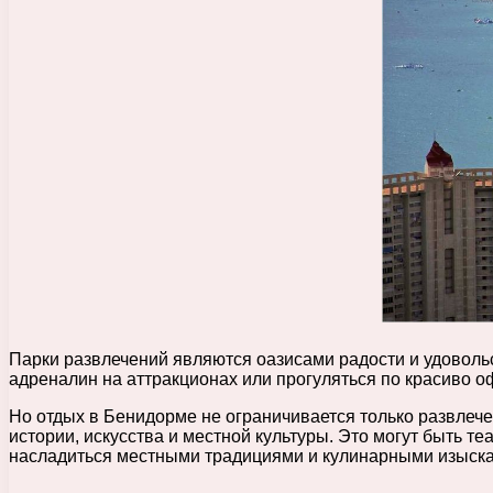
Парки развлечений являются оазисами радости и удовольс
адреналин на аттракционах или прогуляться по красиво 
Но отдых в Бенидорме не ограничивается только развлеч
истории, искусства и местной культуры. Это могут быть 
насладиться местными традициями и кулинарными изыск