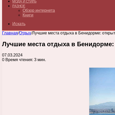
МОДА И СТИЛЬ
РАЗНОЕ
Обзор интернета
Книги
Искать
Главная
/
Отдых
/
Лучшие места отдыха в Бенидорме: открыт
Лучшие места отдыха в Бенидорме: 
07.03.2024
0
Время чтения: 3 мин.