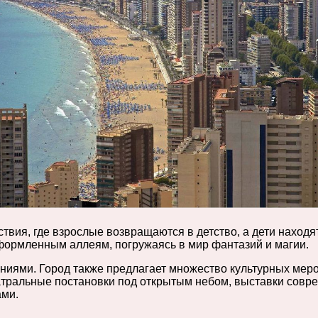
твия, где взрослые возвращаются в детство, а дети находя
оформленным аллеям, погружаясь в мир фантазий и магии.
ениями. Город также предлагает множество культурных мер
театральные постановки под открытым небом, выставки совр
ами.