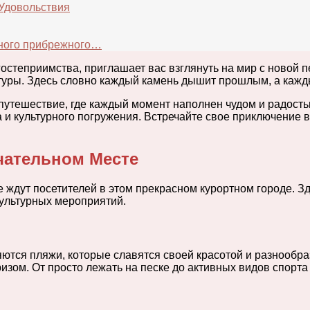
 Удовольствия
много прибрежного…
гостеприимства, приглашает вас взглянуть на мир с новой п
уры. Здесь словно каждый камень дышит прошлым, а каждый
утешествие, где каждый момент наполнен чудом и радость
 и культурного погружения. Встречайте свое приключение в 
чательном Месте
е ждут посетителей в этом прекрасном курортном городе. 
культурных мероприятий.
яются пляжи, которые славятся своей красотой и разнообр
зом. От просто лежать на песке до активных видов спорта