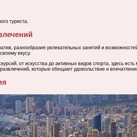
ого туриста.
влечений
натив, разнообразия увлекательных занятий и возможносте
своему вкусу.
урсий, от искусства до активных видов спорта, здесь есть
азвлечений, которые обещают удовольствие и впечатления 
ия