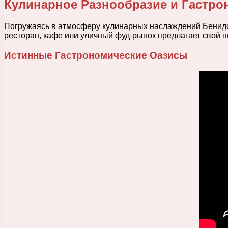
Кулинарное Разнообразие и Гастро
Погружаясь в атмосферу кулинарных наслаждений Бенидор
ресторан, кафе или уличный фуд-рынок предлагает свой 
Истинные Гастрономические Оазисы