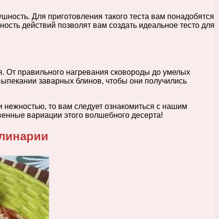
шность. Для приготовления такого теста вам понадобятся
ность действий позволят вам создать идеальное тесто для
я. От правильного нагревания сковороды до умелых
 выпекании заварных блинов, чтобы они получились
и нежностью, то вам следует ознакомиться с нашим
венные вариации этого волшебного десерта!
улинарии