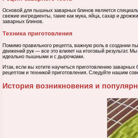
Основой для пышных заварных блинов является специальн
свежие ингредиенты, такие как мука, яйца, сахар и дрожж
заварных блинов.
Техника приготовления
Помимо правильного рецепта, важную роль в создании пы
движений рук — все это влияет на итоговый результат. М
идеально пышными и с дырочками.
Итак, если вы хотите научиться приготовлению заварных 
рецептом и техникой приготовления. Следуйте нашим сове
История возникновения и популярн