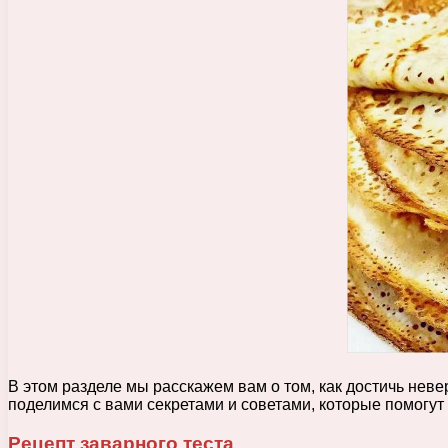
В этом разделе мы расскажем вам о том, как достичь нев
поделимся с вами секретами и советами, которые помогу
Рецепт заварного теста