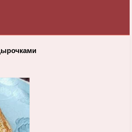
дырочками