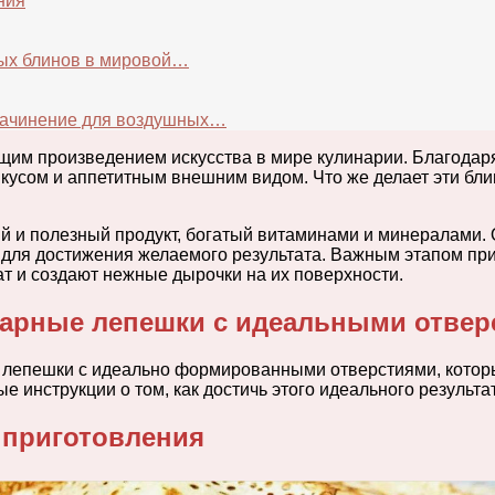
ния
ных блинов в мировой…
 начинение для воздушных…
щим произведением искусства в мире кулинарии. Благодар
кусом и аппетитным внешним видом. Что же делает эти бл
й и полезный продукт, богатый витаминами и минералами.
а для достижения желаемого результата. Важным этапом п
т и создают нежные дырочки на их поверхности.
аварные лепешки с идеальными отве
ые лепешки с идеально формированными отверстиями, кото
инструкции о том, как достичь этого идеального результат
 приготовления