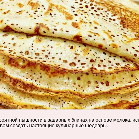
ероятной пышности в заварных блинах на основе молока, и
т вам создать настоящие кулинарные шедевры.