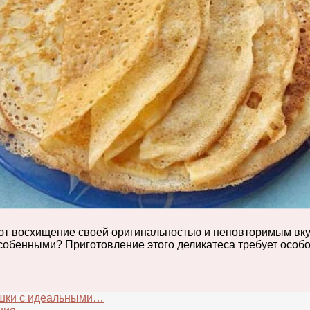
ют восхищение своей оригинальностью и неповторимым вку
собенными? Приготовление этого деликатеса требует особо
ешки с идеальными…