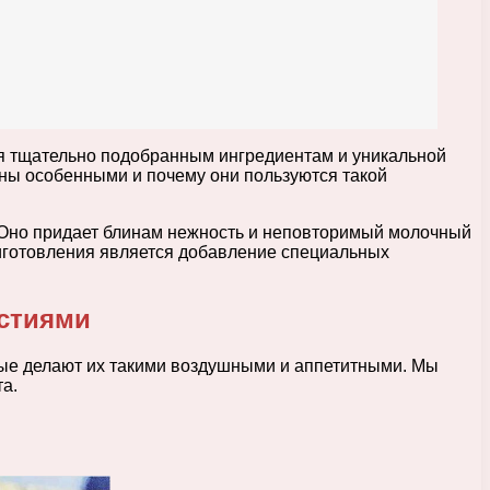
я тщательно подобранным ингредиентам и уникальной
ины особенными и почему они пользуются такой
 Оно придает блинам нежность и неповторимый молочный
риготовления является добавление специальных
рстиями
рые делают их такими воздушными и аппетитными. Мы
а.