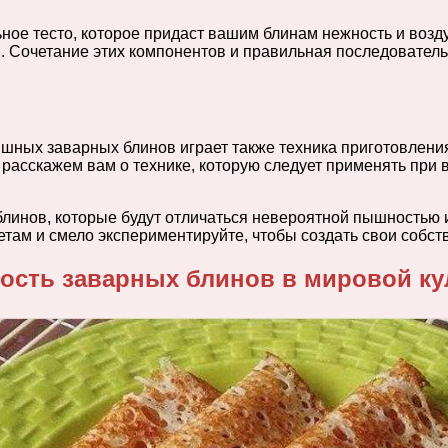
ое тесто, которое придаст вашим блинам нежность и возду
и. Сочетание этих компонентов и правильная последователь
шных заварных блинов играет также техника приготовлени
ы расскажем вам о технике, которую следует применять при
блинов, которые будут отличаться невероятной пышностью 
там и смело экспериментируйте, чтобы создать свои собст
ость заварных блинов в мировой к