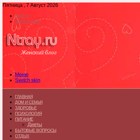
Пятница , 7 Август 2026
Войти
Switch skin
Меню
Switch skin
ГЛАВНАЯ
ДОМ И СЕМЬЯ
ЗДОРОВЬЕ
ПСИХОЛОГИЯ
ПИТАНИЕ
Диеты
БЫТОВЫЕ ВОПРОСЫ
ОТДЫХ