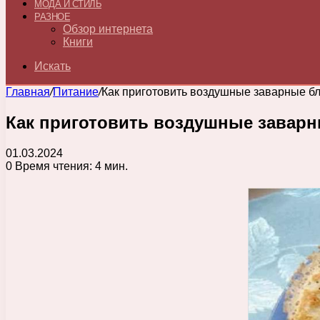
МОДА И СТИЛЬ
РАЗНОЕ
Обзор интернета
Книги
Искать
Главная
/
Питание
/
Как приготовить воздушные заварные б
Как приготовить воздушные завар
01.03.2024
0
Время чтения: 4 мин.