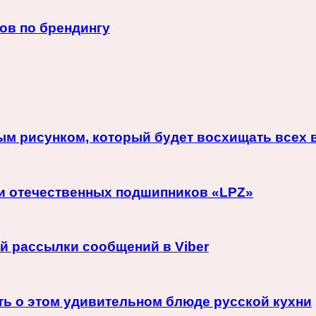
ов по брендингу
ым рисунком, который будет восхищать всех 
и отечественных подшипников «LPZ»
 рассылки сообщений в Viber
ать о этом удивительном блюде русской кухни