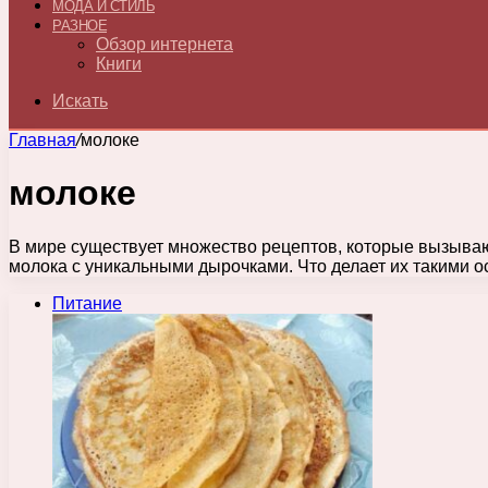
МОДА И СТИЛЬ
РАЗНОЕ
Обзор интернета
Книги
Искать
Главная
/
молоке
молоке
В мире существует множество рецептов, которые вызыва
молока с уникальными дырочками. Что делает их такими
Питание