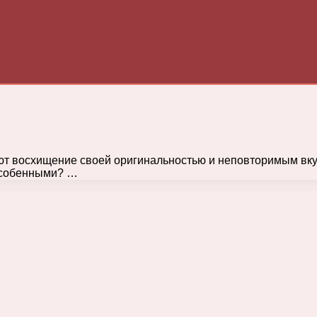
ют восхищение своей оригинальностью и неповторимым вку
 особенными? …