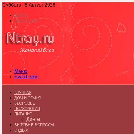
Суббота , 8 Август 2026
Войти
Switch skin
Меню
Switch skin
ГЛАВНАЯ
ДОМ И СЕМЬЯ
ЗДОРОВЬЕ
ПСИХОЛОГИЯ
ПИТАНИЕ
Диеты
БЫТОВЫЕ ВОПРОСЫ
ОТДЫХ