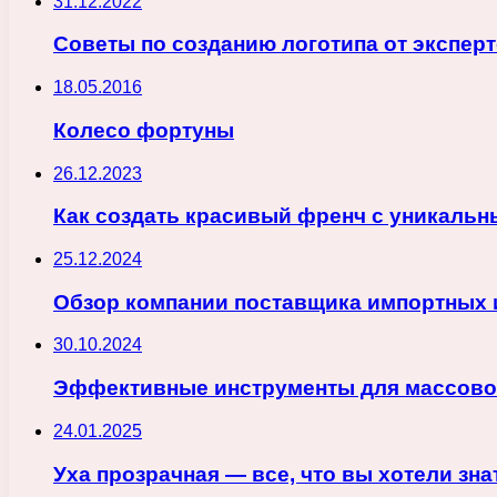
31.12.2022
Советы по созданию логотипа от эксперт
18.05.2016
Колесо фортуны
26.12.2023
Как создать красивый френч с уникальн
25.12.2024
Обзор компании поставщика импортных 
30.10.2024
Эффективные инструменты для массовой
24.01.2025
Уха прозрачная — все, что вы хотели зн