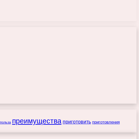
преимущества
приготовить
приготовления
польза