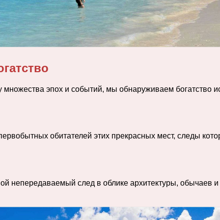
огатство
 множества эпох и событий, мы обнаруживаем богатство ис
ервобытных обитателей этих прекрасных мест, следы котор
ой непередаваемый след в облике архитектуры, обычаев и 