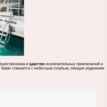
тешественника в
царство
исключительных приключений и
 берег сливается с небесным голубым, обещая уединение