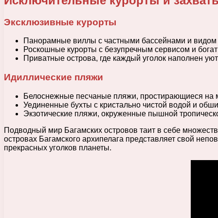
Исключительные курорты и захва
Эксклюзивные курорты
Панорамные виллы с частными бассейнами и видом 
Роскошные курорты с безупречным сервисом и бога
Приватные острова, где каждый уголок наполнен ую
Идиллические пляжи
Белоснежные песчаные пляжи, простирающиеся на м
Уединенные бухты с кристально чистой водой и об
Экзотические пляжи, окруженные пышной тропическо
Подводный мир Багамских островов таит в себе множеств
островах Багамского архипелага представляет свой непов
прекрасных уголков планеты.