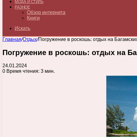
МОДА И СТИЛЬ
РАЗНОЕ
Обзор интернета
Книги
Искать
Главная
/
Отдых
/
Погружение в роскошь: отдых на Багамски
Погружение в роскошь: отдых на Б
24.01.2024
0
Время чтения: 3 мин.