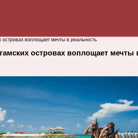
х островах воплощает мечты в реальность
агамских островах воплощает мечты 