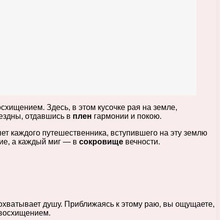
схищением. Здесь, в этом кусочке рая на земле,
бездны, отдавшись в
плен
гармонии и покою.
ет каждого путешественника, вступившего на эту землю
ие, а каждый миг — в
сокровище
вечности.
охватывает душу. Приближаясь к этому раю, вы ощущаете,
 восхищением.