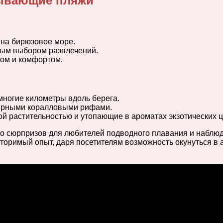
тывающие пляжи
на бирюзовое море.
тым выбором развлечений.
том и комфортом.
ногие километры вдоль берега.
ширными коралловыми рифами.
й растительностью и утопающие в ароматах экзотических ц
о сюрпризов для любителей подводного плавания и наблюд
торимый опыт, даря посетителям возможность окунуться в 