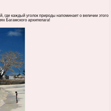
й, где каждый уголок природы напоминает о величии этого
лях Багамского архипелага!