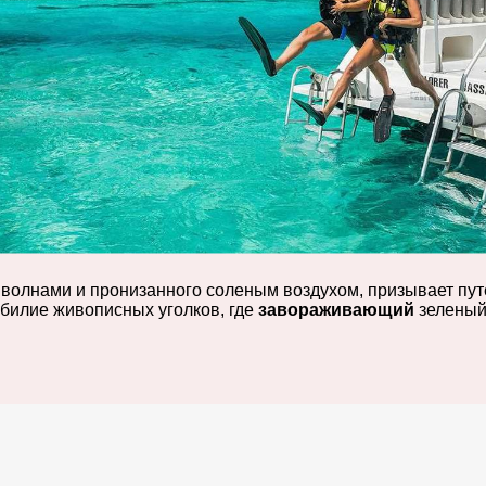
и волнами и пронизанного соленым воздухом, призывает пу
обилие живописных уголков, где
завораживающий
зеленый