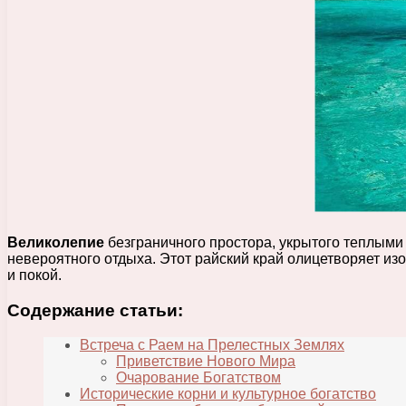
Великолепие
безграничного простора, укрытого теплым
невероятного отдыха. Этот райский край олицетворяет из
и покой.
Содержание статьи:
Встреча с Раем на Прелестных Землях
Приветствие Нового Мира
Очарование Богатством
Исторические корни и культурное богатство