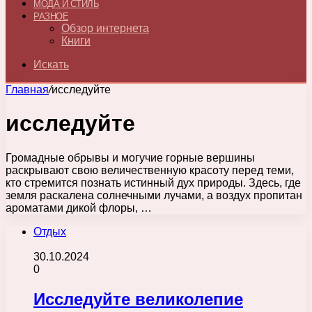
МОДА И СТИЛЬ
РАЗНОЕ
Обзор интернета
Книги
Искать
Главная
/
исследуйте
исследуйте
Громадные обрывы и могучие горные вершины
раскрывают свою величественную красоту перед теми,
кто стремится познать истинный дух природы. Здесь, где
земля раскалена солнечными лучами, а воздух пропитан
ароматами дикой флоры, …
Отдых
30.10.2024
0
Исследуйте великолепие