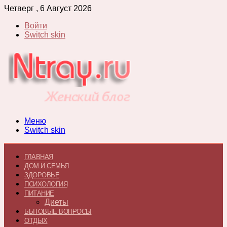
Четверг , 6 Август 2026
Войти
Switch skin
Меню
Switch skin
ГЛАВНАЯ
ДОМ И СЕМЬЯ
ЗДОРОВЬЕ
ПСИХОЛОГИЯ
ПИТАНИЕ
Диеты
БЫТОВЫЕ ВОПРОСЫ
ОТДЫХ