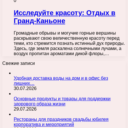
0
Исследуйте красоту: Отдых в
Гранд-Каньоне
Громадные обрывы и могучие горные вершины
раскрывают свою величественную красоту перед
теми, кто стремится познать истинный дух природы.
Здесь, где земля раскалена солнечными лучами, а
воздух пропитан ароматами дикой флоры,…
Свежие записи
Удобная доставка воды на дом и в офис без
лишних…
30.07.2026
Основные продукты и товары для поддержки
здорового образа жизни
29.07.2026
Рестораны для праздников свадьбы юбилея
корпоратива и мероприятий