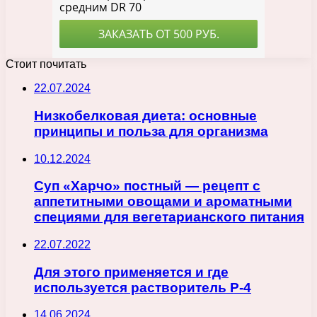
Стоит почитать
22.07.2024
Низкобелковая диета: основные
принципы и польза для организма
10.12.2024
Суп «Харчо» постный — рецепт с
аппетитными овощами и ароматными
специями для вегетарианского питания
22.07.2022
Для этого применяется и где
используется растворитель Р-4
14.06.2024