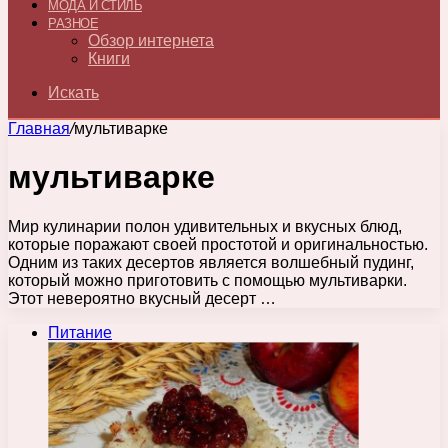
МОДА И СТИЛЬ
РАЗНОЕ
Обзор интернета
Книги
Искать
Главная
/
мультиварке
мультиварке
Мир кулинарии полон удивительных и вкусных блюд,
которые поражают своей простотой и оригинальностью.
Одним из таких десертов является волшебный пудинг,
который можно приготовить с помощью мультиварки.
Этот невероятно вкусный десерт …
Питание