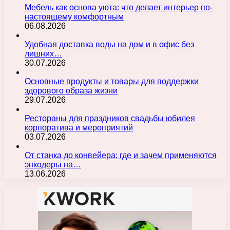
Мебель как основа уюта: что делает интерьер по-
настоящему комфортным
06.08.2026
Удобная доставка воды на дом и в офис без
лишних…
30.07.2026
Основные продукты и товары для поддержки
здорового образа жизни
29.07.2026
Рестораны для праздников свадьбы юбилея
корпоратива и мероприятий
03.07.2026
От станка до конвейера: где и зачем применяются
энкодеры на…
13.06.2026