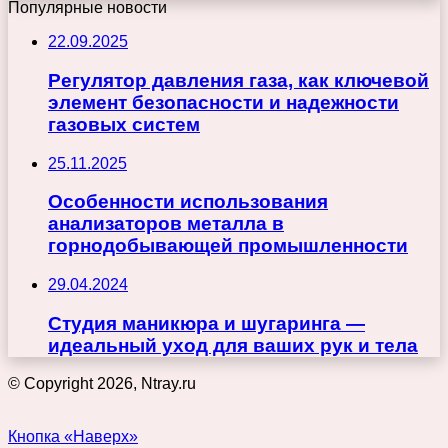
Популярные новости
22.09.2025
Регулятор давления газа, как ключевой
элемент безопасности и надежности
газовых систем
25.11.2025
Особенности использования
анализаторов металла в
горнодобывающей промышленности
29.04.2024
Студия маникюра и шугаринга —
идеальный уход для ваших рук и тела
© Copyright 2026, Ntray.ru
Кнопка «Наверх»