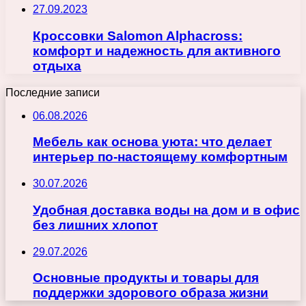
27.09.2023
Кроссовки Salomon Alphacross:
комфорт и надежность для активного
отдыха
Последние записи
06.08.2026
Мебель как основа уюта: что делает
интерьер по-настоящему комфортным
30.07.2026
Удобная доставка воды на дом и в офис
без лишних хлопот
29.07.2026
Основные продукты и товары для
поддержки здорового образа жизни