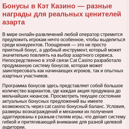
Бонусы в Кэт Казино — разные
награды для реальных ценителей
азарта
В мире онлайн-развлечений любой оператор стремится
предложить игрокам нечто особенное, чтобы выделиться
среди конкурентов. Поощрения — это не просто
приятный бонус, а удобный инструмент, который может
значительно повлиять на выбор азартного сервиса.
Непосредственно в этой связи Cat Casino разработало
продуманную систему бонусов, которая может
заинтересовать как начинающих игроков, так и опытных
азартных участников.
Программа бонусов здесь представляет собой большое
количество вариантов, где каждая акция продумана до
мельчайших нюансов. Просмотреть текущее состояние
актуальных бонусных предложений вы имеете
возможность через cat casino бонусный баланс. Условия,
размеры вознаграждений и механики их получения
адаптированы к разным стилям игры, что делает систему
гибкой и притягивающей внимание для разной целевой
аудитории.