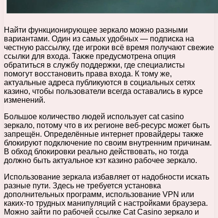
Найти функционирующее зеркало можно разными
вариантами. Один из самых удобных — подписка на
честную рассылку, где игроки всё время получают свежие
ссылки для входа. Также предусмотрена опция
обратиться в службу поддержки, где специалисты
помогут восстановить права входа. К тому же,
актуальные адреса публикуются в социальных сетях
казино, чтобы пользователи всегда оставались в курсе
изменений.
Большое количество людей использует cat casino
зеркало, потому что в их регионе веб-ресурс может быть
запрещён. Определённые интернет провайдеры также
блокируют подключение по своим внутренним причинам.
В обход блокировки реально действовать, но тогда
должно быть актуальное кэт казино рабочее зеркало.
Использование зеркала избавляет от надобности искать
разные пути. Здесь не требуется установка
дополнительных программ, использование VPN или
каких-то трудных манипуляций с настройками браузера.
Можно зайти по рабочей ссылке Cat Casino зеркало и