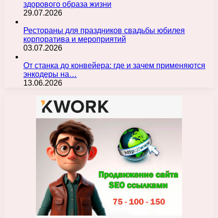
здорового образа жизни
29.07.2026
Рестораны для праздников свадьбы юбилея
корпоратива и мероприятий
03.07.2026
От станка до конвейера: где и зачем применяются
энкодеры на…
13.06.2026