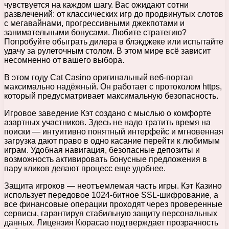
чувствуется на каждом шагу. Вас ожидают сотни
развлечений: от классических игр до продвинутых слотов
с мегавайнами, прогрессивными джекпотами и
занимательными бонусами. Любите стратегию?
Попробуйте обыграть дилера в блэкджеке или испытайте
удачу за рулеточным столом. В этом мире всё зависит
несомненно от вашего выбора.
В этом году Cat Casino оригинальный веб-портал
максимально надёжный. Он работает с протоколом https,
который предусматривает максимальную безопасность.
Игровое заведение Кэт создано с мыслью о комфорте
азартных участников. Здесь не надо тратить время на
поиски — интуитивно понятный интерфейс и мгновенная
загрузка дают право в одно касание перейти к любимым
играм. Удобная навигация, безопасные депозиты и
возможность активировать бонусные предложения в
пару кликов делают процесс еще удобнее.
Защита игроков — неотъемлемая часть игры. Кэт Казино
использует передовое 1024-битное SSL-шифрование, а
все финансовые операции проходят через проверенные
сервисы, гарантируя стабильную защиту персональных
данных. Лицензия Кюрасао подтверждает прозрачность