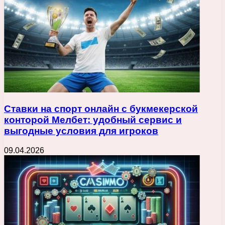
Ставки на спорт онлайн с букмекерской
конторой Мелбет: удобный сервис и
выгодные условия для игроков
09.04.2026