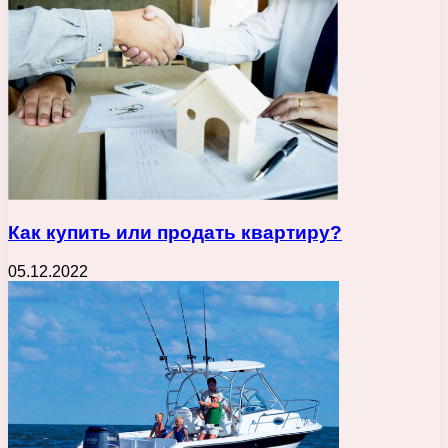
Как купить или продать квартиру?
05.12.2022