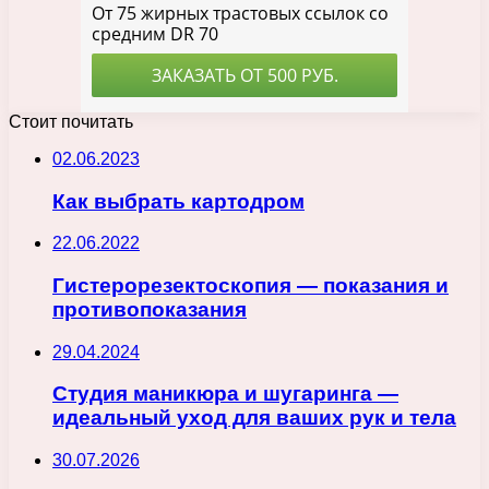
Стоит почитать
02.06.2023
Как выбрать картодром
22.06.2022
Гистерорезектоскопия — показания и
противопоказания
29.04.2024
Студия маникюра и шугаринга —
идеальный уход для ваших рук и тела
30.07.2026