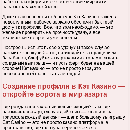
работы платформы и ее соответствие мировым
параметрам честной игры.
Даже если основной веб-ресурс Кэт Казино окажется
недоступным, рабочее зеркало обеспечит быстрый
доступ к профилю. Всё, что вам необходимо, — это
желание проверить на прочность удачу, а все
технические вопросы уже решены.
Настроены испытать свою удачу? В таком случае
нажмите кнопку «Старт», наблюдайте за вращением
барабанов, блефуйте за карточными столами, ловите
солидный выигрыш — и пусть фарт будет на вашей
стороне! Кет казино — это не просто игра, это
персональный шанс стать легендой.
Создание профиля в Кэт Казино —
откройте ворота в мир азарта
Где рождаются захватывающие эмоции? Там, где
развивается азарт, где каждый спин — это шанс на
триумф, а каждый депозит — шаг к большому выигрышу.
Cat Casino — это не просто казино платформа, а
пространство, где фортуна переплетается с