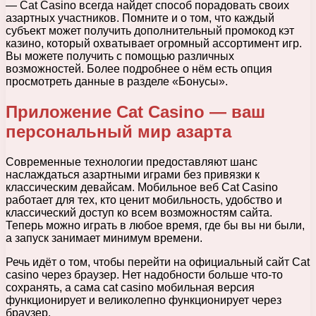
— Cat Casino всегда найдет способ порадовать своих
азартных участников. Помните и о том, что каждый
субъект может получить дополнительный промокод кэт
казино, который охватывает огромный ассортимент игр.
Вы можете получить с помощью различных
возможностей. Более подробнее о нём есть опция
просмотреть данные в разделе «Бонусы».
Приложение Cat Casino — ваш
персональный мир азарта
Современные технологии предоставляют шанс
наслаждаться азартными играми без привязки к
классическим девайсам. Мобильное веб Cat Casino
работает для тех, кто ценит мобильность, удобство и
классический доступ ко всем возможностям сайта.
Теперь можно играть в любое время, где бы вы ни были,
а запуск занимает минимум времени.
Речь идёт о том, чтобы перейти на официальный сайт Cat
casino через браузер. Нет надобности больше что-то
сохранять, а сама cat casino мобильная версия
функционирует и великолепно функционирует через
браузер.