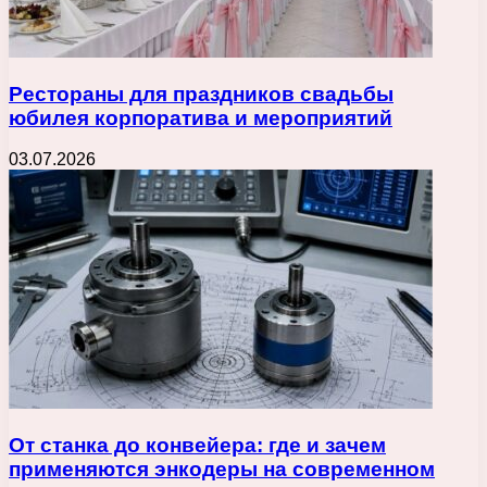
Рестораны для праздников свадьбы
юбилея корпоратива и мероприятий
03.07.2026
От станка до конвейера: где и зачем
применяются энкодеры на современном