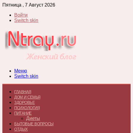
Пятница , 7 Август 2026
Войти
Switch skin
Меню
Switch skin
ГЛАВНАЯ
ДОМ И СЕМЬЯ
ЗДОРОВЬЕ
ПСИХОЛОГИЯ
ПИТАНИЕ
Диеты
БЫТОВЫЕ ВОПРОСЫ
ОТДЫХ