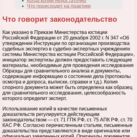
Когда копии недостаточно
Что происходит на практике
Что говорит законодательство
Как указано в Приказе Министерства юстиции
Российской Федерации от 20 декабря 2002 г. N 347 «Об
утверждении Инструкции по организации производства
судебных экспертиз в судебно-экспертных учреждениях
системы Министерства юстиции Российской Федерации»,
инициатор экспертизы должен предоставить следующие
материалы, необходимые для проведения исследования
Образцы для сравнительного анализа и документы,
содержащие информацию о состоянии дела (протоколы
осмотра и допроса, выписки, справки и т.д.). Копия
спорного документа может быть определена как образец
для сравнительного исследования, целесообразность
которого определит эксперт.
Использование копий в качестве письменных
доказательств регулируется действующим
законодательством — ст. 71 ГПК РФ, ст. 75 АПК РФ, ст. 70
КАС РФ. Согласно перечисленным статьям, письменные
доказательства представляются в виде оригиналов или
официально заверенных копий. Оригиналы документов