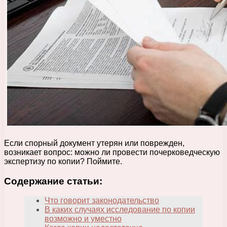
Если спорный документ утерян или поврежден,
возникает вопрос: можно ли провести почерковедческую
экспертизу по копии? Поймите.
Содержание статьи:
Что говорит законодательство
В каких случаях исследование по копии
возможно и уместно