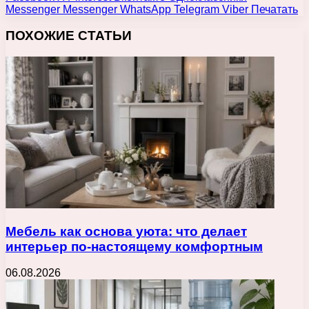
Messenger
Messenger
WhatsApp
Telegram
Viber
Печатать
ПОХОЖИЕ СТАТЬИ
Мебель как основа уюта: что делает
интерьер по-настоящему комфортным
06.08.2026