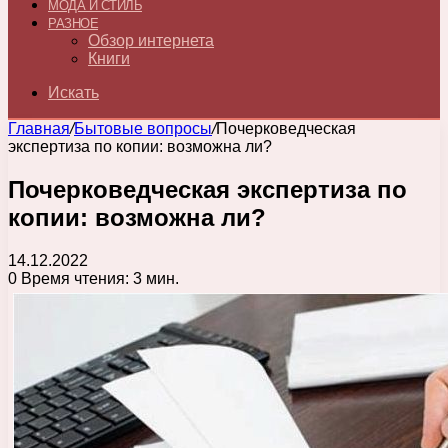
МОДА И СТИЛЬ
РАЗНОЕ
Обзор интернета
Книги
Искать
Главная
/
Бытовые вопросы
/
Почерковедческая
экспертиза по копии: возможна ли?
Почерковедческая экспертиза по
копии: возможна ли?
14.12.2022
0
Время чтения: 3 мин.