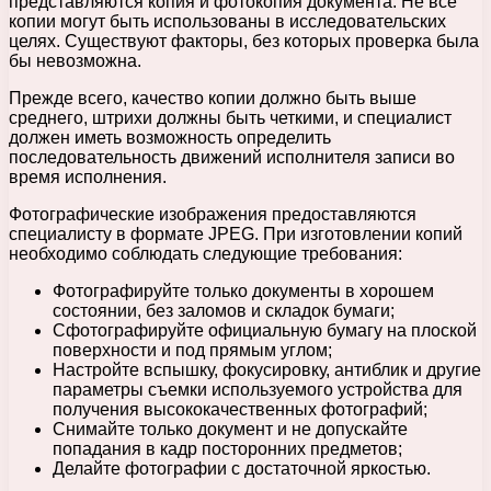
представляются копия и фотокопия документа. Не все
копии могут быть использованы в исследовательских
целях. Существуют факторы, без которых проверка была
бы невозможна.
Прежде всего, качество копии должно быть выше
среднего, штрихи должны быть четкими, и специалист
должен иметь возможность определить
последовательность движений исполнителя записи во
время исполнения.
Фотографические изображения предоставляются
специалисту в формате JPEG. При изготовлении копий
необходимо соблюдать следующие требования:
Фотографируйте только документы в хорошем
состоянии, без заломов и складок бумаги;
Сфотографируйте официальную бумагу на плоской
поверхности и под прямым углом;
Настройте вспышку, фокусировку, антиблик и другие
параметры съемки используемого устройства для
получения высококачественных фотографий;
Снимайте только документ и не допускайте
попадания в кадр посторонних предметов;
Делайте фотографии с достаточной яркостью.