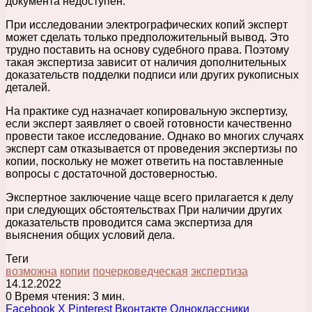
документа недоступен.
При исследовании электрографических копий эксперт
может сделать только предположительный вывод. Это
трудно поставить на основу судебного права. Поэтому
такая экспертиза зависит от наличия дополнительных
доказательств подделки подписи или других рукописных
деталей.
На практике суд назначает копировальную экспертизу,
если эксперт заявляет о своей готовности качественно
провести такое исследование. Однако во многих случаях
эксперт сам отказывается от проведения экспертизы по
копии, поскольку не может ответить на поставленные
вопросы с достаточной достоверностью.
Экспертное заключение чаще всего прилагается к делу
при следующих обстоятельствах При наличии других
доказательств проводится сама экспертиза для
выяснения общих условий дела.
Теги
возможна
копии
почерковедческая
экспертиза
14.12.2022
0
Время чтения: 3 мин.
Facebook
X
Pinterest
Вконтакте
Одноклассники