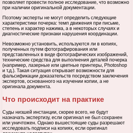
позволяет провести полное исследование, что возможно
при наличии оригинальной документации.
Поэтому эксперты не могут определить следующие
характеристики почерка: темп движения при письме,
степень и характер нажима, а в некоторых случаях и
диагностические признаки нарушения координации.
Невозможно установить, используются ли в копиях,
полученных путем фотографирования или
представленных в виде фотографических изображений,
технические средства для выполнения деталей почерка
(например, лазерные или цветные принтеры, Photoshop
и т.д.). Такая ситуация открывает возможности для
фальсификации доказательств посредством заключения
экспертов, основанного на изучении копии, а не
оригинала документа.
Что происходит на практике
Суды низшей инстанции, скорее всего, не будут
назначать экспертизу, если оригинал не был сохранен
или уничтожен. Однако вышестоящие суды разрешают
исследовать подписи на копиях, если оригинал