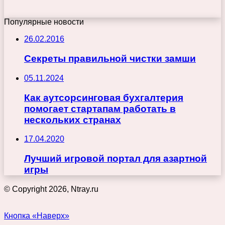
Популярные новости
26.02.2016
Секреты правильной чистки замши
05.11.2024
Как аутсорсинговая бухгалтерия
помогает стартапам работать в
нескольких странах
17.04.2020
Лучший игровой портал для азартной
игры
© Copyright 2026, Ntray.ru
Кнопка «Наверх»