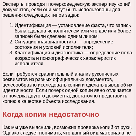
Эксперты проводят почерковедческую экспертизу копий
документов, если они могут быть использованы для
решения следующих типов задач:
Идентификация — установление факта, что запись
была сделана исполнителем или что две или более
записей были сделаны одним лицом;
Ситуационная диагностика — определение
состояния и условий исполнителя;
Классификация и диагностика — определение пола,
возраста и психографических характеристик
исполнителя.
Если требуется сравнительный анализ рукописных
реквизитов из разных официальных документов,
целесообразно исследовать копии и сделать вывод об их
идентичности. Если почерк одной копии явно отличается
от почерка другого документа, достаточно представить
копию в качестве объекта исследования.
Когда копии недостаточно
Как мы уже выяснили, возможна проверка копий от руки.
Однако следует понимать, что данный вид материала не