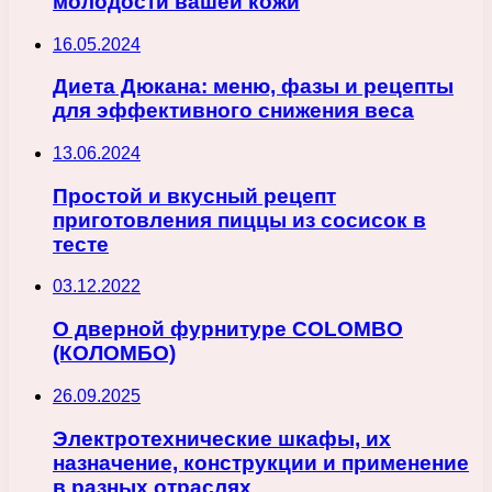
молодости вашей кожи
16.05.2024
Диета Дюкана: меню, фазы и рецепты
для эффективного снижения веса
13.06.2024
Простой и вкусный рецепт
приготовления пиццы из сосисок в
тесте
03.12.2022
О дверной фурнитуре COLOMBO
(КОЛОМБО)
26.09.2025
Электротехнические шкафы, их
назначение, конструкции и применение
в разных отраслях