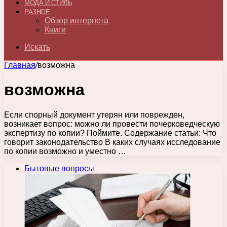
МОДА И СТИЛЬ
РАЗНОЕ
Обзор интернета
Книги
Искать
Главная
/
возможна
возможна
Если спорный документ утерян или поврежден,
возникает вопрос: можно ли провести почерковедческую
экспертизу по копии? Поймите. Содержание статьи: Что
говорит законодательство В каких случаях исследование
по копии возможно и уместно …
Бытовые вопросы