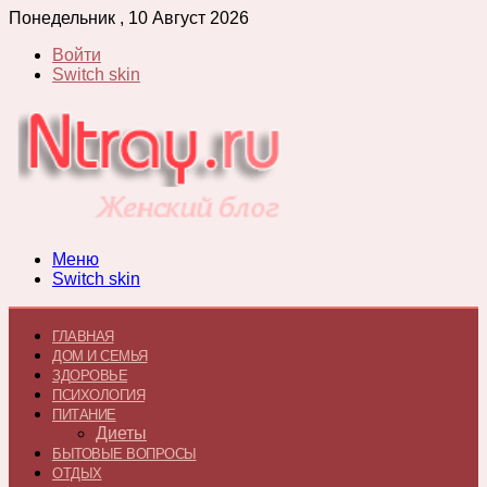
Понедельник , 10 Август 2026
Войти
Switch skin
Меню
Switch skin
ГЛАВНАЯ
ДОМ И СЕМЬЯ
ЗДОРОВЬЕ
ПСИХОЛОГИЯ
ПИТАНИЕ
Диеты
БЫТОВЫЕ ВОПРОСЫ
ОТДЫХ