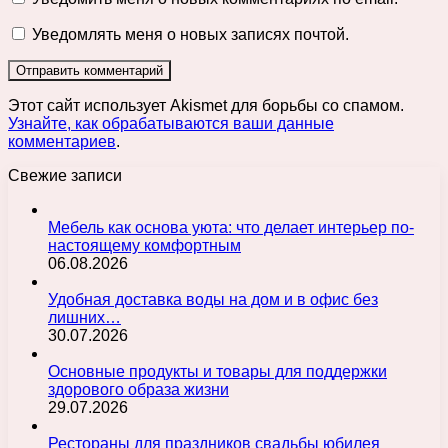
Уведомлять меня о новых записях почтой.
Этот сайт использует Akismet для борьбы со спамом.
Узнайте, как обрабатываются ваши данные
комментариев
.
Свежие записи
Мебель как основа уюта: что делает интерьер по-
настоящему комфортным
06.08.2026
Удобная доставка воды на дом и в офис без
лишних…
30.07.2026
Основные продукты и товары для поддержки
здорового образа жизни
29.07.2026
Рестораны для праздников свадьбы юбилея