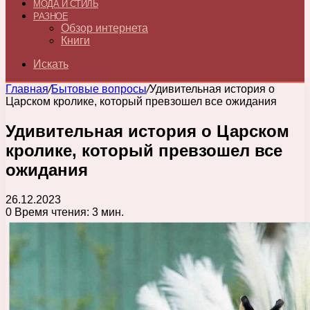
МОДА И СТИЛЬ
РАЗНОЕ
Обзор интернета
Книги
Искать
Главная
/
Бытовые вопросы
/
Удивительная история о
Царском кролике, который превзошел все ожидания
Удивительная история о Царском
кролике, который превзошел все
ожидания
26.12.2023
0
Время чтения: 3 мин.