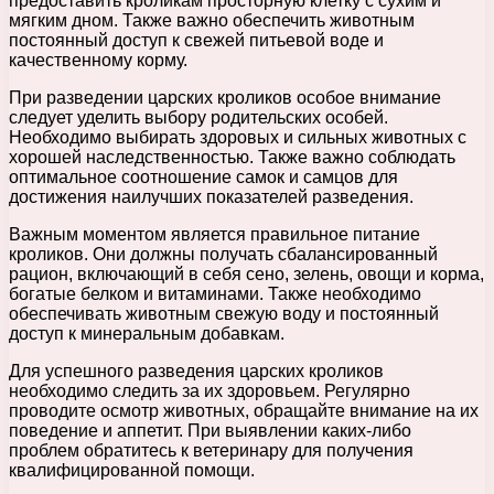
предоставить кроликам просторную клетку с сухим и
мягким дном. Также важно обеспечить животным
постоянный доступ к свежей питьевой воде и
качественному корму.
При разведении царских кроликов особое внимание
следует уделить выбору родительских особей.
Необходимо выбирать здоровых и сильных животных с
хорошей наследственностью. Также важно соблюдать
оптимальное соотношение самок и самцов для
достижения наилучших показателей разведения.
Важным моментом является правильное питание
кроликов. Они должны получать сбалансированный
рацион, включающий в себя сено, зелень, овощи и корма,
богатые белком и витаминами. Также необходимо
обеспечивать животным свежую воду и постоянный
доступ к минеральным добавкам.
Для успешного разведения царских кроликов
необходимо следить за их здоровьем. Регулярно
проводите осмотр животных, обращайте внимание на их
поведение и аппетит. При выявлении каких-либо
проблем обратитесь к ветеринару для получения
квалифицированной помощи.