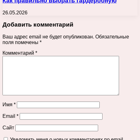
Как правильно выбрать гардеробную
26.05.2026
Добавить комментарий
Ваш адрес email не будет опубликован.
Обязательные
поля помечены
*
Комментарий
*
Имя
*
Email
*
Сайт
Уведомить меня о новых комментариях по email.