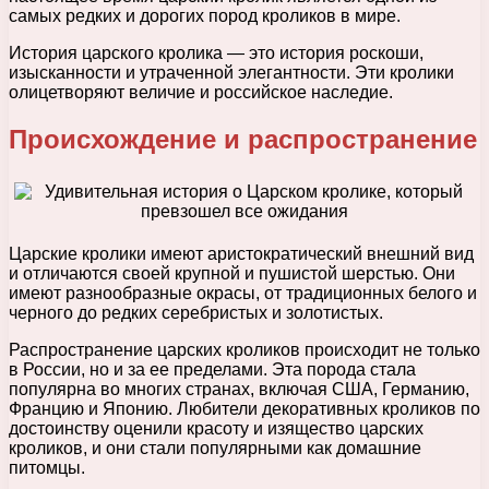
самых редких и дорогих пород кроликов в мире.
История царского кролика — это история роскоши,
изысканности и утраченной элегантности. Эти кролики
олицетворяют величие и российское наследие.
Происхождение и распространение
Царские кролики имеют аристократический внешний вид
и отличаются своей крупной и пушистой шерстью. Они
имеют разнообразные окрасы, от традиционных белого и
черного до редких серебристых и золотистых.
Распространение царских кроликов происходит не только
в России, но и за ее пределами. Эта порода стала
популярна во многих странах, включая США, Германию,
Францию и Японию. Любители декоративных кроликов по
достоинству оценили красоту и изящество царских
кроликов, и они стали популярными как домашние
питомцы.