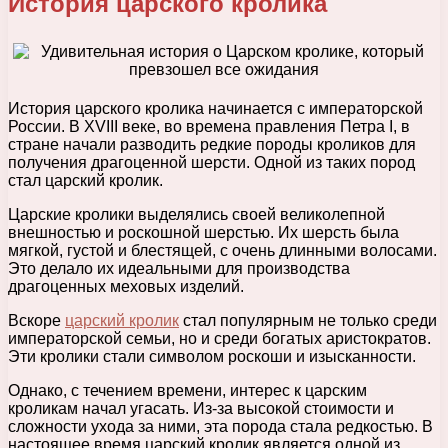
История царского кролика
История царского кролика начинается с императорской
России. В XVIII веке, во времена правления Петра I, в
стране начали разводить редкие породы кроликов для
получения драгоценной шерсти. Одной из таких пород
стал царский кролик.
Царские кролики выделялись своей великолепной
внешностью и роскошной шерстью. Их шерсть была
мягкой, густой и блестящей, с очень длинными волосами.
Это делало их идеальными для производства
драгоценных меховых изделий.
Вскоре
царский кролик
стал популярным не только среди
императорской семьи, но и среди богатых аристократов.
Эти кролики стали символом роскоши и изысканности.
Однако, с течением времени, интерес к царским
кроликам начал угасать. Из-за высокой стоимости и
сложности ухода за ними, эта порода стала редкостью. В
настоящее время царский кролик является одной из