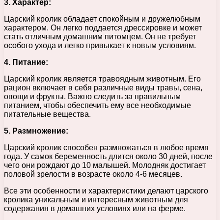
3. Характер:
Царский кролик обладает спокойным и дружелюбным
характером. Он легко поддается дрессировке и может
стать отличным домашним питомцем. Он не требует
особого ухода и легко привыкает к новым условиям.
4. Питание:
Царский кролик является травоядным животным. Его
рацион включает в себя различные виды травы, сена,
овощи и фрукты. Важно следить за правильным
питанием, чтобы обеспечить ему все необходимые
питательные вещества.
5. Размножение:
Царский кролик способен размножаться в любое время
года. У самок беременность длится около 30 дней, после
чего они рождают до 10 малышей. Молодняк достигает
половой зрелости в возрасте около 4-6 месяцев.
Все эти особенности и характеристики делают царского
кролика уникальным и интересным животным для
содержания в домашних условиях или на ферме.