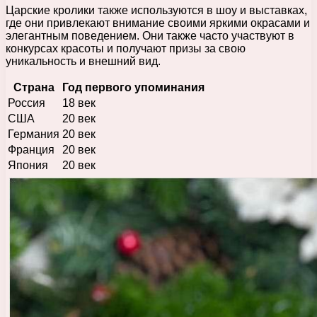
Царские кролики также используются в шоу и выставках,
где они привлекают внимание своими яркими окрасами и
элегантным поведением. Они также часто участвуют в
конкурсах красоты и получают призы за свою
уникальность и внешний вид.
Страна
Год первого упоминания
Россия
18 век
США
20 век
Германия
20 век
Франция
20 век
Япония
20 век