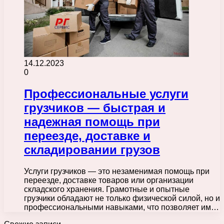
14.12.2023
0
Профессиональные услуги
грузчиков — быстрая и
надежная помощь при
переезде, доставке и
складировании грузов
Услуги грузчиков — это незаменимая помощь при
переезде, доставке товаров или организации
складского хранения. Грамотные и опытные
грузчики обладают не только физической силой, но и
профессиональными навыками, что позволяет им…