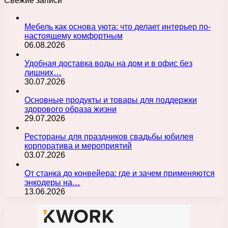
Свежие записи
Мебель как основа уюта: что делает интерьер по-
настоящему комфортным
06.08.2026
Удобная доставка воды на дом и в офис без
лишних…
30.07.2026
Основные продукты и товары для поддержки
здорового образа жизни
29.07.2026
Рестораны для праздников свадьбы юбилея
корпоратива и мероприятий
03.07.2026
От станка до конвейера: где и зачем применяются
энкодеры на…
13.06.2026