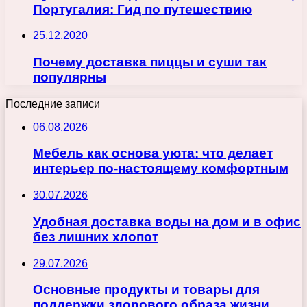
Португалия: Гид по путешествию
25.12.2020
Почему доставка пиццы и суши так
популярны
Последние записи
06.08.2026
Мебель как основа уюта: что делает
интерьер по-настоящему комфортным
30.07.2026
Удобная доставка воды на дом и в офис
без лишних хлопот
29.07.2026
Основные продукты и товары для
поддержки здорового образа жизни