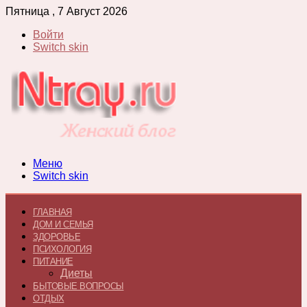
Пятница , 7 Август 2026
Войти
Switch skin
Меню
Switch skin
ГЛАВНАЯ
ДОМ И СЕМЬЯ
ЗДОРОВЬЕ
ПСИХОЛОГИЯ
ПИТАНИЕ
Диеты
БЫТОВЫЕ ВОПРОСЫ
ОТДЫХ