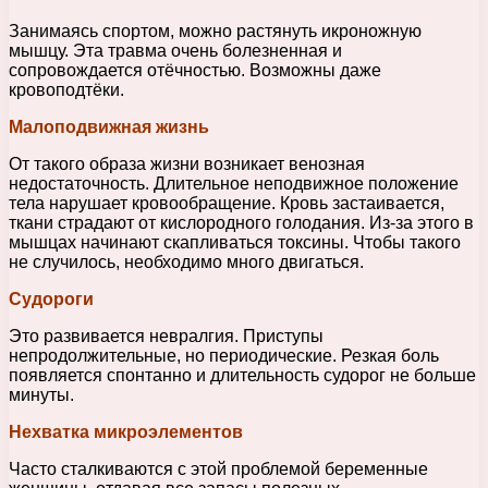
Занимаясь спортом, можно растянуть икроножную
мышцу. Эта травма очень болезненная и
сопровождается отёчностью. Возможны даже
кровоподтёки.
Малоподвижная жизнь
От такого образа жизни возникает венозная
недостаточность. Длительное неподвижное положение
тела нарушает кровообращение. Кровь застаивается,
ткани страдают от кислородного голодания. Из-за этого в
мышцах начинают скапливаться токсины. Чтобы такого
не случилось, необходимо много двигаться.
Судороги
Это развивается невралгия. Приступы
непродолжительные, но периодические. Резкая боль
появляется спонтанно и длительность судорог не больше
минуты.
Нехватка микроэлементов
Часто сталкиваются с этой проблемой беременные