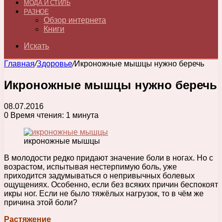
МОДА И СТИЛЬ
РАЗНОЕ
Обзор интернета
Книги
Искать
Главная
/
Здоровье
/
Икроножные мышцы нужно беречь
Икроножные мышцы нужно беречь
08.07.2016
0
Время чтения: 1 минута
икроножные мышцы
В молодости редко придают значение боли в ногах. Но с
возрастом, испытывая нестерпимую боль, уже
приходится задумываться о непривычных болевых
ощущениях. Особенно, если без всяких причин беспокоят
икры ног. Если не было тяжёлых нагрузок, то в чём же
причина этой боли?
Растяжение