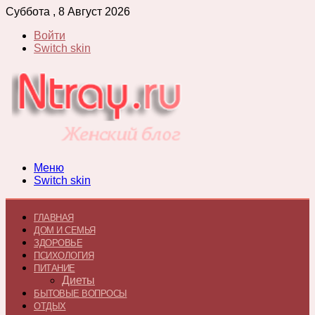
Суббота , 8 Август 2026
Войти
Switch skin
Меню
Switch skin
ГЛАВНАЯ
ДОМ И СЕМЬЯ
ЗДОРОВЬЕ
ПСИХОЛОГИЯ
ПИТАНИЕ
Диеты
БЫТОВЫЕ ВОПРОСЫ
ОТДЫХ