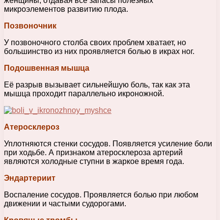
женщины, отдавая все запасы полезных
микроэлементов развитию плода.
Позвоночник
У позвоночного столба своих проблем хватает, но
большинство из них проявляется болью в икрах ног.
Подошвенная мышца
Её разрыв вызывает сильнейшую боль, так как эта
мышца проходит параллельно икроножной.
Атеросклероз
Уплотняются стенки сосудов. Появляется усиление боли
при ходьбе. А признаком атеросклероза артерий
являются холодные ступни в жаркое время года.
Эндартериит
Воспаление сосудов. Проявляется болью при любом
движении и частыми судорогами.