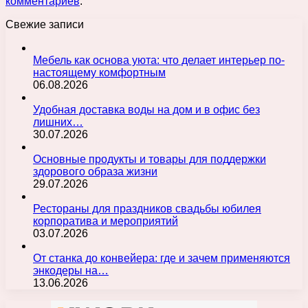
комментариев
.
Свежие записи
Мебель как основа уюта: что делает интерьер по-
настоящему комфортным
06.08.2026
Удобная доставка воды на дом и в офис без
лишних…
30.07.2026
Основные продукты и товары для поддержки
здорового образа жизни
29.07.2026
Рестораны для праздников свадьбы юбилея
корпоратива и мероприятий
03.07.2026
От станка до конвейера: где и зачем применяются
энкодеры на…
13.06.2026