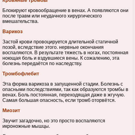
Кровяные тромбы
Блокируют кровообращение в венах. А появляются они
после травм или неудачного хирургического
вмешательства.
Варикоз
Застой крови провоцируется длительной статичной
позой, вследствие этого. нервные окончания
воспаляются. В результате тяжесть в ногах, постоянная
ноющая боль и вздувшиеся вены. К сожалению, эта
болезнь передаётся по наследству.
Тромбофлебит
Эта форма варикоза в запущенной стадии. Болезнь с
опасными последствиями, так как образуются тромбы в
венах. Боль постоянная, переходящая даже в жгучую.
Самая большая опасность, если тромб оторвётся.
Миозит
Звучит загадочно, но это просто воспаляются
икроножные мышцы.