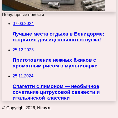
Популярные новости
07.03.2024
Лучшие места отдыха в Бенидорме:
открытия для идеального отпуска!
25.12.2023
Приготовление нежных ёжиков с
ароматным рисом в мультиварке
25.11.2024
Спагетти с лимоном — необычное
сочетание цитрусовой свежести и
итальянской классики
© Copyright 2026, Ntray.ru