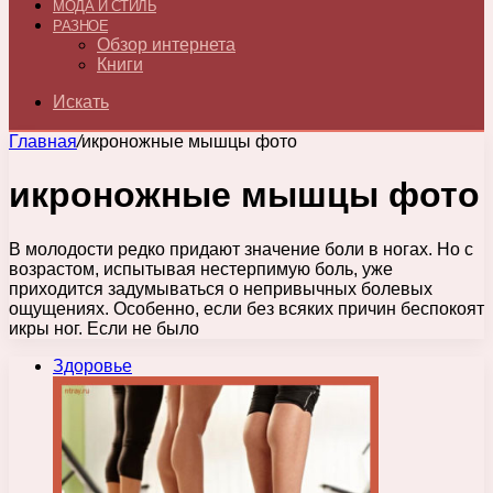
МОДА И СТИЛЬ
РАЗНОЕ
Обзор интернета
Книги
Искать
Главная
/
икроножные мышцы фото
икроножные мышцы фото
В молодости редко придают значение боли в ногах. Но с
возрастом, испытывая нестерпимую боль, уже
приходится задумываться о непривычных болевых
ощущениях. Особенно, если без всяких причин беспокоят
икры ног. Если не было
Здоровье