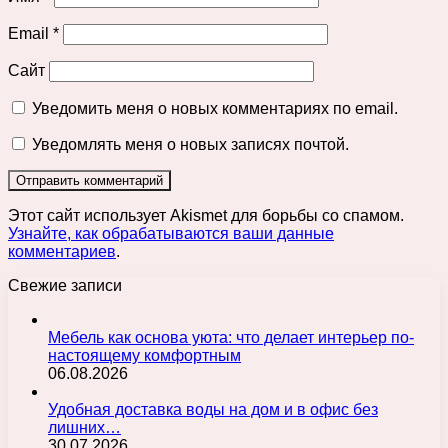
Email
*
Сайт
Уведомить меня о новых комментариях по email.
Уведомлять меня о новых записях почтой.
Этот сайт использует Akismet для борьбы со спамом.
Узнайте, как обрабатываются ваши данные
комментариев
.
Свежие записи
Мебель как основа уюта: что делает интерьер по-
настоящему комфортным
06.08.2026
Удобная доставка воды на дом и в офис без
лишних…
30.07.2026