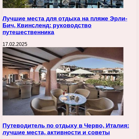
Лучшие места для отдыха на пляже Эрли-
Бич, Квинсленд: руководство
путешественника
17.02.2025
Путеводитель по отдыху в Черво, Италия:
лучшие места, активности и советы