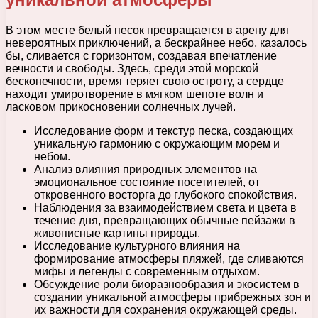
В этом месте белый песок превращается в арену для
невероятных приключений, а бескрайнее небо, казалось
бы, сливается с горизонтом, создавая впечатление
вечности и свободы. Здесь, среди этой морской
бесконечности, время теряет свою остроту, а сердце
находит умиротворение в мягком шепоте волн и
ласковом прикосновении солнечных лучей.
Исследование форм и текстур песка, создающих
уникальную гармонию с окружающим морем и
небом.
Анализ влияния природных элементов на
эмоциональное состояние посетителей, от
откровенного восторга до глубокого спокойствия.
Наблюдения за взаимодействием света и цвета в
течение дня, превращающих обычные пейзажи в
живописные картины природы.
Исследование культурного влияния на
формирование атмосферы пляжей, где сливаются
мифы и легенды с современным отдыхом.
Обсуждение роли биоразнообразия и экосистем в
создании уникальной атмосферы прибрежных зон и
их важности для сохранения окружающей среды.