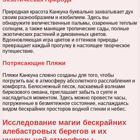
Природная красота Канкуна буквально захватывает дух
своим разнообразием и изобилием. Здесь вы
обнаружите величественные пальмы, озаренные теплым
солнцем, а также манящие тропические сады, полные
экзотических растений и диковинных цветов.
Вдохновляющая игра цветов и оттенков природы
превращает каждый прогулку в настоящее творческое
путешествие.
Потрясающие Пляжи
Пляжи Канкуна словно созданы для того, чтобы
погрузить вас в атмосферу абсолютного расслабления и
комфорта. Белоснежный песок, ласкаемый волнами
бирюзового океана, приглашает забыть о суете и
насладиться моментом. Здесь можно провести часы,
погруженные в безмятежное состояние, наслаждаясь
видом бескрайних просторов водной стихии и небес.
Исследование магии бескрайних
алебастровых берегов и их
уникальной атмосферы