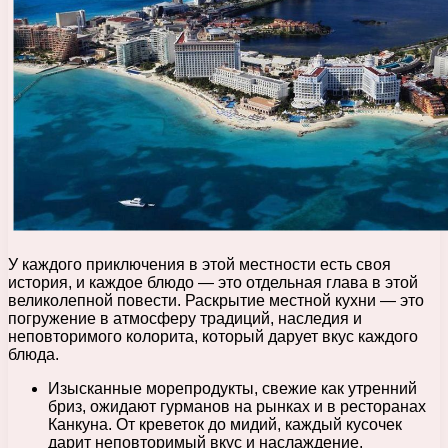
У каждого приключения в этой местности есть своя
история, и каждое блюдо — это отдельная глава в этой
великолепной повести. Раскрытие местной кухни — это
погружение в атмосферу традиций, наследия и
неповторимого колорита, который дарует вкус каждого
блюда.
Изысканные морепродукты, свежие как утренний
бриз, ожидают гурманов на рынках и в ресторанах
Канкуна. От креветок до мидий, каждый кусочек
дарит неповторимый вкус и наслаждение.