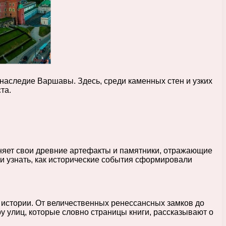
наследие Варшавы. Здесь, среди каменных стен и узких
та.
аняет свои древние артефакты и памятники, отражающие
 и узнать, как исторические события сформировали
 истории. От величественных ренессансных замков до
 улиц, которые словно страницы книги, рассказывают о