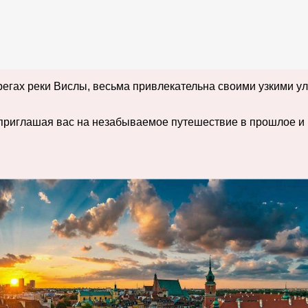
регах реки Вислы, весьма привлекательна своими узкими у
приглашая вас на незабываемое путешествие в прошлое и н