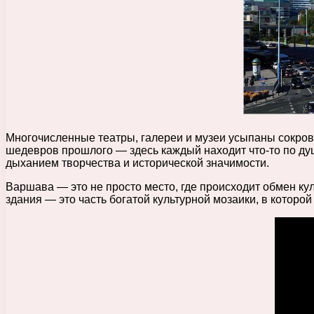
Многочисленные театры, галереи и музеи усыпаны сокров
шедевров прошлого — здесь каждый находит что-то по д
дыханием творчества и исторической значимости.
Варшава — это не просто место, где происходит обмен ку
здания — это часть богатой культурной мозаики, в которо