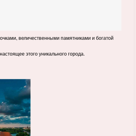
лочками, величественными памятниками и богатой
астоящее этого уникального города.