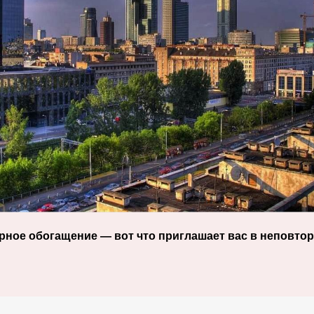
рное обогащение — вот что приглашает вас в неповто