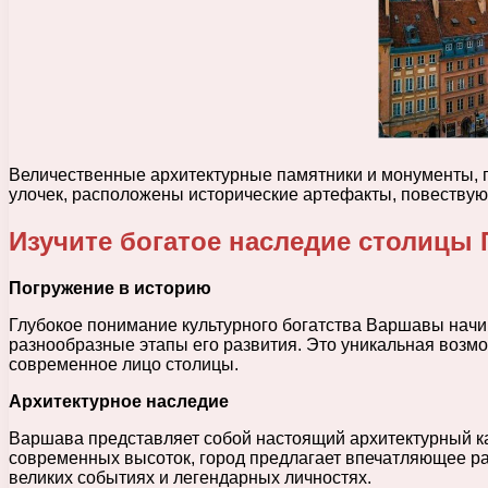
Величественные архитектурные памятники и монументы, п
улочек, расположены исторические артефакты, повествующ
Изучите богатое наследие столицы
Погружение в историю
Глубокое понимание культурного богатства Варшавы начи
разнообразные этапы его развития. Это уникальная возмо
современное лицо столицы.
Архитектурное наследие
Варшава представляет собой настоящий архитектурный кал
современных высоток, город предлагает впечатляющее раз
великих событиях и легендарных личностях.