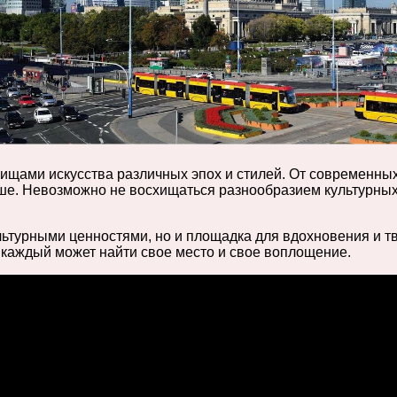
ищами искусства различных эпох и стилей. От современны
уше. Невозможно не восхищаться разнообразием культурны
льтурными ценностями, но и площадка для вдохновения и т
й каждый может найти свое место и свое воплощение.