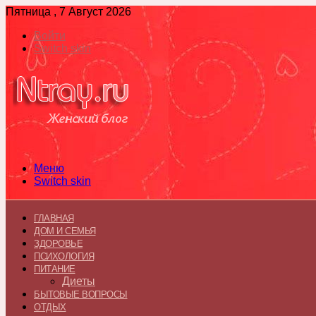
Пятница , 7 Август 2026
Войти
Switch skin
Меню
Switch skin
ГЛАВНАЯ
ДОМ И СЕМЬЯ
ЗДОРОВЬЕ
ПСИХОЛОГИЯ
ПИТАНИЕ
Диеты
БЫТОВЫЕ ВОПРОСЫ
ОТДЫХ