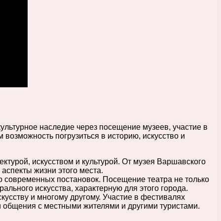
культурное наследие через посещение музеев, участие в
 возможность погрузиться в историю, искусство и
ктурой, искусством и культурой. От музея Варшавского
аспекты жизни этого места.
 современных постановок. Посещение театра не только
ального искусства, характерную для этого города.
усству и многому другому. Участие в фестивалях
и общения с местными жителями и другими туристами.