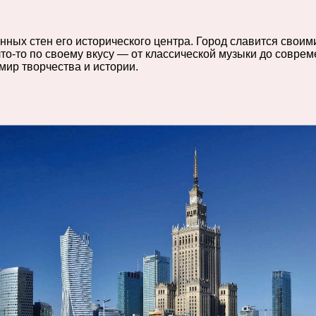
ных стен его исторического центра. Город славится своим
о-то по своему вкусу — от классической музыки до соврем
мир творчества и истории.