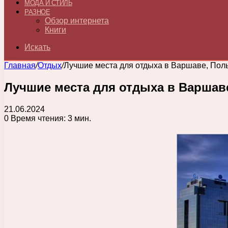
МОДА И СТИЛЬ
РАЗНОЕ
Обзор интернета
Книги
Искать
Главная
/
Отдых
/
Лучшие места для отдыха в Варшаве, Поль
Лучшие места для отдыха в Варшав
21.06.2024
0
Время чтения: 3 мин.