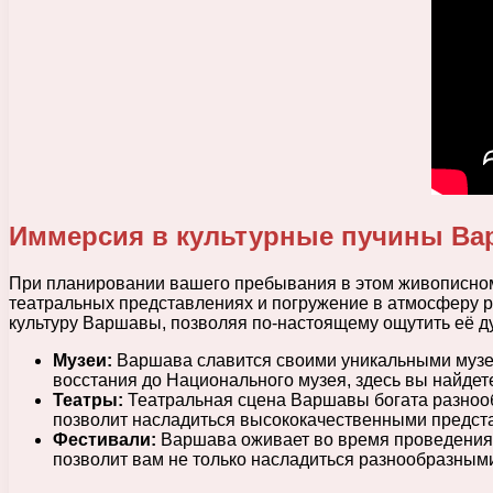
Иммерсия в культурные пучины В
При планировании вашего пребывания в этом живописном г
театральных представлениях и погружение в атмосферу р
культуру Варшавы, позволяя по-настоящему ощутить её д
Музеи:
Варшава славится своими уникальными музеям
восстания до Национального музея, здесь вы найдет
Театры:
Театральная сцена Варшавы богата разнооб
позволит насладиться высококачественными представ
Фестивали:
Варшава оживает во время проведения р
позволит вам не только насладиться разнообразными