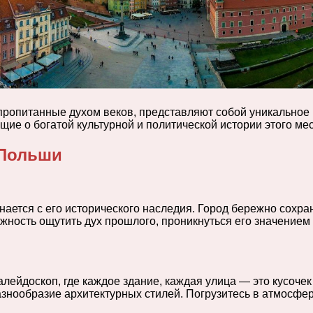
ропитанные духом веков, представляют собой уникальное 
ие о богатой культурной и политической истории этого мес
 Польши
нается с его исторического наследия. Город бережно сохр
жность ощутить дух прошлого, проникнуться его значением
ейдоскоп, где каждое здание, каждая улица — это кусочек
нообразие архитектурных стилей. Погрузитесь в атмосферу